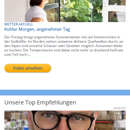
WETTER AKTUELL
Kühler Morgen, angenehmer Tag
Der Freitag bringt angenehmes Sommerwetter mit viel Sonnenschein in
der Südhälfte. Im Norden ziehen zeitweise dichtere Quellwolken durch, an
den Alpen sind einzelne Schauer oder Gewitter möglich. Ansonsten bleibt
es trocken. Die Temperaturen sind dabei nicht mehr so drückend heiß wie
zum Teil noch i...
Video ansehen
Unsere Top Empfehlungen
ANZEIGE