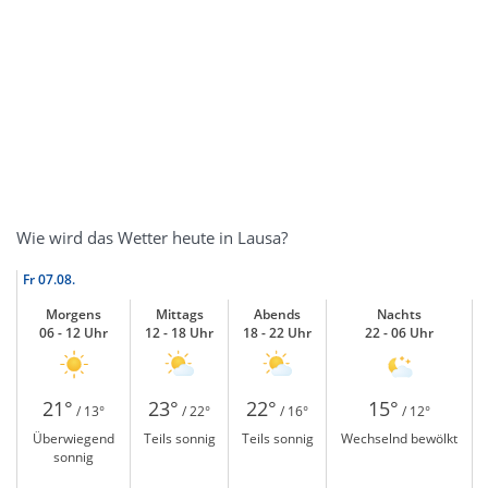
Wie wird das Wetter heute in Lausa?
Fr
07.08.
Morgens
Mittags
Abends
Nachts
06 - 12 Uhr
12 - 18 Uhr
18 - 22 Uhr
22 - 06 Uhr
21°
23°
22°
15°
/ 13°
/ 22°
/ 16°
/ 12°
Überwiegend
Teils sonnig
Teils sonnig
Wechselnd bewölkt
sonnig