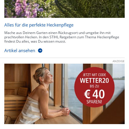
Alles für die perfekte Heckenpflege
Mache aus Deinem Garten einen Rückzugsort und umgebe ihn mit
prachtvollen Hecken. In den STIHL Ratgebern zum Thema Heckenpflege
findest Du alles, was Du wissen musst.
Artikel ansehen
ANZEIGE