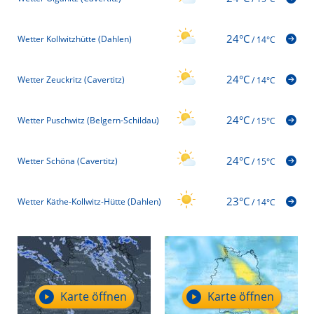
24°C
Wetter Kollwitzhütte (Dahlen)
/
14°C
24°C
Wetter Zeuckritz (Cavertitz)
/
14°C
24°C
Wetter Puschwitz (Belgern-Schildau)
/
15°C
24°C
Wetter Schöna (Cavertitz)
/
15°C
23°C
Wetter Käthe-Kollwitz-Hütte (Dahlen)
/
14°C
Karte öffnen
Karte öffnen