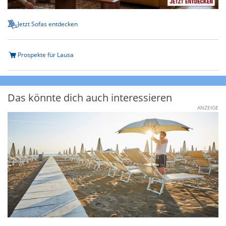
Jetzt Sofas entdecken
Prospekte für Lausa
Das könnte dich auch interessieren
ANZEIGE