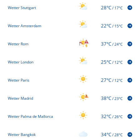
28°C
Wetter Stuttgart
/
17°C
22°C
Wetter Amsterdam
/
15°C
37°C
Wetter Rom
/
24°C
25°C
Wetter London
/
12°C
27°C
Wetter Paris
/
12°C
38°C
Wetter Madrid
/
23°C
32°C
Wetter Palma de Mallorca
/
26°C
34°C
Wetter Bangkok
/
28°C