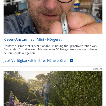
Riesen-Ansturm auf Mini - Hörgerät.
Deutsche Firma stellt revolutionäre Erfindung für Sprachverstehen vor.
Das ist der Grund, warum Männer über 55 Hörgeräte zugunsten dieses
neuen Geräts aufgeben.
Jetzt Verfügbarkeit in Ihrer Nähe prüfen
ANZEIGE