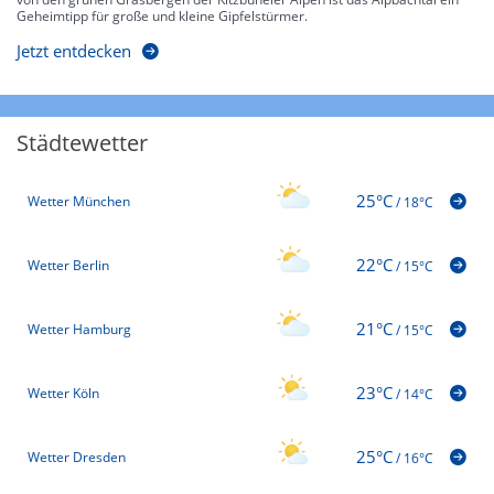
Geheimtipp für große und kleine Gipfelstürmer.
Jetzt entdecken
Städtewetter
25°C
Wetter München
/
18°C
22°C
Wetter Berlin
/
15°C
21°C
Wetter Hamburg
/
15°C
23°C
Wetter Köln
/
14°C
25°C
Wetter Dresden
/
16°C