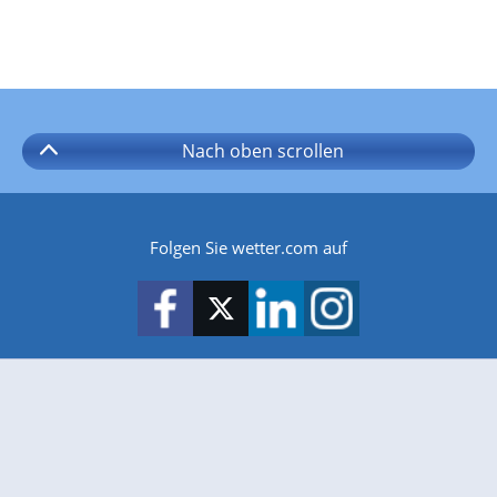
Nach oben
scrollen
Folgen Sie wetter.com auf
wetter.com gibt es auch für