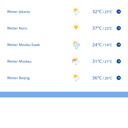
32°C
Wetter Jakarta
/
25°C
37°C
Wetter Kairo
/
23°C
24°C
Wetter Mexiko-Stadt
/
14°C
31°C
Wetter Moskau
/
21°C
36°C
Wetter Beijing
/
26°C