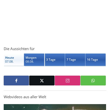
Die Aussichten für
Heute
Morgen
3 Tage
7 Tage
16 Tage
07.08.
08.08.
Webvideos aus aller Welt