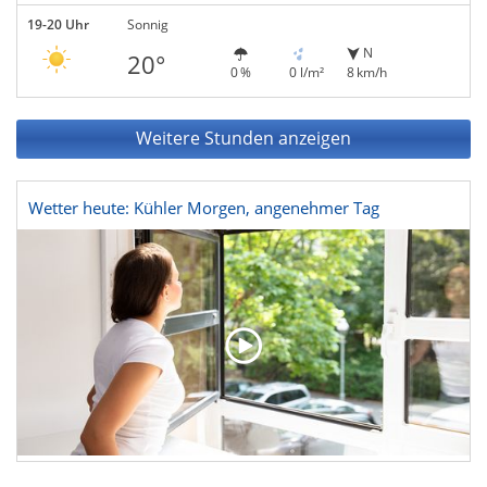
19-20 Uhr
Sonnig
N
20°
0 %
0 l/m²
8 km/h
Weitere Stunden anzeigen
Wetter heute: Kühler Morgen, angenehmer Tag