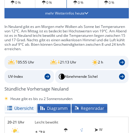
0 %
0 %
0 %
0 %
mehr Wetterinfos heute
In Neuland gibt es am Morgen mehr Wolken als Sonne bei Temperaturen
von 12°C. Am Mittag ist es bedeckt bei Höchstwerten von 19°C. Am Abend
ist es in Neuland leicht bewölkt und die Temperaturen liegen zwischen 15
und 17 Grad. Nachts gibt es einen wolkenlosen Himmel und die Luft kühlt
sich auf 9°C ab. Böen können Geschwindigkeiten zwischen 8 und 24 km/h
erreichen.
05:55 Uhr
21:13 Uhr
2 h
UV-Index
Abnehmende Sichel
Stündliche Vorhersage Neuland
Heute gibt es bis zu 2 Sonnenstunden
Übersicht
Diagramm
Regenradar
20-21 Uhr
Leicht bewölkt
W
17°