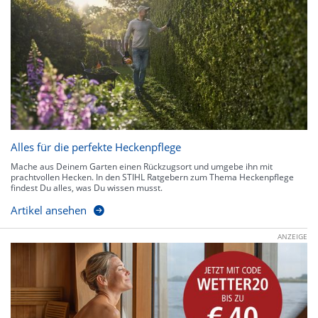
Alles für die perfekte Heckenpflege
Mache aus Deinem Garten einen Rückzugsort und umgebe ihn mit
prachtvollen Hecken. In den STIHL Ratgebern zum Thema Heckenpflege
findest Du alles, was Du wissen musst.
Artikel ansehen
ANZEIGE