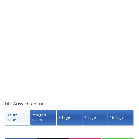
Die Aussichten für
Heute
Morgen
3 Tage
7 Tage
16 Tage
07.08.
08.08.