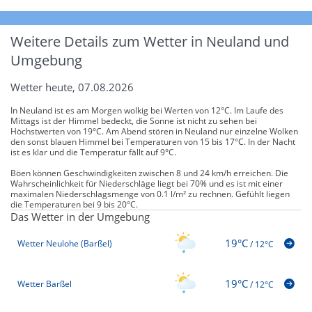
Weitere Details zum Wetter in Neuland und
Umgebung
Wetter heute, 07.08.2026
In Neuland ist es am Morgen wolkig bei Werten von 12°C. Im Laufe des
Mittags ist der Himmel bedeckt, die Sonne ist nicht zu sehen bei
Höchstwerten von 19°C. Am Abend stören in Neuland nur einzelne Wolken
den sonst blauen Himmel bei Temperaturen von 15 bis 17°C. In der Nacht
ist es klar und die Temperatur fällt auf 9°C.
Böen können Geschwindigkeiten zwischen 8 und 24 km/h erreichen. Die
Wahrscheinlichkeit für Niederschläge liegt bei 70% und es ist mit einer
maximalen Niederschlagsmenge von 0.1 l/m² zu rechnen. Gefühlt liegen
die Temperaturen bei 9 bis 20°C.
Das Wetter in der Umgebung
19°C
Wetter Neulohe (Barßel)
/
12°C
19°C
Wetter Barßel
/
12°C