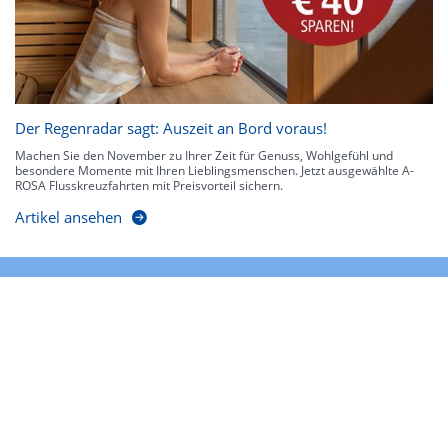
Der Regenradar sagt: Auszeit an Bord voraus!
Machen Sie den November zu Ihrer Zeit für Genuss, Wohlgefühl und
besondere Momente mit Ihren Lieblingsmenschen. Jetzt ausgewählte A-
ROSA Flusskreuzfahrten mit Preisvorteil sichern.
Artikel ansehen