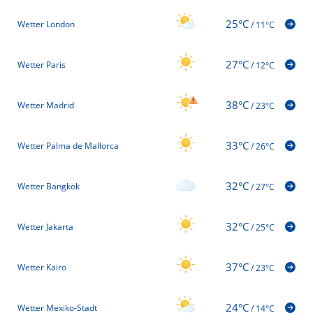
25°C
Wetter London
/
11°C
27°C
Wetter Paris
/
12°C
38°C
Wetter Madrid
/
23°C
33°C
Wetter Palma de Mallorca
/
26°C
32°C
Wetter Bangkok
/
27°C
32°C
Wetter Jakarta
/
25°C
37°C
Wetter Kairo
/
23°C
24°C
Wetter Mexiko-Stadt
/
14°C