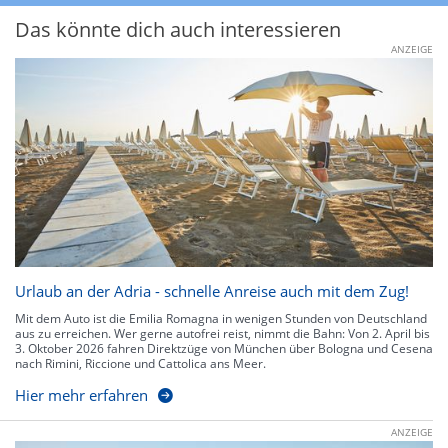
Das könnte dich auch interessieren
ANZEIGE
Urlaub an der Adria - schnelle Anreise auch mit dem Zug!
Mit dem Auto ist die Emilia Romagna in wenigen Stunden von Deutschland
aus zu erreichen. Wer gerne autofrei reist, nimmt die Bahn: Von 2. April bis
3. Oktober 2026 fahren Direktzüge von München über Bologna und Cesena
nach Rimini, Riccione und Cattolica ans Meer.
Hier mehr erfahren
ANZEIGE