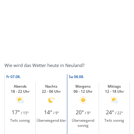
Wie wird das Wetter heute in Neuland?
Fr
07.08.
Sa
08.08.
Abends
Nachts
Morgens
Mittags
18 - 22 Uhr
22 - 06 Uhr
06 - 12 Uhr
12 - 18 Uhr
17°
14°
20°
24°
/ 15°
/ 9°
/ 9°
/ 22°
Teils sonnig
Überwiegend klar
Überwiegend
Teils sonnig
sonnig