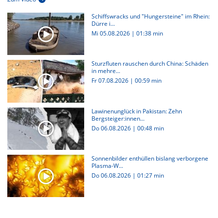
Schiffswracks und "Hungersteine" im Rhein:
Dürre i...
Mi 05.08.2026
|
01:38 min
Sturzfluten rauschen durch China: Schäden
in mehre...
Fr 07.08.2026
|
00:59 min
Lawinenunglück in Pakistan: Zehn
Bergsteiger:innen...
Do 06.08.2026
|
00:48 min
Sonnenbilder enthüllen bislang verborgene
Plasma-W...
Do 06.08.2026
|
01:27 min