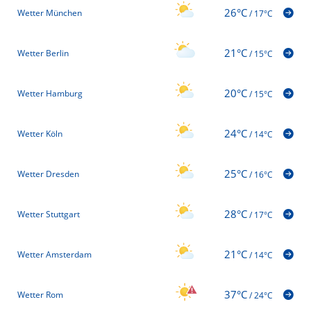
26°C
Wetter München
/
17°C
21°C
Wetter Berlin
/
15°C
20°C
Wetter Hamburg
/
15°C
24°C
Wetter Köln
/
14°C
25°C
Wetter Dresden
/
16°C
28°C
Wetter Stuttgart
/
17°C
21°C
Wetter Amsterdam
/
14°C
37°C
Wetter Rom
/
24°C