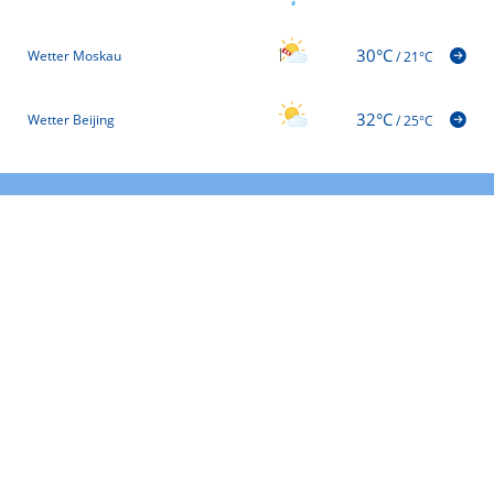
30°C
Wetter Moskau
/
21°C
32°C
Wetter Beijing
/
25°C