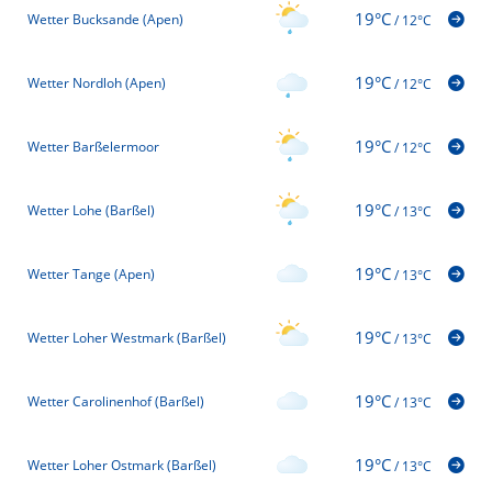
19°C
Wetter Bucksande (Apen)
/
12°C
19°C
Wetter Nordloh (Apen)
/
12°C
19°C
Wetter Barßelermoor
/
12°C
19°C
Wetter Lohe (Barßel)
/
13°C
19°C
Wetter Tange (Apen)
/
13°C
19°C
Wetter Loher Westmark (Barßel)
/
13°C
19°C
Wetter Carolinenhof (Barßel)
/
13°C
19°C
Wetter Loher Ostmark (Barßel)
/
13°C