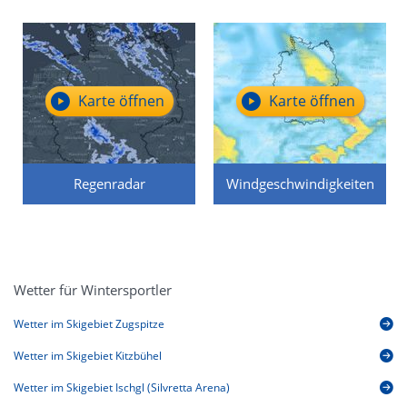
Karte öffnen
Karte öffnen
Regenradar
Windgeschwindigkeiten
Wetter für Wintersportler
Wetter im Skigebiet Zugspitze
Wetter im Skigebiet Kitzbühel
Wetter im Skigebiet Ischgl (Silvretta Arena)