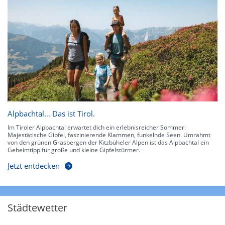
Alpbachtal… Das ist Tirol.
Im Tiroler Alpbachtal erwartet dich ein erlebnisreicher Sommer:
Majestätische Gipfel, faszinierende Klammen, funkelnde Seen. Umrahmt
von den grünen Grasbergen der Kitzbüheler Alpen ist das Alpbachtal ein
Geheimtipp für große und kleine Gipfelstürmer.
Jetzt entdecken
Städtewetter