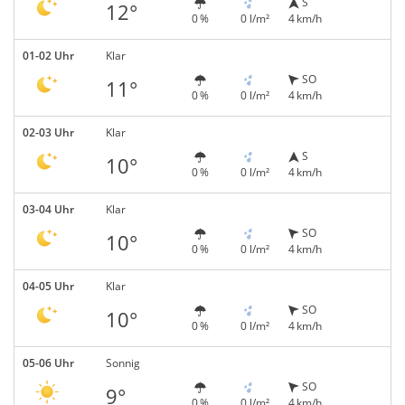
S
12°
0 %
0 l/m²
4 km/h
01-02 Uhr
Klar
SO
11°
0 %
0 l/m²
4 km/h
02-03 Uhr
Klar
S
10°
0 %
0 l/m²
4 km/h
03-04 Uhr
Klar
SO
10°
0 %
0 l/m²
4 km/h
04-05 Uhr
Klar
SO
10°
0 %
0 l/m²
4 km/h
05-06 Uhr
Sonnig
SO
9°
0 %
0 l/m²
4 km/h