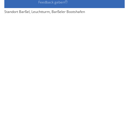
Feedback geben
Standort Barßel, Leuchtturm, Barßeler Bootshafen