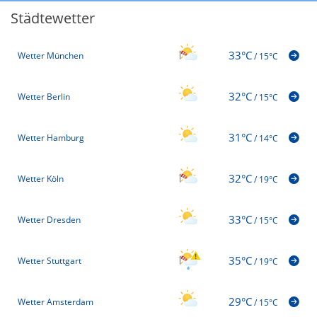
Städtewetter
33°C
Wetter München
/
15°C
32°C
Wetter Berlin
/
15°C
31°C
Wetter Hamburg
/
14°C
32°C
Wetter Köln
/
19°C
33°C
Wetter Dresden
/
15°C
35°C
Wetter Stuttgart
/
19°C
29°C
Wetter Amsterdam
/
15°C