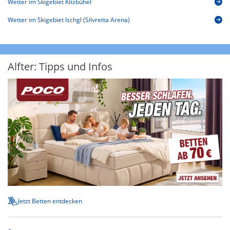
Wetter im Skigebiet Kitzbühel
Wetter im Skigebiet Ischgl (Silvretta Arena)
Alfter: Tipps und Infos
Jetzt Betten entdecken