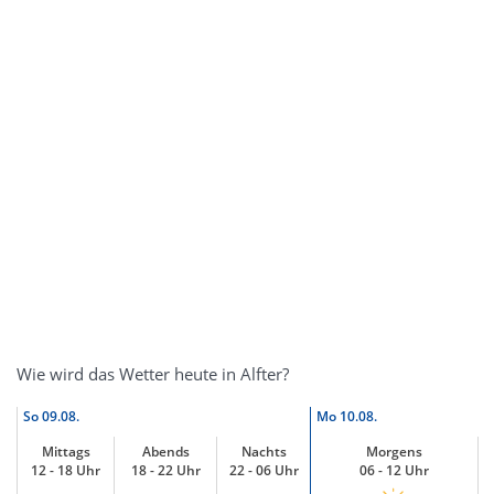
Wie wird das Wetter heute in Alfter?
So
09.08.
Mo
10.08.
Mittags
Abends
Nachts
Morgens
12 - 18 Uhr
18 - 22 Uhr
22 - 06 Uhr
06 - 12 Uhr