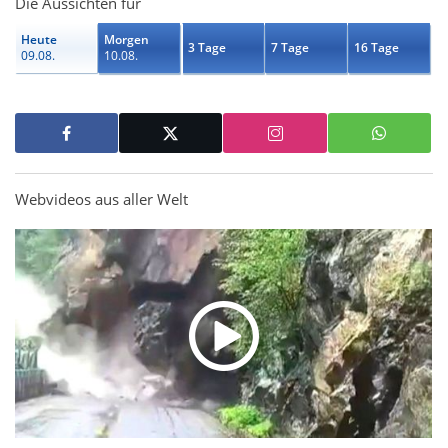
Die Aussichten für
Heute
Morgen
3 Tage
7 Tage
16 Tage
09.08.
10.08.
Webvideos aus aller Welt