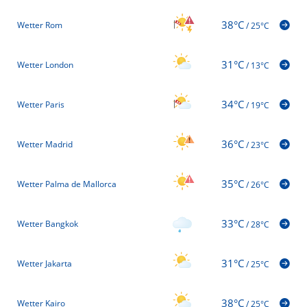
38°C
Wetter Rom
/
25°C
31°C
Wetter London
/
13°C
34°C
Wetter Paris
/
19°C
36°C
Wetter Madrid
/
23°C
35°C
Wetter Palma de Mallorca
/
26°C
33°C
Wetter Bangkok
/
28°C
31°C
Wetter Jakarta
/
25°C
38°C
Wetter Kairo
/
25°C