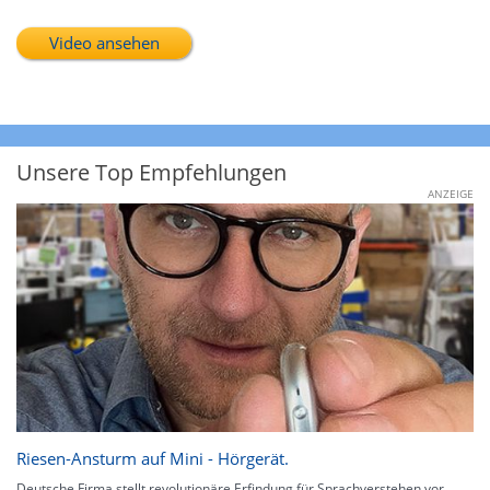
Video ansehen
Unsere Top Empfehlungen
ANZEIGE
Riesen-Ansturm auf Mini - Hörgerät.
Deutsche Firma stellt revolutionäre Erfindung für Sprachverstehen vor.