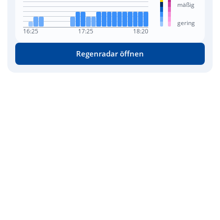
mäßig
gering
16:25
17:25
18:20
Regenradar öffnen