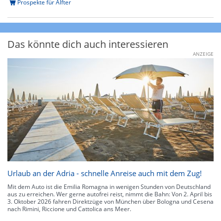
Prospekte für Alfter
Das könnte dich auch interessieren
ANZEIGE
Urlaub an der Adria - schnelle Anreise auch mit dem Zug!
Mit dem Auto ist die Emilia Romagna in wenigen Stunden von Deutschland
aus zu erreichen. Wer gerne autofrei reist, nimmt die Bahn: Von 2. April bis
3. Oktober 2026 fahren Direktzüge von München über Bologna und Cesena
nach Rimini, Riccione und Cattolica ans Meer.