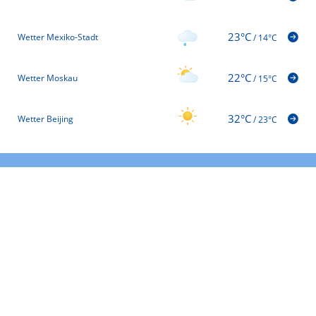
23°C
Wetter Mexiko-Stadt
/
14°C
22°C
Wetter Moskau
/
15°C
32°C
Wetter Beijing
/
23°C