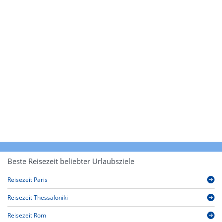
Beste Reisezeit beliebter Urlaubsziele
Reisezeit Paris
Reisezeit Thessaloniki
Reisezeit Rom