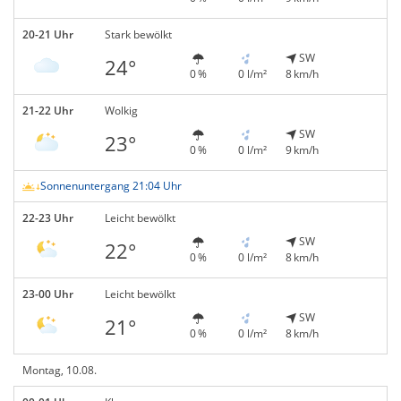
20-21 Uhr
Stark bewölkt
SW
24°
0 %
0 l/m²
8 km/h
21-22 Uhr
Wolkig
SW
23°
0 %
0 l/m²
9 km/h
Sonnenuntergang 21:04 Uhr
22-23 Uhr
Leicht bewölkt
SW
22°
0 %
0 l/m²
8 km/h
23-00 Uhr
Leicht bewölkt
SW
21°
0 %
0 l/m²
8 km/h
Montag, 10.08.