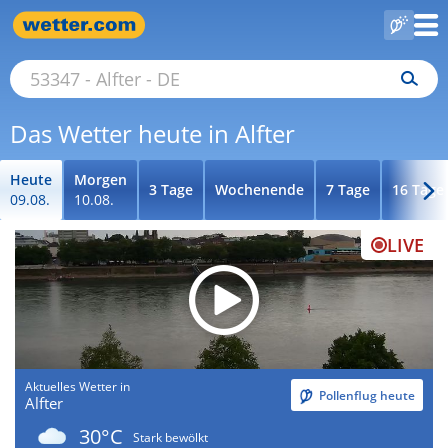
Das Wetter heute in Alfter
Heute
Morgen
3 Tage
Wochenende
7 Tage
16 Tage
09.08.
10.08.
LIVE
Aktuelles Wetter in
Pollenflug heute
Alfter
30°C
Stark bewölkt