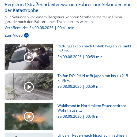
Bergsturz! Straßenarbeiter warnen Fahrer nur Sekunden vor
der Katastrophe
Nur Sekunden vor einem Bergsturz konnten Straßenarbeiter in China
gerade noch den Fahrer eines Transporters warnen.
Veröffentlicht: So 09.08.2026 | 00:41 min
Zum Video
Rettungsaktion nach Unfall: Wagen versinkt
in See...
So 09.08.2026
|
00:59 min
Taifun DOLPHIN trifft Japan mit bis zu 215
km/h –...
Sa 08.08.2026
|
00:59 min
Waldbrand in Norditalien: Feuer bedroht
Wohnhäuser...
Sa 08.08.2026
|
00:46 min
Ungarn: Regen nach historisch niedrigen