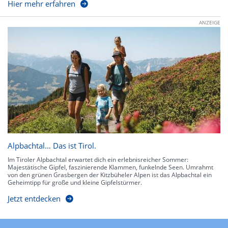
Hier mehr erfahren
ANZEIGE
Alpbachtal… Das ist Tirol.
Im Tiroler Alpbachtal erwartet dich ein erlebnisreicher Sommer:
Majestätische Gipfel, faszinierende Klammen, funkelnde Seen. Umrahmt
von den grünen Grasbergen der Kitzbüheler Alpen ist das Alpbachtal ein
Geheimtipp für große und kleine Gipfelstürmer.
Jetzt entdecken