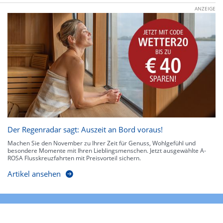
ANZEIGE
Der Regenradar sagt: Auszeit an Bord voraus!
Machen Sie den November zu Ihrer Zeit für Genuss, Wohlgefühl und
besondere Momente mit Ihren Lieblingsmenschen. Jetzt ausgewählte A-
ROSA Flusskreuzfahrten mit Preisvorteil sichern.
Artikel ansehen