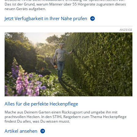
Das ist der Grund, warum Männer über 55 Hörgeräte zugunsten dieses
neuen Geräts aufgeben.
Jetzt Verfügbarkeit in Ihrer Nähe prüfen
ANZEIGE
Alles für die perfekte Heckenpflege
Mache aus Deinem Garten einen Rückzugsort und umgebe ihn mit
prachtvollen Hecken. In den STIHL Ratgebern zum Thema Heckenpflege
findest Du alles, was Du wissen musst.
Artikel ansehen