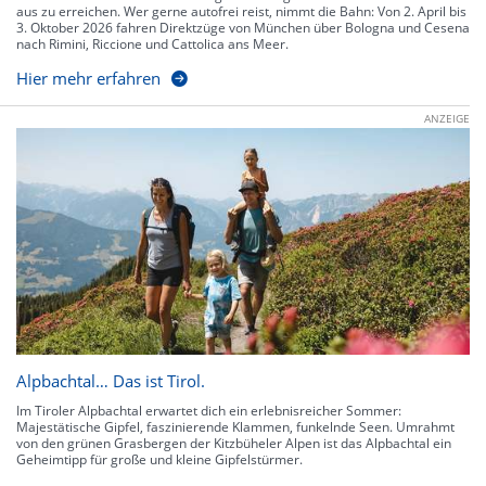
aus zu erreichen. Wer gerne autofrei reist, nimmt die Bahn: Von 2. April bis
3. Oktober 2026 fahren Direktzüge von München über Bologna und Cesena
nach Rimini, Riccione und Cattolica ans Meer.
Hier mehr erfahren
ANZEIGE
Alpbachtal… Das ist Tirol.
Im Tiroler Alpbachtal erwartet dich ein erlebnisreicher Sommer:
Majestätische Gipfel, faszinierende Klammen, funkelnde Seen. Umrahmt
von den grünen Grasbergen der Kitzbüheler Alpen ist das Alpbachtal ein
Geheimtipp für große und kleine Gipfelstürmer.