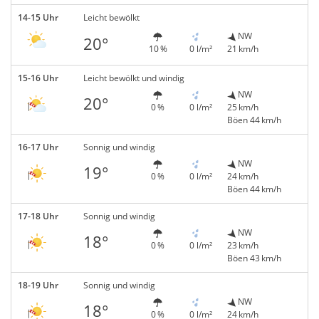
14-15 Uhr
Leicht bewölkt
NW
20°
10 %
0 l/m²
21 km/h
15-16 Uhr
Leicht bewölkt und windig
NW
20°
0 %
0 l/m²
25 km/h
Böen 44 km/h
16-17 Uhr
Sonnig und windig
NW
19°
0 %
0 l/m²
24 km/h
Böen 44 km/h
17-18 Uhr
Sonnig und windig
NW
18°
0 %
0 l/m²
23 km/h
Böen 43 km/h
18-19 Uhr
Sonnig und windig
NW
18°
0 %
0 l/m²
24 km/h