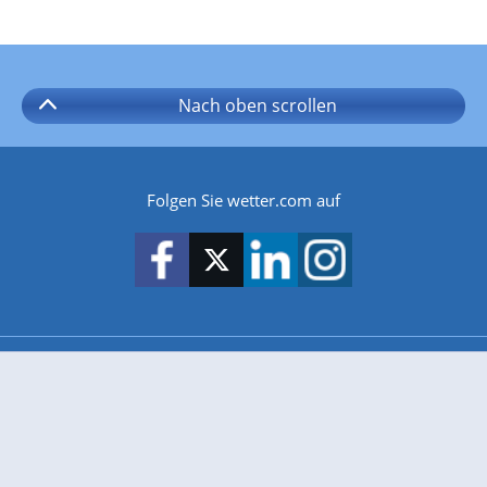
Nach oben
scrollen
Folgen Sie wetter.com auf
wetter.com gibt es auch für
Android
iPhone & iPad