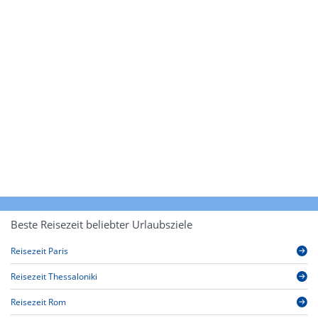
Beste Reisezeit beliebter Urlaubsziele
Reisezeit Paris
Reisezeit Thessaloniki
Reisezeit Rom