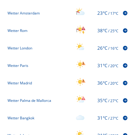
23°C
Wetter Amsterdam
/
17°C
38°C
Wetter Rom
/
25°C
26°C
Wetter London
/
16°C
31°C
Wetter Paris
/
20°C
36°C
Wetter Madrid
/
20°C
35°C
Wetter Palma de Mallorca
/
27°C
31°C
Wetter Bangkok
/
27°C