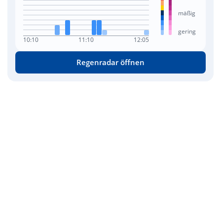
mäßig
gering
10:10
11:10
12:05
Regenradar öffnen