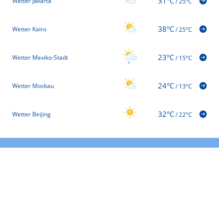
31°C
Wetter Jakarta
/
25°C
38°C
Wetter Kairo
/
25°C
23°C
Wetter Mexiko-Stadt
/
15°C
24°C
Wetter Moskau
/
13°C
32°C
Wetter Beijing
/
22°C