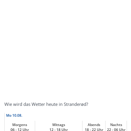
Wie wird das Wetter heute in Stranderød?
Mo
10.08.
Morgens
Mittags
Abends
Nachts
06 - 12 Uhr
12 - 18 Uhr
18 - 22 Uhr
22 - 06 Uhr