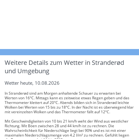
Weitere Details zum Wetter in Stranderød
und Umgebung
Wetter heute, 10.08.2026
In Stranderød sind am Morgen anhaltende Schauer zu erwarten bei
Werten von 16°C. Mittags kann es zeitweise etwas Regen geben und das
Thermometer klettert auf 20°C. Abends bilden sich in Stranderød leichte
Wolken bei Werten von 15 bis zu 18°C. In der Nacht ist es überwiegend klar
mit vereinzelten Wolken und das Thermometer fällt auf 12°C.
Mit Geschwindigkeiten von 10 bis 21 km/h weht der Wind aus westlicher
Richtung. Mit Böen zwischen 28 und 44 km/h ist zu rechnen. Die
Wahrscheinlichkeit für Niederschläge liegt bei 90% und es ist mit einer
maximalen Niederschlagsmenge von 4.2 l/m² zu rechnen. Gefühlt liegen