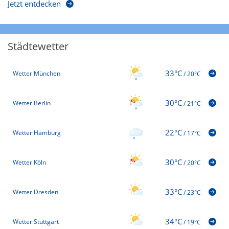
Jetzt entdecken
Städtewetter
33°C
Wetter München
/
20°C
30°C
Wetter Berlin
/
21°C
22°C
Wetter Hamburg
/
17°C
30°C
Wetter Köln
/
20°C
33°C
Wetter Dresden
/
23°C
34°C
Wetter Stuttgart
/
19°C