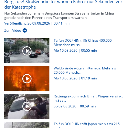
Bergsturz! Straßenarbeiter warnen Fahrer nur Sekunden vor
der Katastrophe
Nur Sekunden vor einem Bergsturz konnten Straßenarbeiter in China
gerade noch den Fahrer eines Transporters warnen.
Veröffentlicht: So 09.08.2026 | 00:41 min
Zum Video
Taifun DOLPHIN trifft China: 400.000
Menschen müss...
Mo 10.08.2026
|
00:55 min
Waldbrände wüten in Kanada: Mehr als
20.000 Mensch...
Mo 10.08.2026
|
01:19 min
Rettungsaktion nach Unfall: Wagen versinkt
in See...
So 09.08.2026
|
00:59 min
Taifun DOLPHIN trifft Japan mit bis zu 215