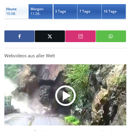
Heute
Morgen
3 Tage
7 Tage
16 Tage
10.08.
11.08.
Webvideos aus aller Welt