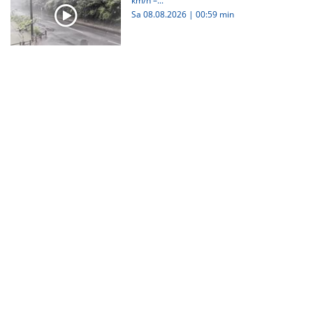
km/h –...
Sa 08.08.2026
|
00:59 min