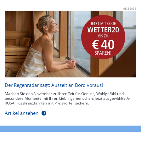
ANZEIGE
Der Regenradar sagt: Auszeit an Bord voraus!
Machen Sie den November zu Ihrer Zeit für Genuss, Wohlgefühl und
besondere Momente mit Ihren Lieblingsmenschen. Jetzt ausgewählte A-
ROSA Flusskreuzfahrten mit Preisvorteil sichern.
Artikel ansehen