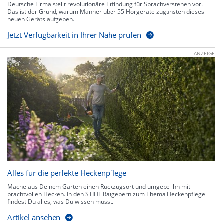
Deutsche Firma stellt revolutionäre Erfindung für Sprachverstehen vor.
Das ist der Grund, warum Männer über 55 Hörgeräte zugunsten dieses
neuen Geräts aufgeben.
Jetzt Verfügbarkeit in Ihrer Nähe prüfen
ANZEIGE
Alles für die perfekte Heckenpflege
Mache aus Deinem Garten einen Rückzugsort und umgebe ihn mit
prachtvollen Hecken. In den STIHL Ratgebern zum Thema Heckenpflege
findest Du alles, was Du wissen musst.
Artikel ansehen