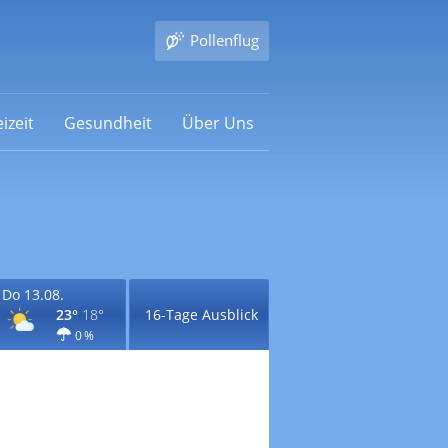
Pollenflug
izeit
Gesundheit
Über Uns
Do 13.08.
23°
18°
16-Tage Ausblick
0 %