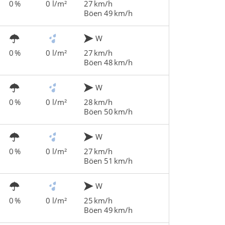
0 %
0 l/m²
27 km/h
Böen 49 km/h
W
0 %
0 l/m²
27 km/h
Böen 48 km/h
W
0 %
0 l/m²
28 km/h
Böen 50 km/h
W
0 %
0 l/m²
27 km/h
Böen 51 km/h
W
0 %
0 l/m²
25 km/h
Böen 49 km/h