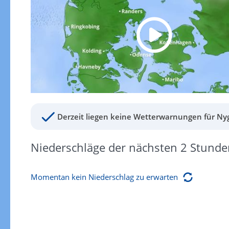
Derzeit liegen keine Wetterwarnungen für Nyg
Niederschläge der nächsten 2 Stunde
Momentan kein Niederschlag zu erwarten