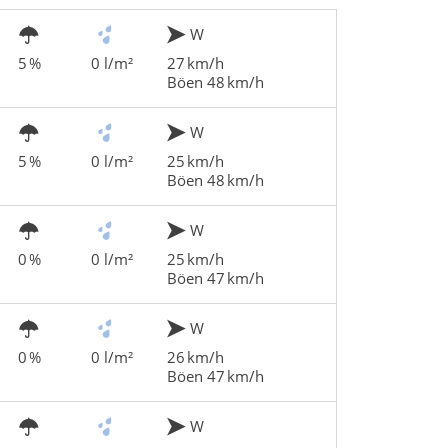
W
5 %
0 l/m²
27 km/h
Böen 48 km/h
W
5 %
0 l/m²
25 km/h
Böen 48 km/h
W
0 %
0 l/m²
25 km/h
Böen 47 km/h
W
0 %
0 l/m²
26 km/h
Böen 47 km/h
W