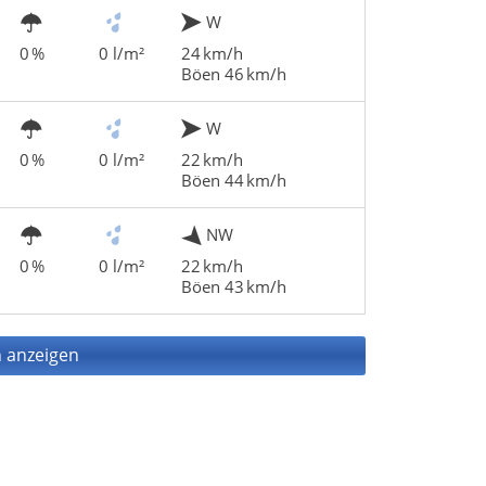
W
0 %
0 l/m²
24 km/h
Böen 46 km/h
W
0 %
0 l/m²
22 km/h
Böen 44 km/h
NW
0 %
0 l/m²
22 km/h
Böen 43 km/h
 anzeigen