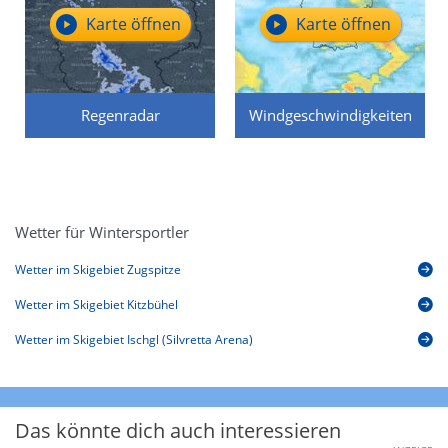
Karte öffnen
Karte öffnen
Regenradar
Windgeschwindigkeiten
Wetter für Wintersportler
Wetter im Skigebiet Zugspitze
Wetter im Skigebiet Kitzbühel
Wetter im Skigebiet Ischgl (Silvretta Arena)
Das könnte dich auch interessieren