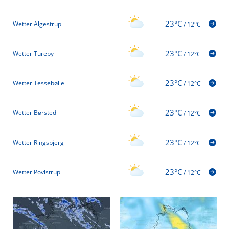
23°C
Wetter Algestrup
/
12°C
23°C
Wetter Tureby
/
12°C
23°C
Wetter Tessebølle
/
12°C
23°C
Wetter Børsted
/
12°C
23°C
Wetter Ringsbjerg
/
12°C
23°C
Wetter Povlstrup
/
12°C