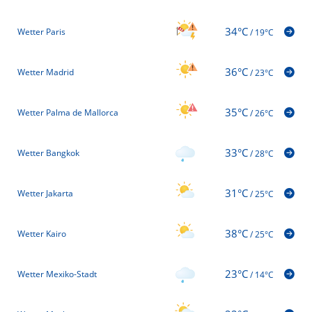
34°C
Wetter Paris
/
19°C
36°C
Wetter Madrid
/
23°C
35°C
Wetter Palma de Mallorca
/
26°C
33°C
Wetter Bangkok
/
28°C
31°C
Wetter Jakarta
/
25°C
38°C
Wetter Kairo
/
25°C
23°C
Wetter Mexiko-Stadt
/
14°C