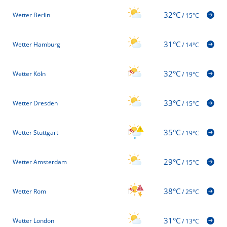
32°C
Wetter Berlin
/
15°C
31°C
Wetter Hamburg
/
14°C
32°C
Wetter Köln
/
19°C
33°C
Wetter Dresden
/
15°C
35°C
Wetter Stuttgart
/
19°C
29°C
Wetter Amsterdam
/
15°C
38°C
Wetter Rom
/
25°C
31°C
Wetter London
/
13°C