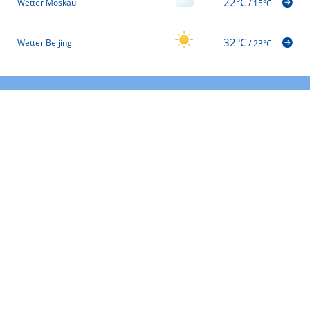
22°C
Wetter Moskau
/
15°C
32°C
Wetter Beijing
/
23°C