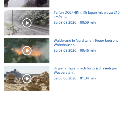
Taifun DOLPHIN trifft Japan mit bis zu 215
km/h –...
Sa 08.08.2026
|
00:59 min
Waldbrand in Norditalien: Feuer bedroht
Wohnhäuser...
Sa 08.08.2026
|
00:46 min
Ungarn: Regen nach historisch niedrigen
Wasserstän...
Sa 08.08.2026
|
01:34 min