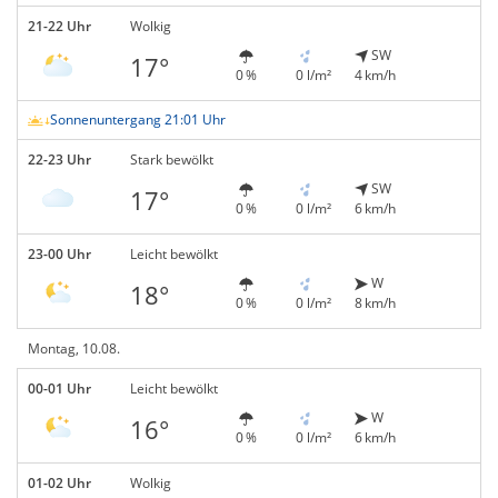
21-22 Uhr
Wolkig
SW
17°
0 %
0 l/m²
4 km/h
Sonnenuntergang 21:01 Uhr
22-23 Uhr
Stark bewölkt
SW
17°
0 %
0 l/m²
6 km/h
23-00 Uhr
Leicht bewölkt
W
18°
0 %
0 l/m²
8 km/h
Montag, 10.08.
00-01 Uhr
Leicht bewölkt
W
16°
0 %
0 l/m²
6 km/h
01-02 Uhr
Wolkig