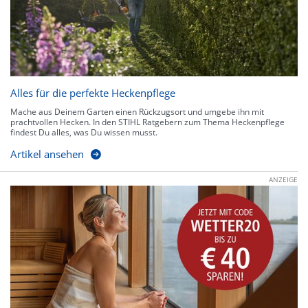
Alles für die perfekte Heckenpflege
Mache aus Deinem Garten einen Rückzugsort und umgebe ihn mit
prachtvollen Hecken. In den STIHL Ratgebern zum Thema Heckenpflege
findest Du alles, was Du wissen musst.
Artikel ansehen
ANZEIGE