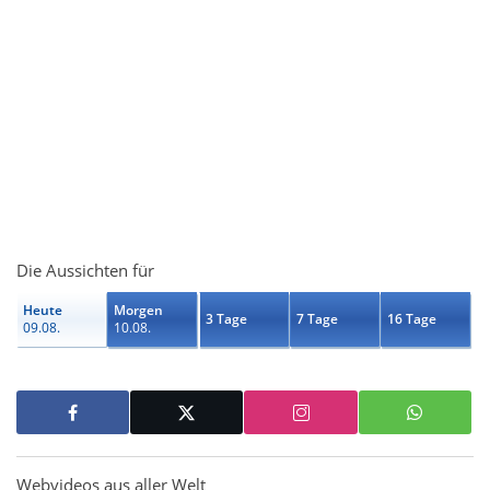
Die Aussichten für
Heute
Morgen
3 Tage
7 Tage
16 Tage
09.08.
10.08.
Webvideos aus aller Welt