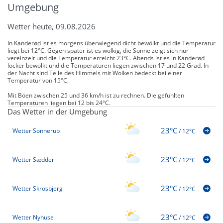
Umgebung
Wetter heute, 09.08.2026
In Kanderød ist es morgens überwiegend dicht bewölkt und die Temperatur
liegt bei 12°C. Gegen später ist es wolkig, die Sonne zeigt sich nur
vereinzelt und die Temperatur erreicht 23°C. Abends ist es in Kanderød
locker bewölkt und die Temperaturen liegen zwischen 17 und 22 Grad. In
der Nacht sind Teile des Himmels mit Wolken bedeckt bei einer
Temperatur von 15°C.
Mit Böen zwischen 25 und 36 km/h ist zu rechnen. Die gefühlten
Temperaturen liegen bei 12 bis 24°C.
Das Wetter in der Umgebung
23°C
Wetter Sonnerup
/
12°C
23°C
Wetter Sædder
/
12°C
23°C
Wetter Skrosbjerg
/
12°C
23°C
Wetter Nyhuse
/
12°C