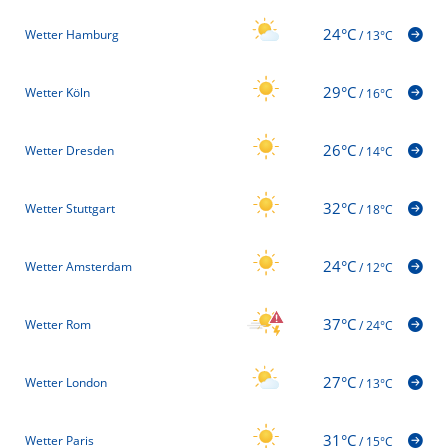
24°C
Wetter Hamburg
/
13°C
29°C
Wetter Köln
/
16°C
26°C
Wetter Dresden
/
14°C
32°C
Wetter Stuttgart
/
18°C
24°C
Wetter Amsterdam
/
12°C
37°C
Wetter Rom
/
24°C
27°C
Wetter London
/
13°C
31°C
Wetter Paris
/
15°C