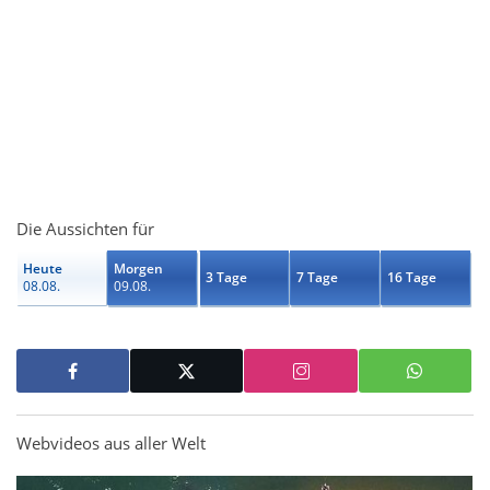
Die Aussichten für
Heute
Morgen
3 Tage
7 Tage
16 Tage
08.08.
09.08.
Webvideos aus aller Welt