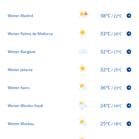
38°C
Wetter Madrid
/
22°C
33°C
Wetter Palma de Mallorca
/
26°C
32°C
Wetter Bangkok
/
27°C
32°C
Wetter Jakarta
/
25°C
36°C
Wetter Kairo
/
23°C
24°C
Wetter Mexiko-Stadt
/
14°C
25°C
Wetter Moskau
/
18°C