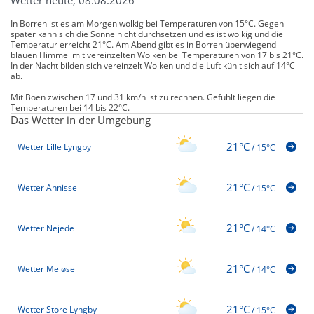
In Borren ist es am Morgen wolkig bei Temperaturen von 15°C. Gegen
später kann sich die Sonne nicht durchsetzen und es ist wolkig und die
Temperatur erreicht 21°C. Am Abend gibt es in Borren überwiegend
blauen Himmel mit vereinzelten Wolken bei Temperaturen von 17 bis 21°C.
In der Nacht bilden sich vereinzelt Wolken und die Luft kühlt sich auf 14°C
ab.
Mit Böen zwischen 17 und 31 km/h ist zu rechnen. Gefühlt liegen die
Temperaturen bei 14 bis 22°C.
Das Wetter in der Umgebung
21°C
Wetter Lille Lyngby
/
15°C
21°C
Wetter Annisse
/
15°C
21°C
Wetter Nejede
/
14°C
21°C
Wetter Meløse
/
14°C
21°C
Wetter Store Lyngby
/
15°C