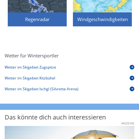
Regenradar
Windgeschwindigkeiten
Wetter für Wintersportler
Wetter im Skigebiet Zugspitze
Wetter im Skigebiet Kitzbühel
Wetter im Skigebiet Ischgl (Silvretta Arena)
Das könnte dich auch interessieren
ANZEIGE