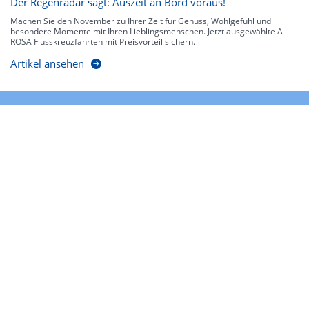
Der Regenradar sagt: Auszeit an Bord voraus!
Machen Sie den November zu Ihrer Zeit für Genuss, Wohlgefühl und
besondere Momente mit Ihren Lieblingsmenschen. Jetzt ausgewählte A-
ROSA Flusskreuzfahrten mit Preisvorteil sichern.
Artikel ansehen