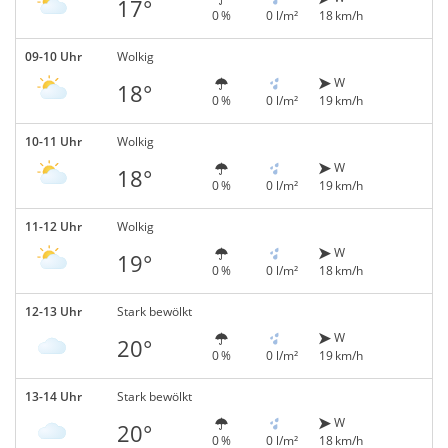
17°
0 %
0 l/m²
18 km/h
09-10 Uhr
Wolkig
W
18°
0 %
0 l/m²
19 km/h
10-11 Uhr
Wolkig
W
18°
0 %
0 l/m²
19 km/h
11-12 Uhr
Wolkig
W
19°
0 %
0 l/m²
18 km/h
12-13 Uhr
Stark bewölkt
W
20°
0 %
0 l/m²
19 km/h
13-14 Uhr
Stark bewölkt
W
20°
0 %
0 l/m²
18 km/h