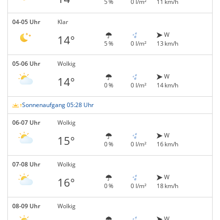
5 %
0 l/m²
11 km/h
04-05 Uhr
Klar
W
14°
5 %
0 l/m²
13 km/h
05-06 Uhr
Wolkig
W
14°
0 %
0 l/m²
14 km/h
Sonnenaufgang 05:28 Uhr
06-07 Uhr
Wolkig
W
15°
0 %
0 l/m²
16 km/h
07-08 Uhr
Wolkig
W
16°
0 %
0 l/m²
18 km/h
08-09 Uhr
Wolkig
W