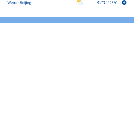
32°C
Wetter Beijing
/
25°C