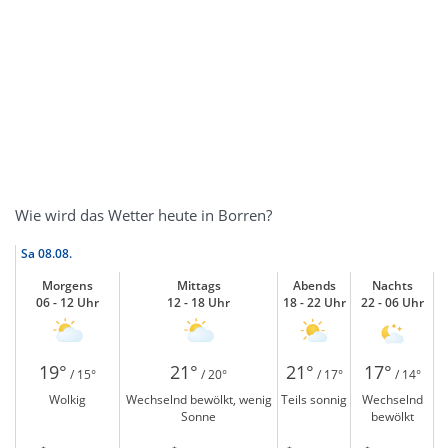
Wie wird das Wetter heute in Borren?
Sa
08.08.
Morgens
Mittags
Abends
Nachts
06 - 12 Uhr
12 - 18 Uhr
18 - 22 Uhr
22 - 06 Uhr
19°
21°
21°
17°
/ 15°
/ 20°
/ 17°
/ 14°
Wolkig
Wechselnd bewölkt, wenig
Teils sonnig
Wechselnd
Sonne
bewölkt