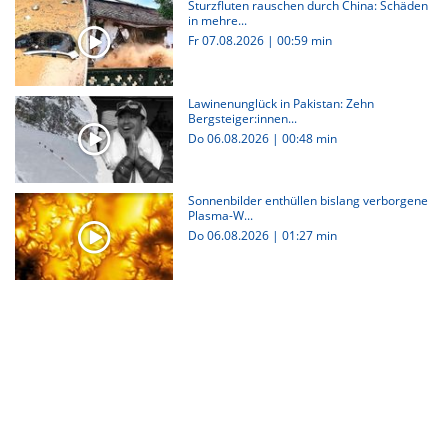
Sturzfluten rauschen durch China: Schäden
in mehre...
Fr 07.08.2026
|
00:59 min
Lawinenunglück in Pakistan: Zehn
Bergsteiger:innen...
Do 06.08.2026
|
00:48 min
Sonnenbilder enthüllen bislang verborgene
Plasma-W...
Do 06.08.2026
|
01:27 min