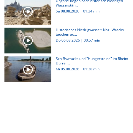
Ungarn: Regen nach historisch niedrigen
Wasserstän...
Sa 08.08.2026
|
01:34 min
Historisches Niedrigwasser: Nazi-Wracks
tauchen au...
Do 06.08.2026
|
00:57 min
Schiffswracks und "Hungersteine" im Rhein:
Dürre i...
Mi 05.08.2026
|
01:38 min