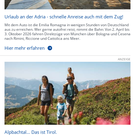
Urlaub an der Adria - schnelle Anreise auch mit dem Zug!
Mit dem Auto ist die Emilia Romagna in wenigen Stunden von Deutschland
aus zu erreichen. Wer gerne autofrei reist, nimmt die Bahn: Von 2. April bis
3. Oktober 2026 fahren Direktzüge von München über Bologna und Cesena
nach Rimini, Riccione und Cattolica ans Meer.
Hier mehr erfahren
ANZEIGE
Alpbachtal… Das ist Tirol.