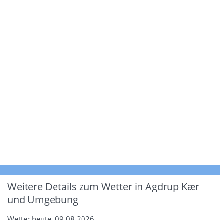
Weitere Details zum Wetter in Agdrup Kær
und Umgebung
Wetter heute, 09.08.2026