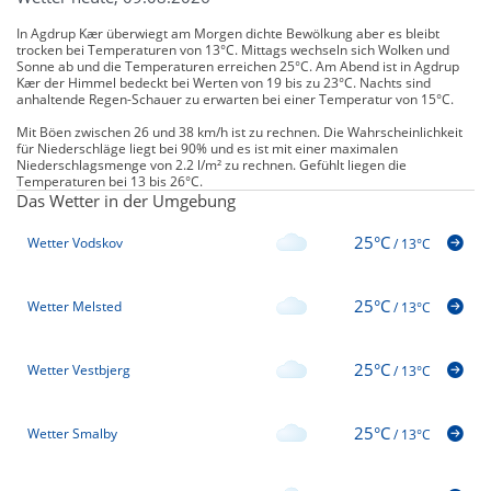
In Agdrup Kær überwiegt am Morgen dichte Bewölkung aber es bleibt
trocken bei Temperaturen von 13°C. Mittags wechseln sich Wolken und
Sonne ab und die Temperaturen erreichen 25°C. Am Abend ist in Agdrup
Kær der Himmel bedeckt bei Werten von 19 bis zu 23°C. Nachts sind
anhaltende Regen-Schauer zu erwarten bei einer Temperatur von 15°C.
Mit Böen zwischen 26 und 38 km/h ist zu rechnen. Die Wahrscheinlichkeit
für Niederschläge liegt bei 90% und es ist mit einer maximalen
Niederschlagsmenge von 2.2 l/m² zu rechnen. Gefühlt liegen die
Temperaturen bei 13 bis 26°C.
Das Wetter in der Umgebung
25°C
Wetter Vodskov
/
13°C
25°C
Wetter Melsted
/
13°C
25°C
Wetter Vestbjerg
/
13°C
25°C
Wetter Smalby
/
13°C