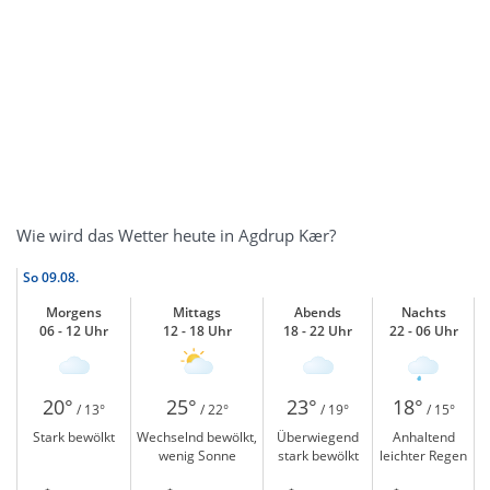
Wie wird das Wetter heute in Agdrup Kær?
So
09.08.
Morgens
Mittags
Abends
Nachts
06 - 12 Uhr
12 - 18 Uhr
18 - 22 Uhr
22 - 06 Uhr
20°
25°
23°
18°
/ 13°
/ 22°
/ 19°
/ 15°
Stark bewölkt
Wechselnd bewölkt,
Überwiegend
Anhaltend
wenig Sonne
stark bewölkt
leichter Regen