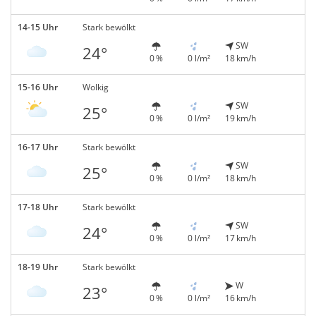
14-15 Uhr
Stark bewölkt
SW
24°
0 %
0 l/m²
18 km/h
15-16 Uhr
Wolkig
SW
25°
0 %
0 l/m²
19 km/h
16-17 Uhr
Stark bewölkt
SW
25°
0 %
0 l/m²
18 km/h
17-18 Uhr
Stark bewölkt
SW
24°
0 %
0 l/m²
17 km/h
18-19 Uhr
Stark bewölkt
W
23°
0 %
0 l/m²
16 km/h