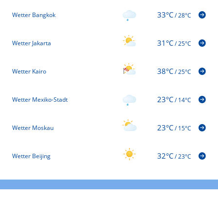
33°C
Wetter Bangkok
/
28°C
31°C
Wetter Jakarta
/
25°C
38°C
Wetter Kairo
/
25°C
23°C
Wetter Mexiko-Stadt
/
14°C
23°C
Wetter Moskau
/
15°C
32°C
Wetter Beijing
/
23°C