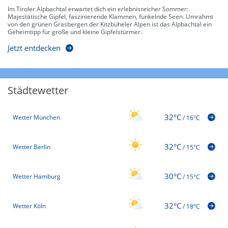
Im Tiroler Alpbachtal erwartet dich ein erlebnisreicher Sommer:
Majestätische Gipfel, faszinierende Klammen, funkelnde Seen. Umrahmt
von den grünen Grasbergen der Kitzbüheler Alpen ist das Alpbachtal ein
Geheimtipp für große und kleine Gipfelstürmer.
Jetzt entdecken
Städtewetter
32°C
Wetter München
/
16°C
32°C
Wetter Berlin
/
15°C
30°C
Wetter Hamburg
/
15°C
32°C
Wetter Köln
/
18°C