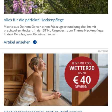
Alles für die perfekte Heckenpflege
Mache aus Deinem Garten einen Rückzugsort und umgebe ihn mit
prachtvollen Hecken. In den STIHL Ratgebern zum Thema Heckenpflege
findest Du alles, was Du wissen musst.
Artikel ansehen
ANZEIGE
Der Regenradar sagt: Auszeit an Bord voraus!