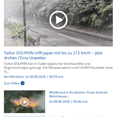
Taifun DOLPHIN trifft Japan mit bis zu 215 km/h – Jetzt
drohen China Unwetter
Taifun DOLPHIN hat im Süden Japans für Stromausfälle und
Flugstreichungen gesorgt. Auf Okinawa waren rund 14.000 Haushalte ohne
St...
Veröffentlicht: Sa 08.08.2026 | 00:59 min
Zum Video
Waldbrand in Norditalien: Feuer bedroht
Wohnhäuser...
Sa 08.08.2026
|
00:46 min