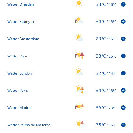
33°C
Wetter Dresden
/
16°C
34°C
Wetter Stuttgart
/
18°C
29°C
Wetter Amsterdam
/
15°C
38°C
Wetter Rom
/
25°C
32°C
Wetter London
/
14°C
34°C
Wetter Paris
/
18°C
36°C
Wetter Madrid
/
23°C
35°C
Wetter Palma de Mallorca
/
26°C