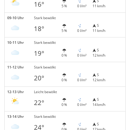
S
16°
5 %
0 l/m²
11 km/h
09-10 Uhr
Stark bewölkt
S
18°
5 %
0 l/m²
11 km/h
10-11 Uhr
Stark bewölkt
S
19°
0 %
0 l/m²
12 km/h
11-12 Uhr
Stark bewölkt
S
20°
0 %
0 l/m²
12 km/h
12-13 Uhr
Leicht bewölkt
S
22°
0 %
0 l/m²
14 km/h
13-14 Uhr
Stark bewölkt
S
24°
0 %
0 l/m²
17 km/h