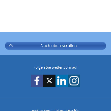
Nach oben
scrollen
Folgen Sie wetter.com auf
wetter.com gibt es auch für