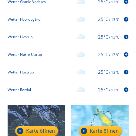
25°C
Wetter Gamle Vodskov
/
12°C
25°C
Wetter Hvorupgård
/
13°C
25°C
Wetter Hvorup
/
13°C
25°C
Wetter Nørre Uttrup
/
13°C
25°C
Wetter Hostrup
/
13°C
25°C
Wetter Rørdal
/
13°C
Karte öffnen
Karte öffnen