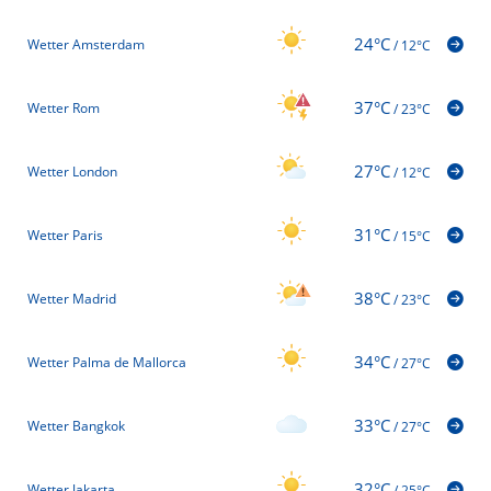
24°C
Wetter Amsterdam
/
12°C
37°C
Wetter Rom
/
23°C
27°C
Wetter London
/
12°C
31°C
Wetter Paris
/
15°C
38°C
Wetter Madrid
/
23°C
34°C
Wetter Palma de Mallorca
/
27°C
33°C
Wetter Bangkok
/
27°C
32°C
Wetter Jakarta
/
25°C