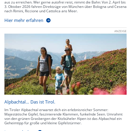
aus zu erreichen. Wer gerne autofrei reist, nimmt die Bahn: Von 2. April bis
3. Oktober 2026 fahren Direktzüge von München über Bologna und Cesena
nach Rimini, Riccione und Cattolica ans Meer.
Hier mehr erfahren
ANZEIGE
Alpbachtal… Das ist Tirol.
Im Tiroler Alpbachtal erwartet dich ein erlebnisreicher Sommer:
Majestätische Gipfel, faszinierende Klammen, funkelnde Seen. Umrahmt
von den grünen Grasbergen der Kitzbüheler Alpen ist das Alpbachtal ein
Geheimtipp für große und kleine Gipfelstürmer.