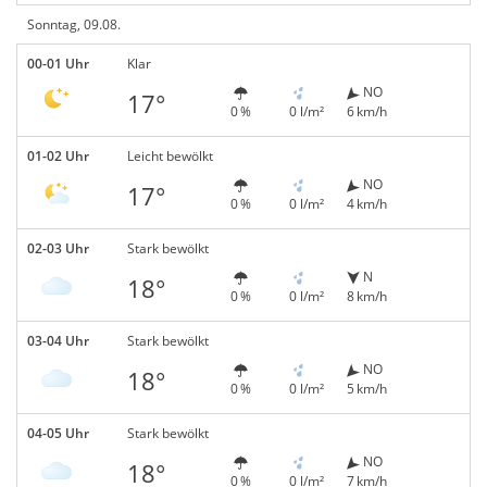
Sonntag, 09.08.
00-01 Uhr
Klar
NO
17°
0 %
0 l/m²
6 km/h
01-02 Uhr
Leicht bewölkt
NO
17°
0 %
0 l/m²
4 km/h
02-03 Uhr
Stark bewölkt
N
18°
0 %
0 l/m²
8 km/h
03-04 Uhr
Stark bewölkt
NO
18°
0 %
0 l/m²
5 km/h
04-05 Uhr
Stark bewölkt
NO
18°
0 %
0 l/m²
7 km/h