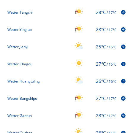
28°C
Wetter Tangchi
/
17°C
28°C
Wetter Yingluo
/
17°C
25°C
Wetter Jianyi
/
15°C
27°C
Wetter Chagou
/
16°C
26°C
Wetter Huangtuling
/
16°C
27°C
Wetter Bangshipu
/
17°C
28°C
Wetter Gaotun
/
17°C
26°C
Wetter Gushan