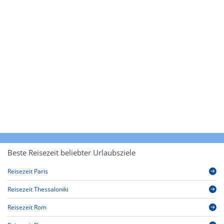
Beste Reisezeit beliebter Urlaubsziele
Reisezeit Paris
Reisezeit Thessaloniki
Reisezeit Rom