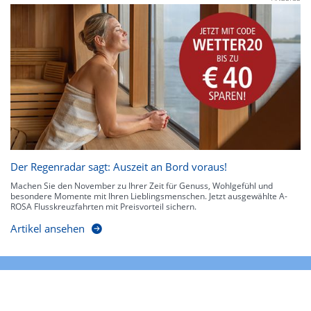
Der Regenradar sagt: Auszeit an Bord voraus!
Machen Sie den November zu Ihrer Zeit für Genuss, Wohlgefühl und
besondere Momente mit Ihren Lieblingsmenschen. Jetzt ausgewählte A-
ROSA Flusskreuzfahrten mit Preisvorteil sichern.
Artikel ansehen