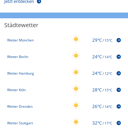
Jetzt entdecken
Städtewetter
29°C
Wetter München
/
15°C
24°C
Wetter Berlin
/
14°C
24°C
Wetter Hamburg
/
12°C
28°C
Wetter Köln
/
15°C
26°C
Wetter Dresden
/
14°C
32°C
Wetter Stuttgart
/
17°C