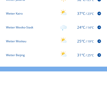
37°C
Wetter Kairo
/
23°C
24°C
Wetter Mexiko-Stadt
/
14°C
25°C
Wetter Moskau
/
19°C
31°C
Wetter Beijing
/
25°C