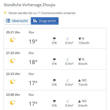
Stündliche Vorhersage Zhoujia
Heute werden bis zu 11 Sonnenstunden erwartet
Übersicht
Diagramm
20-21 Uhr
Klar
N
19°
0 %
0 l/m²
13 km/h
21-22 Uhr
Klar
N
18°
0 %
0 l/m²
8 km/h
22-23 Uhr
Klar
NO
17°
0 %
0 l/m²
7 km/h
23-00 Uhr
Klar
NO
17°
0 %
0 l/m²
6 km/h