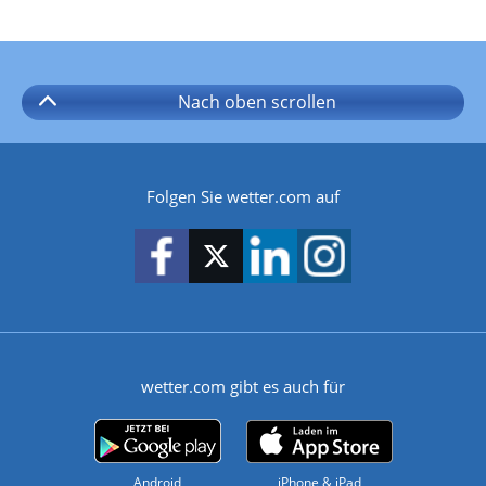
Nach oben
scrollen
Folgen Sie wetter.com auf
wetter.com gibt es auch für
Android
iPhone & iPad