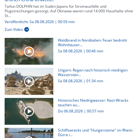
Taifun DOLPHIN hat im Süden Japans für Stromausfälle und
Flugstreichungen gesorgt. Auf Okinawa waren rund 14.000 Haushalte ohne
St...
Veröffentlicht: Sa 08.08.2026 | 00:59 min
Zum Video
Waldbrand in Norditalien: Feuer bedroht
Wohnhäuser...
Sa 08.08.2026
|
00:46 min
Ungarn: Regen nach historisch niedrigen
Wasserstän...
Sa 08.08.2026
|
01:34 min
Historisches Niedrigwasser: Nazi-Wracks
tauchen au...
Do 06.08.2026
|
00:57 min
Schiffswracks und "Hungersteine" im Rhein:
Dürre i...