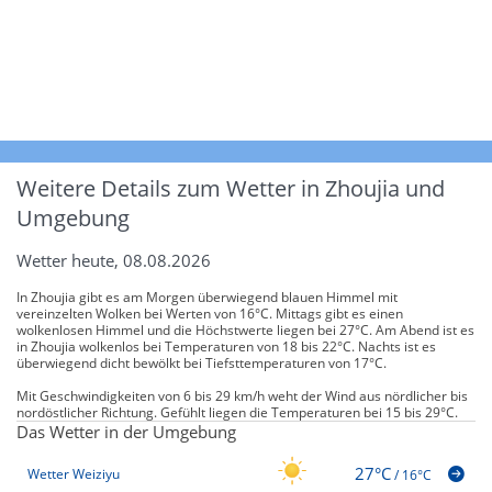
Weitere Details zum Wetter in Zhoujia und
Umgebung
Wetter heute, 08.08.2026
In Zhoujia gibt es am Morgen überwiegend blauen Himmel mit
vereinzelten Wolken bei Werten von 16°C. Mittags gibt es einen
wolkenlosen Himmel und die Höchstwerte liegen bei 27°C. Am Abend ist es
in Zhoujia wolkenlos bei Temperaturen von 18 bis 22°C. Nachts ist es
überwiegend dicht bewölkt bei Tiefsttemperaturen von 17°C.
Mit Geschwindigkeiten von 6 bis 29 km/h weht der Wind aus nördlicher bis
nordöstlicher Richtung. Gefühlt liegen die Temperaturen bei 15 bis 29°C.
Das Wetter in der Umgebung
27°C
Wetter Weiziyu
/
16°C