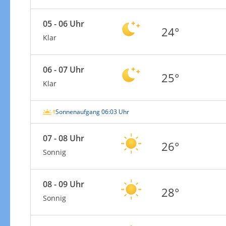
05 - 06 Uhr
24°
Klar
06 - 07 Uhr
25°
Klar
Sonnenaufgang 06:03 Uhr
07 - 08 Uhr
26°
Sonnig
08 - 09 Uhr
28°
Sonnig