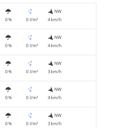
NW
0 %
0 l/m²
4 km/h
NW
0 %
0 l/m²
4 km/h
NW
0 %
0 l/m²
3 km/h
NW
0 %
0 l/m²
4 km/h
NW
0 %
0 l/m²
3 km/h