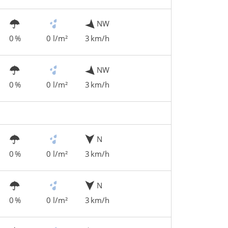
NW
0 %
0 l/m²
3 km/h
NW
0 %
0 l/m²
3 km/h
N
0 %
0 l/m²
3 km/h
N
0 %
0 l/m²
3 km/h