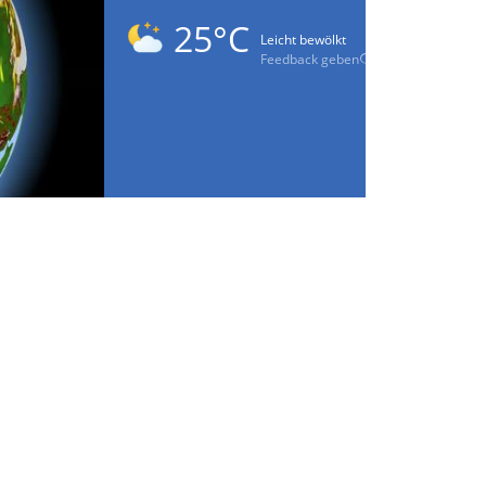
25°C
Leicht bewölkt
Feedback geben