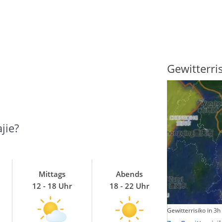
Sonnenscheindauer
Gewitterri
jie?
Mittags
Abends
12 - 18 Uhr
18 - 22 Uhr
Sonnenschein heute
Gewitterrisiko in 3h