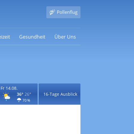
Pollenflug
izeit
Gesundheit
Über Uns
Fr 14.08.
36°
26°
16-Tage Ausblick
70 %