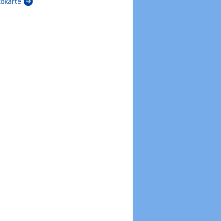
kokarte
Zur Windböenkarte