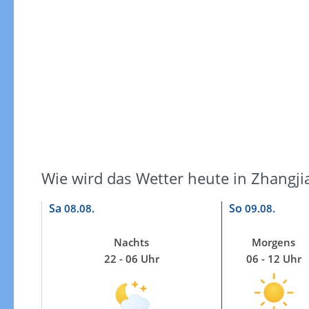
Windgeschwindigkeiten
Wie wird das Wetter heute in Zhangjia
Sa
So
08.08.
09.08.
Nachts
Morgens
22 - 06 Uhr
06 - 12 Uhr
Windgeschwindigkeiten in 3h