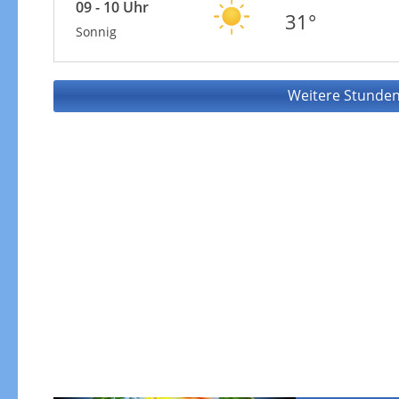
09 - 10 Uhr
31°
Sonnig
Weitere Stunden