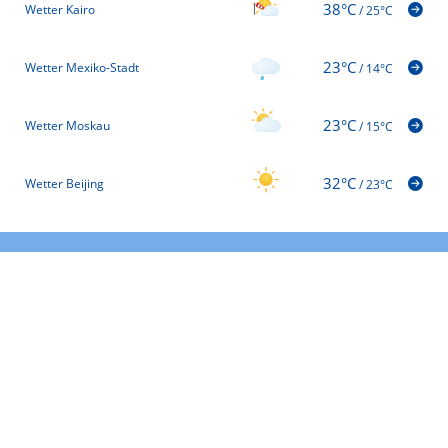
38°C
Wetter Kairo
/
25°C
23°C
Wetter Mexiko-Stadt
/
14°C
23°C
Wetter Moskau
/
15°C
32°C
Wetter Beijing
/
23°C