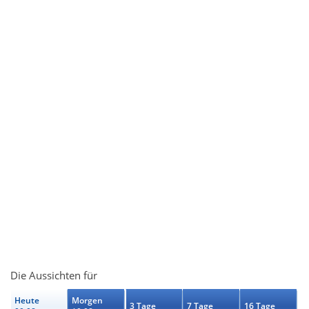
Die Aussichten für
Heute
Morgen
3 Tage
7 Tage
16 Tage