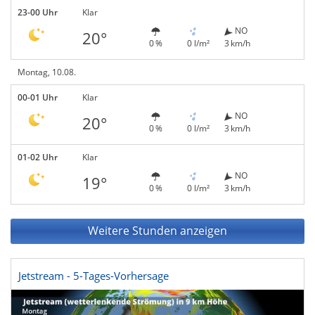
23-00 Uhr
Klar
NO
20°
0 %
0 l/m²
3 km/h
Montag, 10.08.
00-01 Uhr
Klar
NO
20°
0 %
0 l/m²
3 km/h
01-02 Uhr
Klar
NO
19°
0 %
0 l/m²
3 km/h
Weitere Stunden anzeigen
Jetstream - 5-Tages-Vorhersage