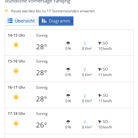
Stündliche Vorhersage Yanqing
Heute werden bis zu 11 Sonnenstunden erwartet
Übersicht
Diagramm
14-15 Uhr
Sonnig
SO
28°
0 %
0 l/m²
10 km/h
15-16 Uhr
Sonnig
SO
28°
0 %
0 l/m²
11 km/h
16-17 Uhr
Sonnig
SO
28°
0 %
0 l/m²
11 km/h
17-18 Uhr
Sonnig
SO
26°
0 %
0 l/m²
10 km/h