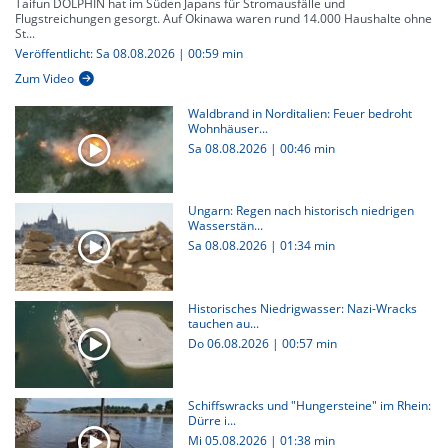
Taifun DOLPHIN hat im Süden Japans für Stromausfälle und
Flugstreichungen gesorgt. Auf Okinawa waren rund 14.000 Haushalte ohne
St...
Veröffentlicht: Sa 08.08.2026 | 00:59 min
Zum Video
Waldbrand in Norditalien: Feuer bedroht
Wohnhäuser...
Sa 08.08.2026
|
00:46 min
Ungarn: Regen nach historisch niedrigen
Wasserstän...
Sa 08.08.2026
|
01:34 min
Historisches Niedrigwasser: Nazi-Wracks
tauchen au...
Do 06.08.2026
|
00:57 min
Schiffswracks und "Hungersteine" im Rhein:
Dürre i...
Mi 05.08.2026
|
01:38 min