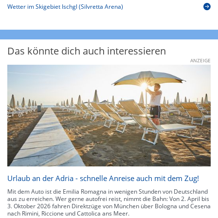
Wetter im Skigebiet Ischgl (Silvretta Arena)
Das könnte dich auch interessieren
ANZEIGE
Urlaub an der Adria - schnelle Anreise auch mit dem Zug!
Mit dem Auto ist die Emilia Romagna in wenigen Stunden von Deutschland
aus zu erreichen. Wer gerne autofrei reist, nimmt die Bahn: Von 2. April bis
3. Oktober 2026 fahren Direktzüge von München über Bologna und Cesena
nach Rimini, Riccione und Cattolica ans Meer.