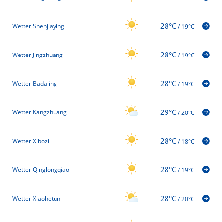
28°C
Wetter Shenjiaying
/
19°C
28°C
Wetter Jingzhuang
/
19°C
28°C
Wetter Badaling
/
19°C
29°C
Wetter Kangzhuang
/
20°C
28°C
Wetter Xibozi
/
18°C
28°C
Wetter Qinglongqiao
/
19°C
28°C
Wetter Xiaohetun
/
20°C