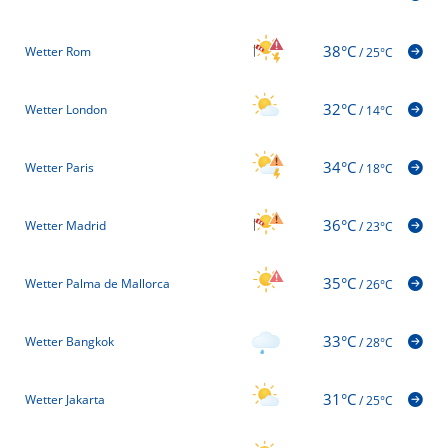
38°C
Wetter Rom
/
25°C
32°C
Wetter London
/
14°C
34°C
Wetter Paris
/
18°C
36°C
Wetter Madrid
/
23°C
35°C
Wetter Palma de Mallorca
/
26°C
33°C
Wetter Bangkok
/
28°C
31°C
Wetter Jakarta
/
25°C