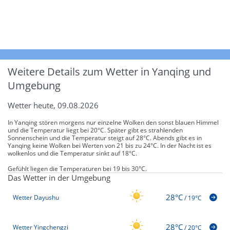
Weitere Details zum Wetter in Yanqing und
Umgebung
Wetter heute, 09.08.2026
In Yanqing stören morgens nur einzelne Wolken den sonst blauen Himmel
und die Temperatur liegt bei 20°C. Später gibt es strahlenden
Sonnenschein und die Temperatur steigt auf 28°C. Abends gibt es in
Yanqing keine Wolken bei Werten von 21 bis zu 24°C. In der Nacht ist es
wolkenlos und die Temperatur sinkt auf 18°C.
Gefühlt liegen die Temperaturen bei 19 bis 30°C.
Das Wetter in der Umgebung
28°C
Wetter Dayushu
/
19°C
28°C
Wetter Yingchengzi
/
20°C