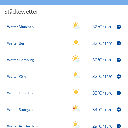
Städtewetter
32°C
Wetter München
/
16°C
32°C
Wetter Berlin
/
15°C
30°C
Wetter Hamburg
/
15°C
32°C
Wetter Köln
/
18°C
33°C
Wetter Dresden
/
16°C
34°C
Wetter Stuttgart
/
18°C
29°C
Wetter Amsterdam
/
15°C