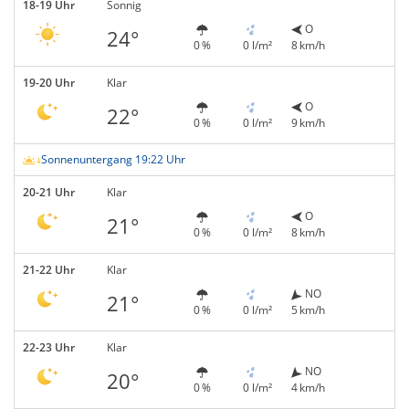
18-19 Uhr
Sonnig
O
24°
0 %
0 l/m²
8 km/h
19-20 Uhr
Klar
O
22°
0 %
0 l/m²
9 km/h
Sonnenuntergang 19:22 Uhr
20-21 Uhr
Klar
O
21°
0 %
0 l/m²
8 km/h
21-22 Uhr
Klar
NO
21°
0 %
0 l/m²
5 km/h
22-23 Uhr
Klar
NO
20°
0 %
0 l/m²
4 km/h