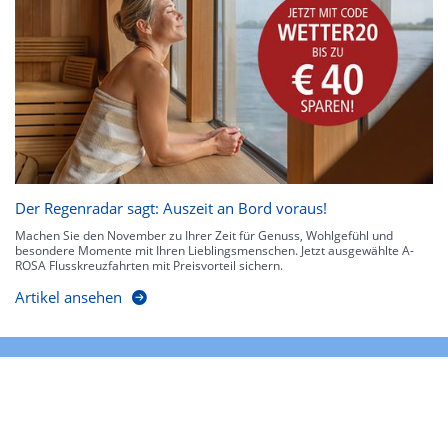
Der Regenradar sagt: Auszeit an Bord voraus!
Machen Sie den November zu Ihrer Zeit für Genuss, Wohlgefühl und
besondere Momente mit Ihren Lieblingsmenschen. Jetzt ausgewählte A-
ROSA Flusskreuzfahrten mit Preisvorteil sichern.
Artikel ansehen