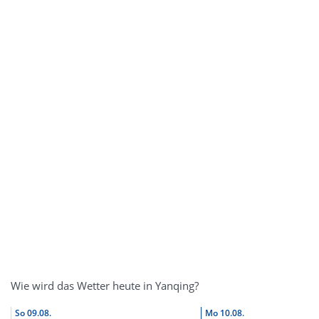
Wie wird das Wetter heute in Yanqing?
So
09.08.
Mo
10.08.