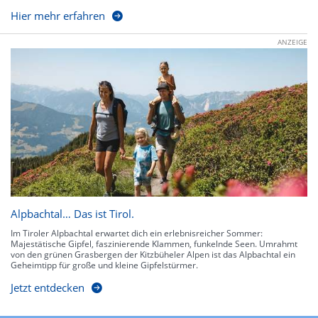
Hier mehr erfahren
ANZEIGE
Alpbachtal… Das ist Tirol.
Im Tiroler Alpbachtal erwartet dich ein erlebnisreicher Sommer:
Majestätische Gipfel, faszinierende Klammen, funkelnde Seen. Umrahmt
von den grünen Grasbergen der Kitzbüheler Alpen ist das Alpbachtal ein
Geheimtipp für große und kleine Gipfelstürmer.
Jetzt entdecken