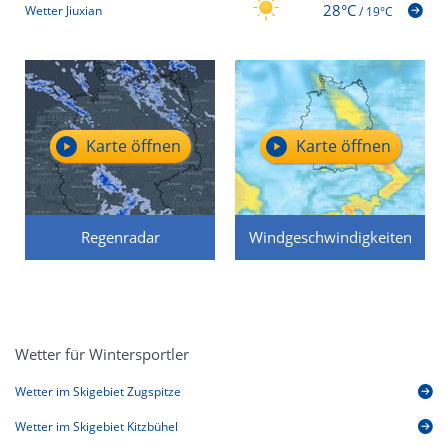
28°C
Wetter Jiuxian
/
19°C
Karte öffnen
Karte öffnen
Regenradar
Windgeschwindigkeiten
Wetter für Wintersportler
Wetter im Skigebiet Zugspitze
Wetter im Skigebiet Kitzbühel