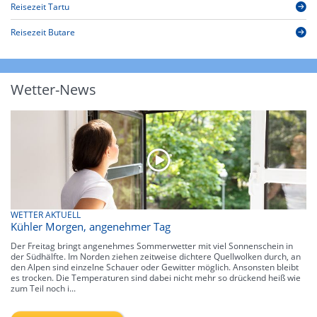
Reisezeit Tartu
Reisezeit Butare
Wetter-News
WETTER AKTUELL
Kühler Morgen, angenehmer Tag
Der Freitag bringt angenehmes Sommerwetter mit viel Sonnenschein in
der Südhälfte. Im Norden ziehen zeitweise dichtere Quellwolken durch, an
den Alpen sind einzelne Schauer oder Gewitter möglich. Ansonsten bleibt
es trocken. Die Temperaturen sind dabei nicht mehr so drückend heiß wie
zum Teil noch i...