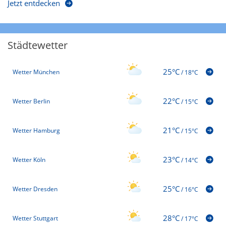
Jetzt entdecken
Städtewetter
25°C
Wetter München
/
18°C
22°C
Wetter Berlin
/
15°C
21°C
Wetter Hamburg
/
15°C
23°C
Wetter Köln
/
14°C
25°C
Wetter Dresden
/
16°C
28°C
Wetter Stuttgart
/
17°C