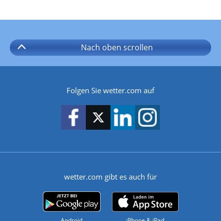
Nach oben
scrollen
Folgen Sie wetter.com auf
wetter.com gibt es auch für
Android
iPhone & iPad