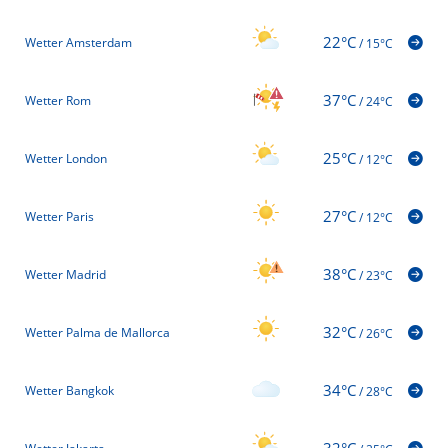
22°C
Wetter Amsterdam
/
15°C
37°C
Wetter Rom
/
24°C
25°C
Wetter London
/
12°C
27°C
Wetter Paris
/
12°C
38°C
Wetter Madrid
/
23°C
32°C
Wetter Palma de Mallorca
/
26°C
34°C
Wetter Bangkok
/
28°C
32°C