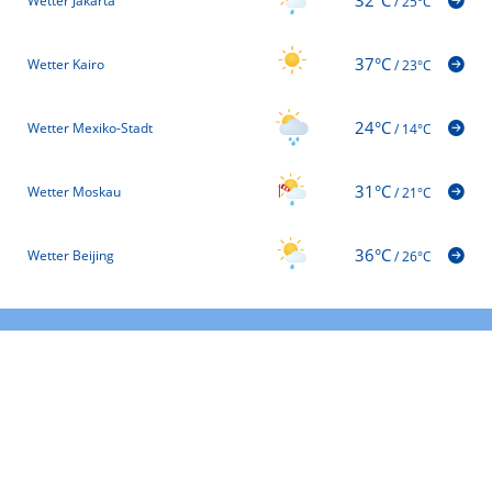
Wetter Jakarta
/
25°C
37°C
Wetter Kairo
/
23°C
24°C
Wetter Mexiko-Stadt
/
14°C
31°C
Wetter Moskau
/
21°C
36°C
Wetter Beijing
/
26°C