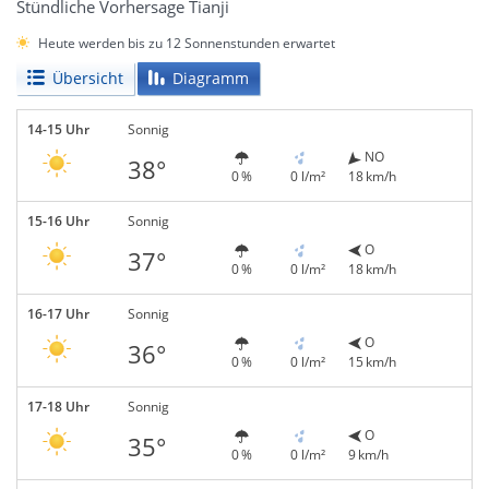
Stündliche Vorhersage Tianji
Heute werden bis zu 12 Sonnenstunden erwartet
Übersicht
Diagramm
14-15 Uhr
Sonnig
NO
38°
0 %
0 l/m²
18 km/h
15-16 Uhr
Sonnig
O
37°
0 %
0 l/m²
18 km/h
16-17 Uhr
Sonnig
O
36°
0 %
0 l/m²
15 km/h
17-18 Uhr
Sonnig
O
35°
0 %
0 l/m²
9 km/h