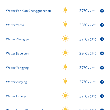
37°C
Wetter Fan Xian Chengguanzhen
/
26°C
38°C
Wetter Yanta
/
27°C
37°C
Wetter Zhangqiu
/
27°C
39°C
Wetter Jiabeicun
/
27°C
37°C
Wetter Yangying
/
26°C
37°C
Wetter Zuoying
/
26°C
37°C
Wetter Echeng
/
27°C