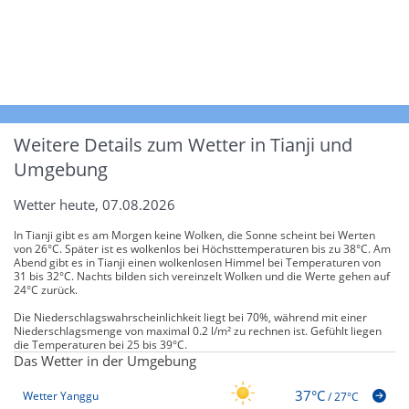
Weitere Details zum Wetter in Tianji und
Umgebung
Wetter heute, 07.08.2026
In Tianji gibt es am Morgen keine Wolken, die Sonne scheint bei Werten
von 26°C. Später ist es wolkenlos bei Höchsttemperaturen bis zu 38°C. Am
Abend gibt es in Tianji einen wolkenlosen Himmel bei Temperaturen von
31 bis 32°C. Nachts bilden sich vereinzelt Wolken und die Werte gehen auf
24°C zurück.
Die Niederschlagswahrscheinlichkeit liegt bei 70%, während mit einer
Niederschlagsmenge von maximal 0.2 l/m² zu rechnen ist. Gefühlt liegen
die Temperaturen bei 25 bis 39°C.
Das Wetter in der Umgebung
37°C
Wetter Yanggu
/
27°C