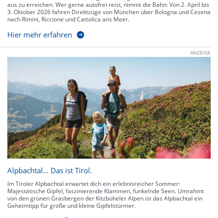
aus zu erreichen. Wer gerne autofrei reist, nimmt die Bahn: Von 2. April bis
3. Oktober 2026 fahren Direktzüge von München über Bologna und Cesena
nach Rimini, Riccione und Cattolica ans Meer.
Hier mehr erfahren
ANZEIGE
Alpbachtal… Das ist Tirol.
Im Tiroler Alpbachtal erwartet dich ein erlebnisreicher Sommer:
Majestätische Gipfel, faszinierende Klammen, funkelnde Seen. Umrahmt
von den grünen Grasbergen der Kitzbüheler Alpen ist das Alpbachtal ein
Geheimtipp für große und kleine Gipfelstürmer.