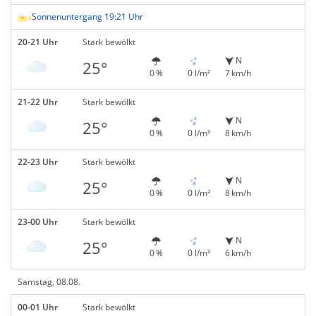
Sonnenuntergang 19:21 Uhr
20-21 Uhr
Stark bewölkt
N
25°
0 %
0 l/m²
7 km/h
21-22 Uhr
Stark bewölkt
N
25°
0 %
0 l/m²
8 km/h
22-23 Uhr
Stark bewölkt
N
25°
0 %
0 l/m²
8 km/h
23-00 Uhr
Stark bewölkt
N
25°
0 %
0 l/m²
6 km/h
Samstag, 08.08.
00-01 Uhr
Stark bewölkt