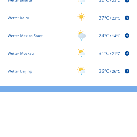
Wetter Jakarta
/
25°C
37°C
Wetter Kairo
/
23°C
24°C
Wetter Mexiko-Stadt
/
14°C
31°C
Wetter Moskau
/
21°C
36°C
Wetter Beijing
/
26°C