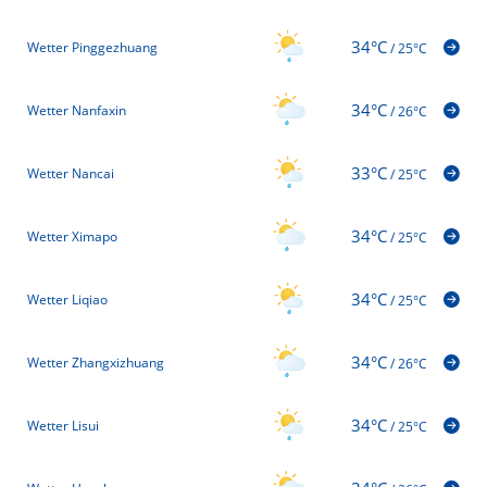
34°C
Wetter Pinggezhuang
/
25°C
34°C
Wetter Nanfaxin
/
26°C
33°C
Wetter Nancai
/
25°C
34°C
Wetter Ximapo
/
25°C
34°C
Wetter Liqiao
/
25°C
34°C
Wetter Zhangxizhuang
/
26°C
34°C
Wetter Lisui
/
25°C