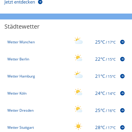
Jetzt entdecken
Städtewetter
25°C
Wetter München
/
17°C
22°C
Wetter Berlin
/
15°C
21°C
Wetter Hamburg
/
15°C
24°C
Wetter Köln
/
14°C
25°C
Wetter Dresden
/
16°C
28°C
Wetter Stuttgart
/
17°C