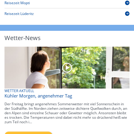
Reisezeit Mopti
Reisezeit Lüderitz
Wetter-News
WETTER AKTUELL
Kühler Morgen, angenehmer Tag
Der Freitag bringt angenehmes Sommerwetter mit viel Sonnenschein in
der Südhälfte. Im Norden ziehen zeitweise dichtere Quellwolken durch, an
den Alpen sind einzelne Schauer oder Gewitter möglich. Ansonsten bleibt
es trocken. Die Temperaturen sind dabei nicht mehr so drückend heiß wie
zum Teil noch i...