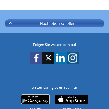
Nach oben
scrollen
Folgen Sie wetter.com auf
wetter.com gibt es auch für
Android
iPhone & iPad