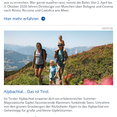
aus zu erreichen. Wer gerne autofrei reist, nimmt die Bahn: Von 2. April bis
3. Oktober 2026 fahren Direktzüge von München über Bologna und Cesena
nach Rimini, Riccione und Cattolica ans Meer.
Hier mehr erfahren
ANZEIGE
Alpbachtal… Das ist Tirol.
Im Tiroler Alpbachtal erwartet dich ein erlebnisreicher Sommer:
Majestätische Gipfel, faszinierende Klammen, funkelnde Seen. Umrahmt
von den grünen Grasbergen der Kitzbüheler Alpen ist das Alpbachtal ein
Geheimtipp für große und kleine Gipfelstürmer.