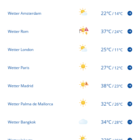
22°C
Wetter Amsterdam
/
14°C
37°C
Wetter Rom
/
24°C
25°C
Wetter London
/
11°C
27°C
Wetter Paris
/
12°C
38°C
Wetter Madrid
/
23°C
32°C
Wetter Palma de Mallorca
/
26°C
34°C
Wetter Bangkok
/
28°C
32°C