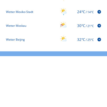
24°C
Wetter Mexiko-Stadt
/
14°C
30°C
Wetter Moskau
/
21°C
32°C
Wetter Beijing
/
25°C