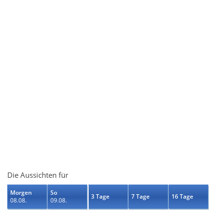
Die Aussichten für
Morgen
So
3 Tage
7 Tage
16 Tage
08.08.
09.08.