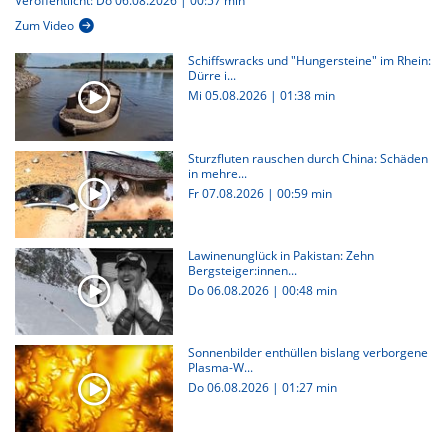
Veröffentlicht: Do 06.08.2026 | 00:57 min
Zum Video
Schiffswracks und "Hungersteine" im Rhein:
Dürre i...
Mi 05.08.2026
|
01:38 min
Sturzfluten rauschen durch China: Schäden
in mehre...
Fr 07.08.2026
|
00:59 min
Lawinenunglück in Pakistan: Zehn
Bergsteiger:innen...
Do 06.08.2026
|
00:48 min
Sonnenbilder enthüllen bislang verborgene
Plasma-W...
Do 06.08.2026
|
01:27 min