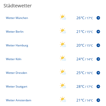
Städtewetter
26°C
Wetter München
/
17°C
21°C
Wetter Berlin
/
15°C
20°C
Wetter Hamburg
/
15°C
24°C
Wetter Köln
/
14°C
25°C
Wetter Dresden
/
16°C
28°C
Wetter Stuttgart
/
17°C
21°C
Wetter Amsterdam
/
14°C