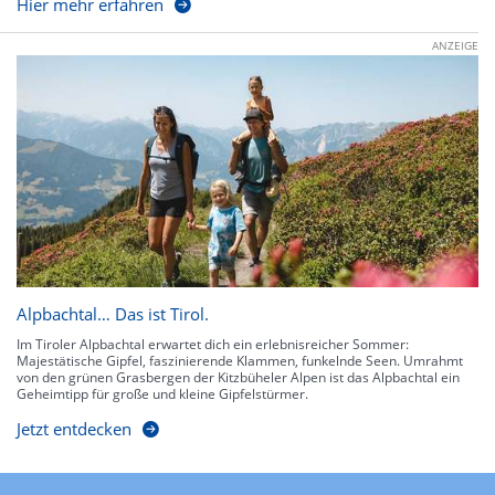
Hier mehr erfahren
ANZEIGE
Alpbachtal… Das ist Tirol.
Im Tiroler Alpbachtal erwartet dich ein erlebnisreicher Sommer:
Majestätische Gipfel, faszinierende Klammen, funkelnde Seen. Umrahmt
von den grünen Grasbergen der Kitzbüheler Alpen ist das Alpbachtal ein
Geheimtipp für große und kleine Gipfelstürmer.
Jetzt entdecken