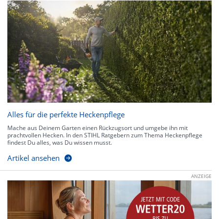
Alles für die perfekte Heckenpflege
Mache aus Deinem Garten einen Rückzugsort und umgebe ihn mit
prachtvollen Hecken. In den STIHL Ratgebern zum Thema Heckenpflege
findest Du alles, was Du wissen musst.
Artikel ansehen
ANZEIGE