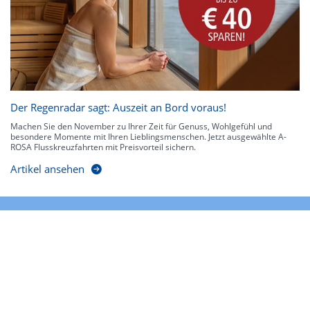
Der Regenradar sagt: Auszeit an Bord voraus!
Machen Sie den November zu Ihrer Zeit für Genuss, Wohlgefühl und
besondere Momente mit Ihren Lieblingsmenschen. Jetzt ausgewählte A-
ROSA Flusskreuzfahrten mit Preisvorteil sichern.
Artikel ansehen