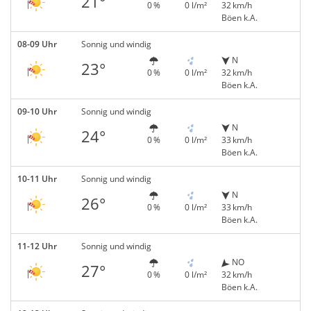
21°
0 %
0 l/m²
32 km/h
Böen k.A.
08-09 Uhr
Sonnig und windig
N
23°
0 %
0 l/m²
32 km/h
Böen k.A.
09-10 Uhr
Sonnig und windig
N
24°
0 %
0 l/m²
33 km/h
Böen k.A.
10-11 Uhr
Sonnig und windig
N
26°
0 %
0 l/m²
33 km/h
Böen k.A.
11-12 Uhr
Sonnig und windig
NO
27°
0 %
0 l/m²
32 km/h
Böen k.A.