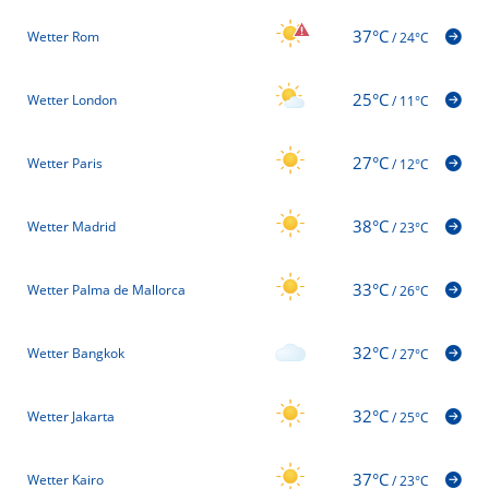
37°C
Wetter Rom
/
24°C
25°C
Wetter London
/
11°C
27°C
Wetter Paris
/
12°C
38°C
Wetter Madrid
/
23°C
33°C
Wetter Palma de Mallorca
/
26°C
32°C
Wetter Bangkok
/
27°C
32°C
Wetter Jakarta
/
25°C
37°C
Wetter Kairo
/
23°C