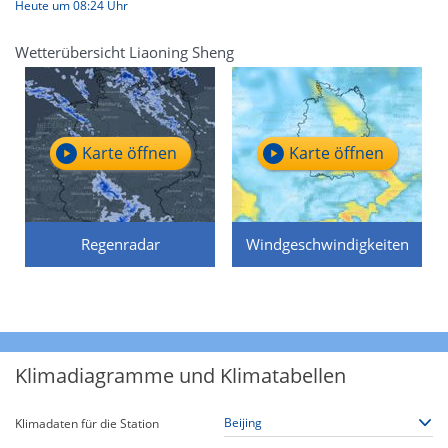
Heute um 08:24 Uhr
Wetterübersicht Liaoning Sheng
Karte öffnen
Karte öffnen
Regenradar
Windgeschwindigkeiten
Klimadiagramme und Klimatabellen
Klimadaten für die Station