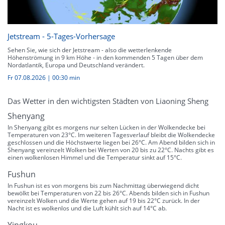
Jetstream - 5-Tages-Vorhersage
Sehen Sie, wie sich der Jetstream - also die wetterlenkende
Höhenströmung in 9 km Höhe - in den kommenden 5 Tagen über dem
Nordatlantik, Europa und Deutschland verändert.
Fr 07.08.2026
|
00:30 min
Das Wetter in den wichtigsten Städten von Liaoning Sheng
Shenyang
In Shenyang gibt es morgens nur selten Lücken in der Wolkendecke bei
Temperaturen von 23°C. Im weiteren Tagesverlauf bleibt die Wolkendecke
geschlossen und die Höchstwerte liegen bei 26°C. Am Abend bilden sich in
Shenyang vereinzelt Wolken bei Werten von 20 bis zu 22°C. Nachts gibt es
einen wolkenlosen Himmel und die Temperatur sinkt auf 15°C.
Fushun
In Fushun ist es von morgens bis zum Nachmittag überwiegend dicht
bewölkt bei Temperaturen von 22 bis 26°C. Abends bilden sich in Fushun
vereinzelt Wolken und die Werte gehen auf 19 bis 22°C zurück. In der
Nacht ist es wolkenlos und die Luft kühlt sich auf 14°C ab.