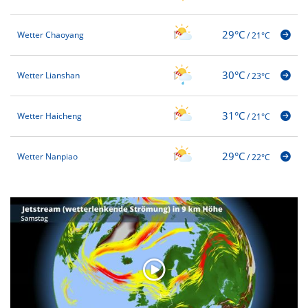
29°C
Wetter Chaoyang
/
21°C
30°C
Wetter Lianshan
/
23°C
31°C
Wetter Haicheng
/
21°C
29°C
Wetter Nanpiao
/
22°C