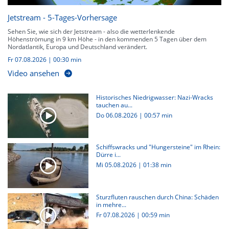
Jetstream - 5-Tages-Vorhersage
Sehen Sie, wie sich der Jetstream - also die wetterlenkende
Höhenströmung in 9 km Höhe - in den kommenden 5 Tagen über dem
Nordatlantik, Europa und Deutschland verändert.
Fr 07.08.2026
|
00:30 min
Video ansehen
Historisches Niedrigwasser: Nazi-Wracks
tauchen au...
Do 06.08.2026
|
00:57 min
Schiffswracks und "Hungersteine" im Rhein:
Dürre i...
Mi 05.08.2026
|
01:38 min
Sturzfluten rauschen durch China: Schäden
in mehre...
Fr 07.08.2026
|
00:59 min