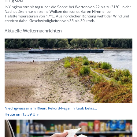
Yingkou
In Yingkou strahlt tagsüber die Sonne bei Werten von 22 bis zu 31°C. In der
Nacht stören nur einzelne Wolken den sonst klaren Himmel bei
Tiefsttemperaturen von 17°C. Aus nördlicher Richtung weht der Wind und
erreicht dabei Geschwindigkeiten von 35 bis 39 km/h.
Aktuelle Wetternachrichten
Niedrigwasser am Rhein: Rekord-Pegel in Kaub belas...
Heute um 13:39 Uhr