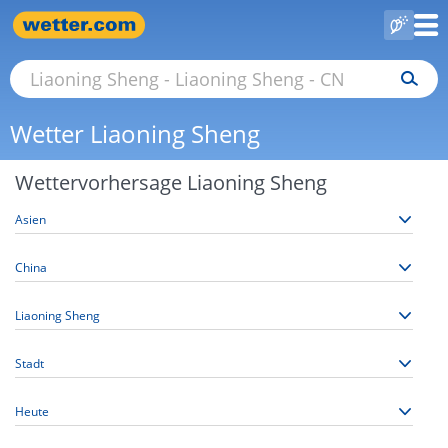
Wetter Liaoning Sheng
Wettervorhersage Liaoning Sheng