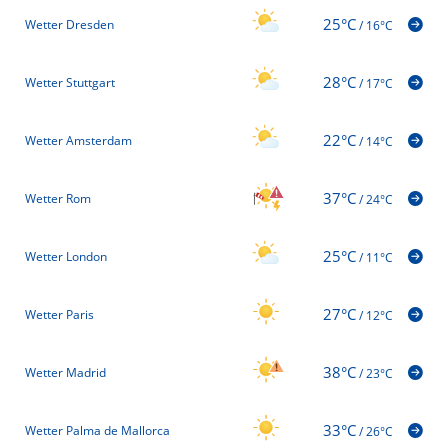
25°C
Wetter Dresden
/
16°C
28°C
Wetter Stuttgart
/
17°C
22°C
Wetter Amsterdam
/
14°C
37°C
Wetter Rom
/
24°C
25°C
Wetter London
/
11°C
27°C
Wetter Paris
/
12°C
38°C
Wetter Madrid
/
23°C
33°C
Wetter Palma de Mallorca
/
26°C