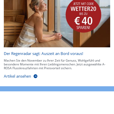
Der Regenradar sagt: Auszeit an Bord voraus!
Machen Sie den November zu Ihrer Zeit für Genuss, Wohlgefühl und
besondere Momente mit Ihren Lieblingsmenschen. Jetzt ausgewählte A-
ROSA Flusskreuzfahrten mit Preisvorteil sichern.
Artikel ansehen