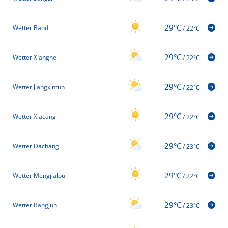
29°C
Wetter Baodi
/
22°C
29°C
Wetter Xianghe
/
22°C
29°C
Wetter Jiangxintun
/
22°C
29°C
Wetter Xiacang
/
22°C
29°C
Wetter Dachang
/
23°C
29°C
Wetter Mengjialou
/
22°C
29°C
Wetter Bangjun
/
23°C