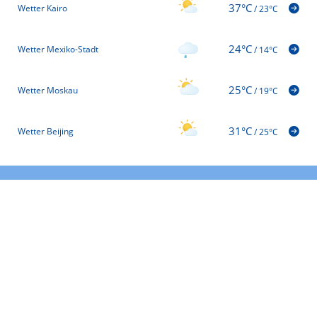
37°C
Wetter Kairo
/
23°C
24°C
Wetter Mexiko-Stadt
/
14°C
25°C
Wetter Moskau
/
19°C
31°C
Wetter Beijing
/
25°C