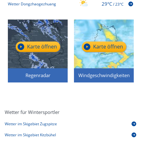
29°C
Wetter Dongzhaogezhuang
/
23°C
Karte öffnen
Karte öffnen
Regenradar
Windgeschwindigkeiten
Wetter für Wintersportler
Wetter im Skigebiet Zugspitze
Wetter im Skigebiet Kitzbühel