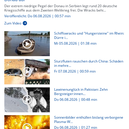
Der extrem niedrige Pegel der Donau in Serbien legt rund 20 deutsche
Kriegsschiffe aus dem Zweiten Weltkrieg frei. Die Wracks behi...
Veröffentlicht: Do 06.08.2026 | 00:57 min
Zum Video
Schiffswracks und "Hungersteine" im Rhein:
Dürre i...
Mi 05.08.2026
|
01:38 min
Sturzfluten rauschen durch China: Schäden
in mehre...
Fr 07.08.2026
|
00:59 min
Lawinenunglück in Pakistan: Zehn
Bergsteiger:innen...
Do 06.08.2026
|
00:48 min
Sonnenbilder enthüllen bislang verborgene
Plasma-W...
Do 06.08.2026
|
01:27 min