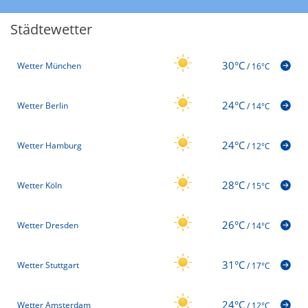
Städtewetter
30°C
Wetter München
/
16°C
24°C
Wetter Berlin
/
14°C
24°C
Wetter Hamburg
/
12°C
28°C
Wetter Köln
/
15°C
26°C
Wetter Dresden
/
14°C
31°C
Wetter Stuttgart
/
17°C
24°C
Wetter Amsterdam
/
12°C