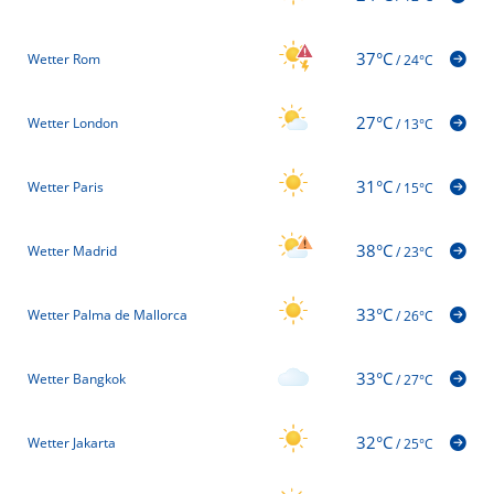
37°C
Wetter Rom
/
24°C
27°C
Wetter London
/
13°C
31°C
Wetter Paris
/
15°C
38°C
Wetter Madrid
/
23°C
33°C
Wetter Palma de Mallorca
/
26°C
33°C
Wetter Bangkok
/
27°C
32°C
Wetter Jakarta
/
25°C