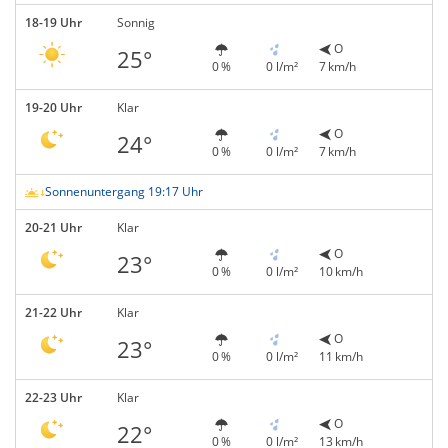
18-19 Uhr
Sonnig
O
25°
0 %
0 l/m²
7 km/h
19-20 Uhr
Klar
O
24°
0 %
0 l/m²
7 km/h
Sonnenuntergang 19:17 Uhr
20-21 Uhr
Klar
O
23°
0 %
0 l/m²
10 km/h
21-22 Uhr
Klar
O
23°
0 %
0 l/m²
11 km/h
22-23 Uhr
Klar
O
22°
0 %
0 l/m²
13 km/h