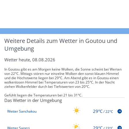
Weitere Details zum Wetter in Goutou und
Umgebung
Wetter heute, 08.08.2026
In Goutou gibt es am Morgen keine Wolken, die Sonne scheint bei Werten
von 22°C. Mittags stören nur einzelne Wolken den sonst blauen Himmel
und die Höchstwerte liegen bei 29°C. Am Abend gibt es in Goutou einen
wolkenlosen Himmel bei Temperaturen von 23 bis 25°C. In der Nacht
ziehen Wolkenfelder durch bei Tiefstwerten von 20°C.
Gefühlt liegen die Temperaturen bei 21 bis 31°C.
Das Wetter in der Umgebung
29°C
Wetter Sanchakou
/
22°C
29°C
Wetter Sangzi
/
23°C