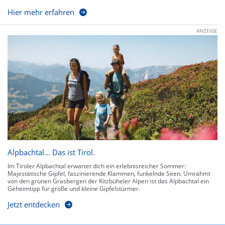
Hier mehr erfahren
ANZEIGE
Alpbachtal… Das ist Tirol.
Im Tiroler Alpbachtal erwartet dich ein erlebnisreicher Sommer:
Majestätische Gipfel, faszinierende Klammen, funkelnde Seen. Umrahmt
von den grünen Grasbergen der Kitzbüheler Alpen ist das Alpbachtal ein
Geheimtipp für große und kleine Gipfelstürmer.
Jetzt entdecken