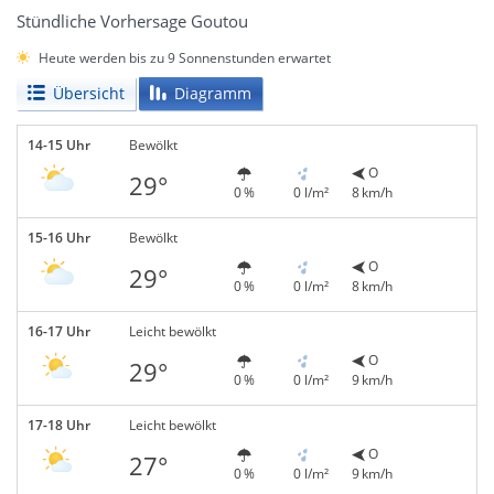
Stündliche Vorhersage Goutou
Heute werden bis zu 9 Sonnenstunden erwartet
Übersicht
Diagramm
14-15 Uhr
Bewölkt
O
29°
0 %
0 l/m²
8 km/h
15-16 Uhr
Bewölkt
O
29°
0 %
0 l/m²
8 km/h
16-17 Uhr
Leicht bewölkt
O
29°
0 %
0 l/m²
9 km/h
17-18 Uhr
Leicht bewölkt
O
27°
0 %
0 l/m²
9 km/h