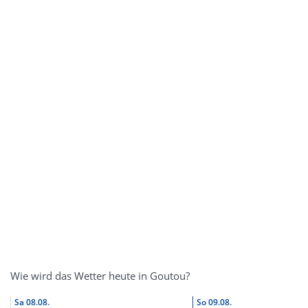
Wie wird das Wetter heute in Goutou?
Sa
08.08.
So
09.08.