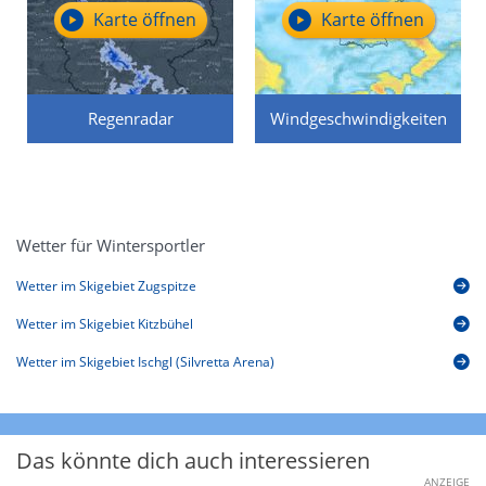
Karte öffnen
Karte öffnen
Regenradar
Windgeschwindigkeiten
Wetter für Wintersportler
Wetter im Skigebiet Zugspitze
Wetter im Skigebiet Kitzbühel
Wetter im Skigebiet Ischgl (Silvretta Arena)
Das könnte dich auch interessieren
ANZEIGE