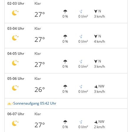
02-03 Uhr
Klar
N
27°
0 %
0 l/m²
3 km/h
03-04 Uhr
Klar
N
27°
0 %
0 l/m²
4 km/h
04-05 Uhr
Klar
N
27°
0 %
0 l/m²
3 km/h
05-06 Uhr
Klar
NW
26°
0 %
0 l/m²
3 km/h
Sonnenaufgang 05:42 Uhr
06-07 Uhr
Klar
NW
27°
0 %
0 l/m²
2 km/h