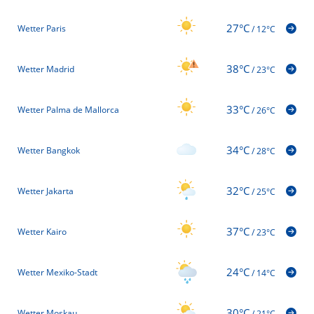
27°C
Wetter Paris
/
12°C
38°C
Wetter Madrid
/
23°C
33°C
Wetter Palma de Mallorca
/
26°C
34°C
Wetter Bangkok
/
28°C
32°C
Wetter Jakarta
/
25°C
37°C
Wetter Kairo
/
23°C
24°C
Wetter Mexiko-Stadt
/
14°C
30°C
Wetter Moskau
/
21°C