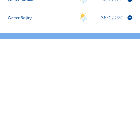
36°C
Wetter Beijing
/
26°C