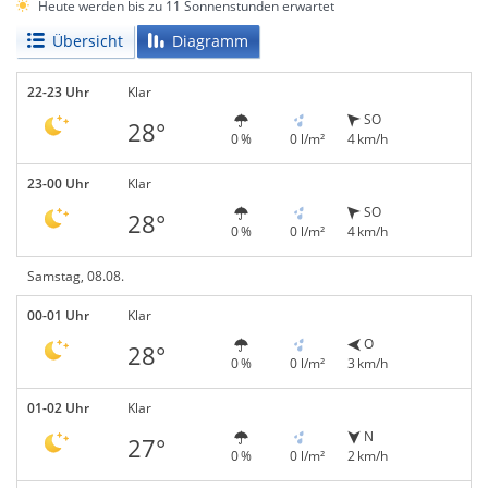
Heute werden bis zu 11 Sonnenstunden erwartet
Übersicht
Diagramm
22-23 Uhr
Klar
SO
28°
0 %
0 l/m²
4 km/h
23-00 Uhr
Klar
SO
28°
0 %
0 l/m²
4 km/h
Samstag, 08.08.
00-01 Uhr
Klar
O
28°
0 %
0 l/m²
3 km/h
01-02 Uhr
Klar
N
27°
0 %
0 l/m²
2 km/h