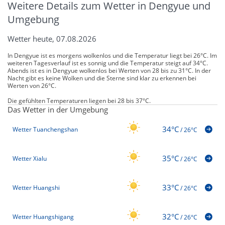
Weitere Details zum Wetter in Dengyue und
Umgebung
Wetter heute, 07.08.2026
In Dengyue ist es morgens wolkenlos und die Temperatur liegt bei 26°C. Im
weiteren Tagesverlauf ist es sonnig und die Temperatur steigt auf 34°C.
Abends ist es in Dengyue wolkenlos bei Werten von 28 bis zu 31°C. In der
Nacht gibt es keine Wolken und die Sterne sind klar zu erkennen bei
Werten von 26°C.
Die gefühlten Temperaturen liegen bei 28 bis 37°C.
Das Wetter in der Umgebung
34°C
Wetter Tuanchengshan
/
26°C
35°C
Wetter Xialu
/
26°C
33°C
Wetter Huangshi
/
26°C
32°C
Wetter Huangshigang
/
26°C