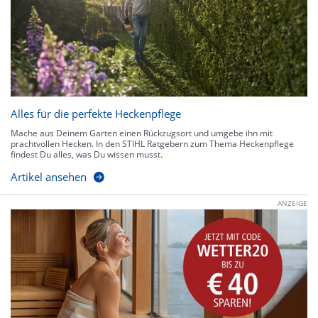
Alles für die perfekte Heckenpflege
Mache aus Deinem Garten einen Rückzugsort und umgebe ihn mit
prachtvollen Hecken. In den STIHL Ratgebern zum Thema Heckenpflege
findest Du alles, was Du wissen musst.
Artikel ansehen
ANZEIGE