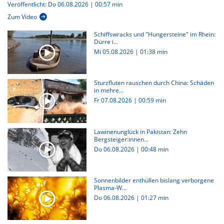
Veröffentlicht: Do 06.08.2026 | 00:57 min
Zum Video
Schiffswracks und "Hungersteine" im Rhein:
Dürre i...
Mi 05.08.2026
|
01:38 min
Sturzfluten rauschen durch China: Schäden
in mehre...
Fr 07.08.2026
|
00:59 min
Lawinenunglück in Pakistan: Zehn
Bergsteiger:innen...
Do 06.08.2026
|
00:48 min
Sonnenbilder enthüllen bislang verborgene
Plasma-W...
Do 06.08.2026
|
01:27 min