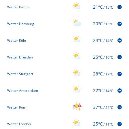
21°C
Wetter Berlin
/
15°C
20°C
Wetter Hamburg
/
15°C
24°C
Wetter Köln
/
14°C
25°C
Wetter Dresden
/
16°C
28°C
Wetter Stuttgart
/
17°C
22°C
Wetter Amsterdam
/
14°C
37°C
Wetter Rom
/
24°C
25°C
Wetter London
/
11°C