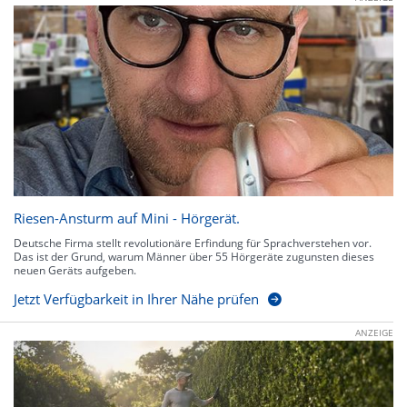
Riesen-Ansturm auf Mini - Hörgerät.
Deutsche Firma stellt revolutionäre Erfindung für Sprachverstehen vor.
Das ist der Grund, warum Männer über 55 Hörgeräte zugunsten dieses
neuen Geräts aufgeben.
Jetzt Verfügbarkeit in Ihrer Nähe prüfen
ANZEIGE