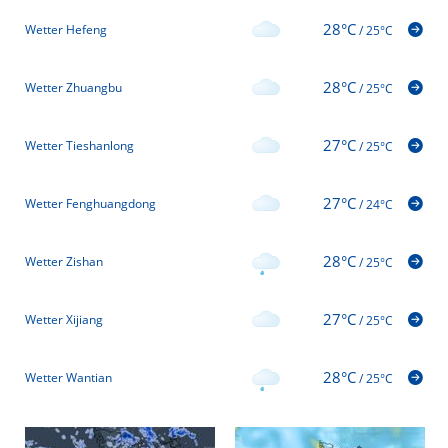
28°C
Wetter Hefeng
/
25°C
28°C
Wetter Zhuangbu
/
25°C
27°C
Wetter Tieshanlong
/
25°C
27°C
Wetter Fenghuangdong
/
24°C
28°C
Wetter Zishan
/
25°C
27°C
Wetter Xijiang
/
25°C
28°C
Wetter Wantian
/
25°C