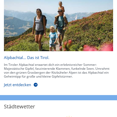
Alpbachtal… Das ist Tirol.
Im Tiroler Alpbachtal erwartet dich ein erlebnisreicher Sommer:
Majestätische Gipfel, faszinierende Klammen, funkelnde Seen. Umrahmt
von den grünen Grasbergen der Kitzbüheler Alpen ist das Alpbachtal ein
Geheimtipp für große und kleine Gipfelstürmer.
Jetzt entdecken
Städtewetter