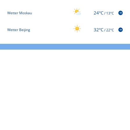
24°C
Wetter Moskau
/
13°C
32°C
Wetter Beijing
/
22°C