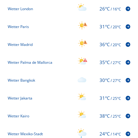
26°C
Wetter London
/
16°C
31°C
Wetter Paris
/
20°C
36°C
Wetter Madrid
/
20°C
35°C
Wetter Palma de Mallorca
/
27°C
30°C
Wetter Bangkok
/
27°C
31°C
Wetter Jakarta
/
25°C
38°C
Wetter Kairo
/
25°C
24°C
Wetter Mexiko-Stadt
/
14°C