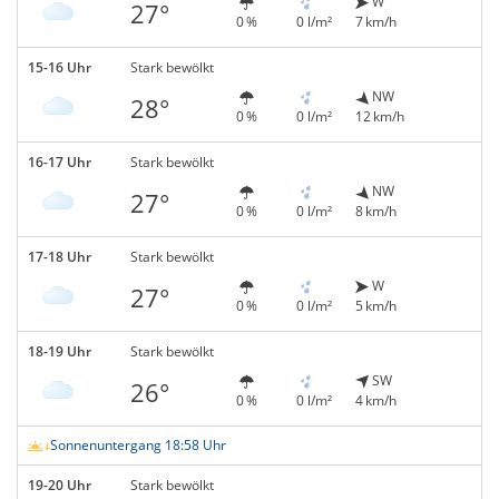
W
27°
0 %
0 l/m²
7 km/h
15-16 Uhr
Stark bewölkt
NW
28°
0 %
0 l/m²
12 km/h
16-17 Uhr
Stark bewölkt
NW
27°
0 %
0 l/m²
8 km/h
17-18 Uhr
Stark bewölkt
W
27°
0 %
0 l/m²
5 km/h
18-19 Uhr
Stark bewölkt
SW
26°
0 %
0 l/m²
4 km/h
Sonnenuntergang 18:58 Uhr
19-20 Uhr
Stark bewölkt