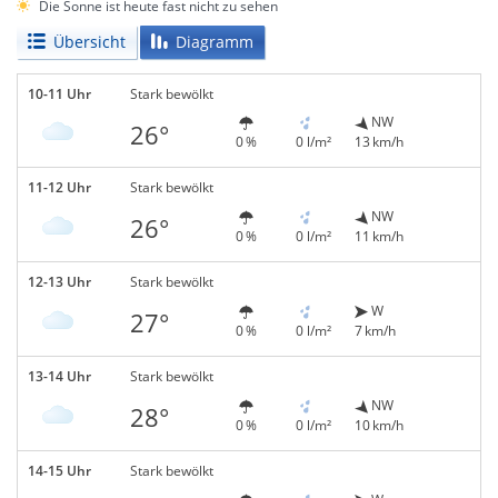
Die Sonne ist heute fast nicht zu sehen
Übersicht
Diagramm
10-11 Uhr
Stark bewölkt
NW
26°
0 %
0 l/m²
13 km/h
11-12 Uhr
Stark bewölkt
NW
26°
0 %
0 l/m²
11 km/h
12-13 Uhr
Stark bewölkt
W
27°
0 %
0 l/m²
7 km/h
13-14 Uhr
Stark bewölkt
NW
28°
0 %
0 l/m²
10 km/h
14-15 Uhr
Stark bewölkt