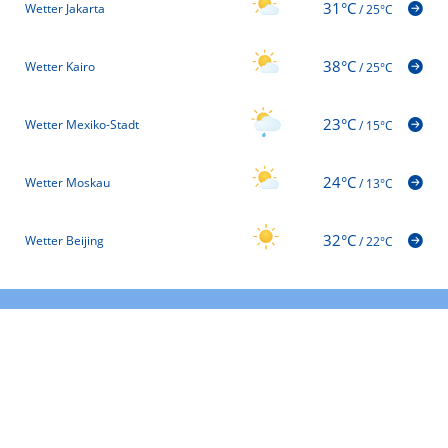
31°C
Wetter Jakarta
/
25°C
38°C
Wetter Kairo
/
25°C
23°C
Wetter Mexiko-Stadt
/
15°C
24°C
Wetter Moskau
/
13°C
32°C
Wetter Beijing
/
22°C