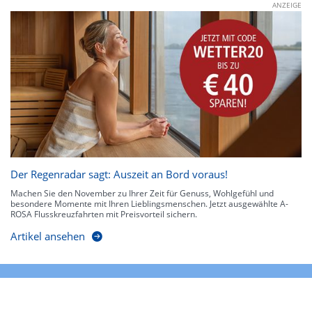
ANZEIGE
Der Regenradar sagt: Auszeit an Bord voraus!
Machen Sie den November zu Ihrer Zeit für Genuss, Wohlgefühl und
besondere Momente mit Ihren Lieblingsmenschen. Jetzt ausgewählte A-
ROSA Flusskreuzfahrten mit Preisvorteil sichern.
Artikel ansehen