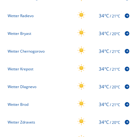
34°C
Wetter Radievo
/
21°C
34°C
Wetter Bryast
/
20°C
34°C
Wetter Chernogorovo
/
21°C
34°C
Wetter Krepost
/
21°C
34°C
Wetter Dlagnevo
/
20°C
34°C
Wetter Brod
/
21°C
34°C
Wetter Zdravets
/
20°C