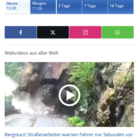
Heute
Morgen
3 Tage
7 Tage
16 Tage
10.08.
11.08.
Webvideos aus aller Welt
Bergsturz! Straßenarbeiter warnen Fahrer nur Sekunden vor