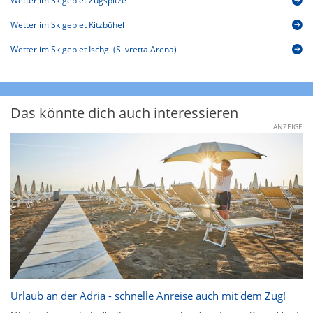
Wetter im Skigebiet Zugspitze
Wetter im Skigebiet Kitzbühel
Wetter im Skigebiet Ischgl (Silvretta Arena)
Das könnte dich auch interessieren
ANZEIGE
Urlaub an der Adria - schnelle Anreise auch mit dem Zug!