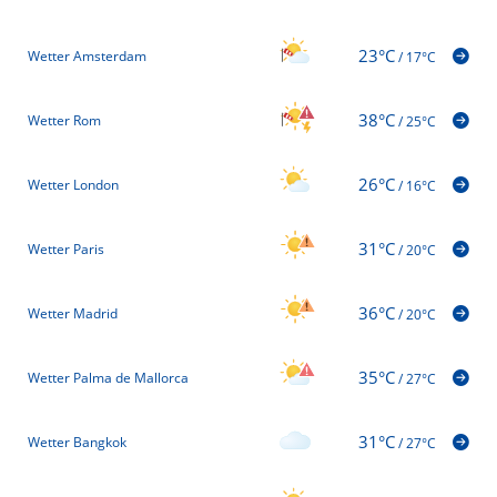
23°C
Wetter Amsterdam
/
17°C
38°C
Wetter Rom
/
25°C
26°C
Wetter London
/
16°C
31°C
Wetter Paris
/
20°C
36°C
Wetter Madrid
/
20°C
35°C
Wetter Palma de Mallorca
/
27°C
31°C
Wetter Bangkok
/
27°C