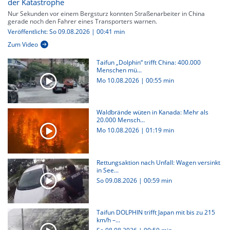
der Katastrophe
Nur Sekunden vor einem Bergsturz konnten Straßenarbeiter in China
gerade noch den Fahrer eines Transporters warnen.
Veröffentlicht: So 09.08.2026 | 00:41 min
Zum Video
Taifun „Dolphin“ trifft China: 400.000
Menschen mü...
Mo 10.08.2026
|
00:55 min
Waldbrände wüten in Kanada: Mehr als
20.000 Mensch...
Mo 10.08.2026
|
01:19 min
Rettungsaktion nach Unfall: Wagen versinkt
in See...
So 09.08.2026
|
00:59 min
Taifun DOLPHIN trifft Japan mit bis zu 215
km/h –...