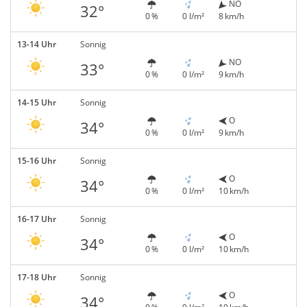
NO
32°
0 %
0 l/m²
8 km/h
13-14 Uhr
Sonnig
NO
33°
0 %
0 l/m²
9 km/h
14-15 Uhr
Sonnig
O
34°
0 %
0 l/m²
9 km/h
15-16 Uhr
Sonnig
O
34°
0 %
0 l/m²
10 km/h
16-17 Uhr
Sonnig
O
34°
0 %
0 l/m²
10 km/h
17-18 Uhr
Sonnig
O
34°