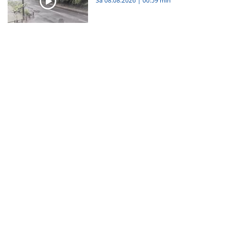
Sa 08.08.2026
|
00:59 min