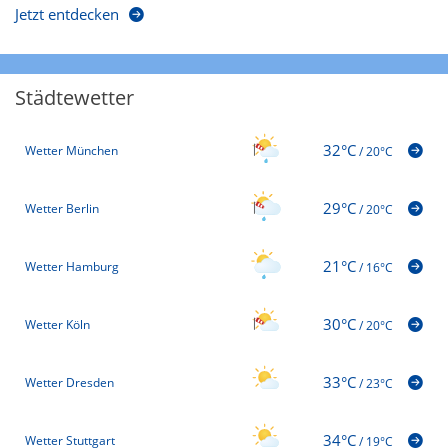
Jetzt entdecken
Städtewetter
32°C
Wetter München
/
20°C
29°C
Wetter Berlin
/
20°C
21°C
Wetter Hamburg
/
16°C
30°C
Wetter Köln
/
20°C
33°C
Wetter Dresden
/
23°C
34°C
Wetter Stuttgart
/
19°C