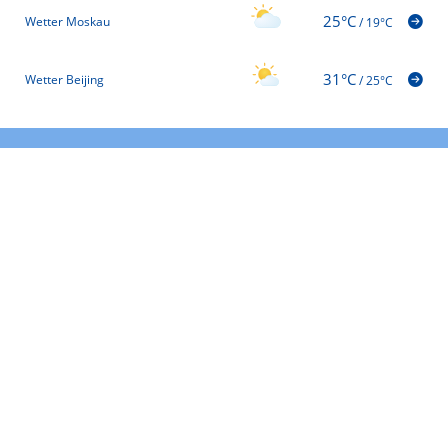
25°C
Wetter Moskau
/
19°C
31°C
Wetter Beijing
/
25°C