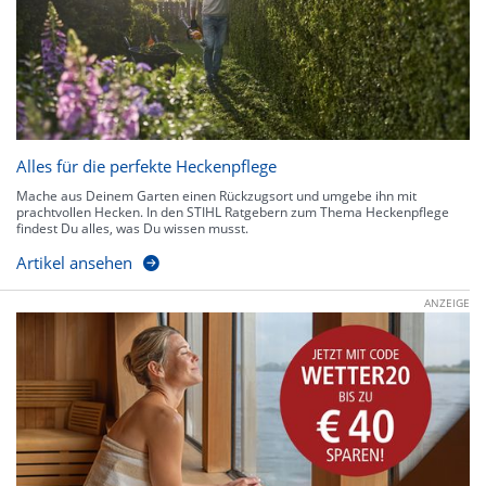
Alles für die perfekte Heckenpflege
Mache aus Deinem Garten einen Rückzugsort und umgebe ihn mit
prachtvollen Hecken. In den STIHL Ratgebern zum Thema Heckenpflege
findest Du alles, was Du wissen musst.
Artikel ansehen
ANZEIGE