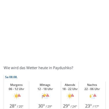
Wie wird das Wetter heute in Paydushko?
Sa
08.08.
Morgens
Mittags
Abends
Nachts
06 - 12 Uhr
12 - 18 Uhr
18 - 22 Uhr
22 - 06 Uhr
28°
30°
29°
23°
/ 20°
/ 29°
/ 24°
/ 17°