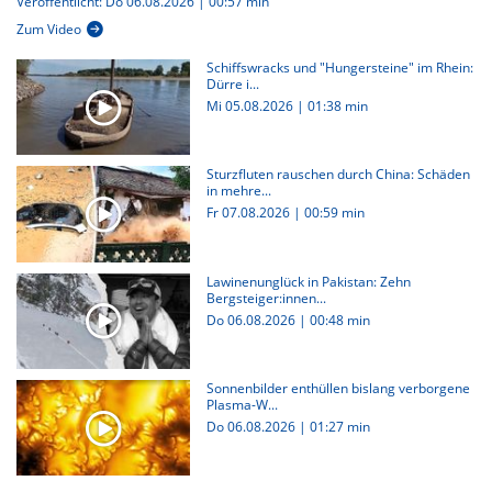
Veröffentlicht: Do 06.08.2026 | 00:57 min
Zum Video
Schiffswracks und "Hungersteine" im Rhein:
Dürre i...
Mi 05.08.2026
|
01:38 min
Sturzfluten rauschen durch China: Schäden
in mehre...
Fr 07.08.2026
|
00:59 min
Lawinenunglück in Pakistan: Zehn
Bergsteiger:innen...
Do 06.08.2026
|
00:48 min
Sonnenbilder enthüllen bislang verborgene
Plasma-W...
Do 06.08.2026
|
01:27 min