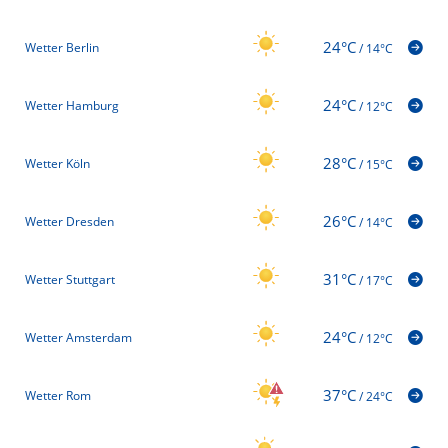
24°C
Wetter Berlin
/
14°C
24°C
Wetter Hamburg
/
12°C
28°C
Wetter Köln
/
15°C
26°C
Wetter Dresden
/
14°C
31°C
Wetter Stuttgart
/
17°C
24°C
Wetter Amsterdam
/
12°C
37°C
Wetter Rom
/
24°C