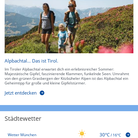
Alpbachtal… Das ist Tirol.
Im Tiroler Alpbachtal erwartet dich ein erlebnisreicher Sommer:
Majestätische Gipfel, faszinierende Klammen, funkelnde Seen. Umrahmt
von den grünen Grasbergen der Kitzbüheler Alpen ist das Alpbachtal ein
Geheimtipp für große und kleine Gipfelstürmer.
Jetzt entdecken
Städtewetter
30°C
Wetter München
/
16°C