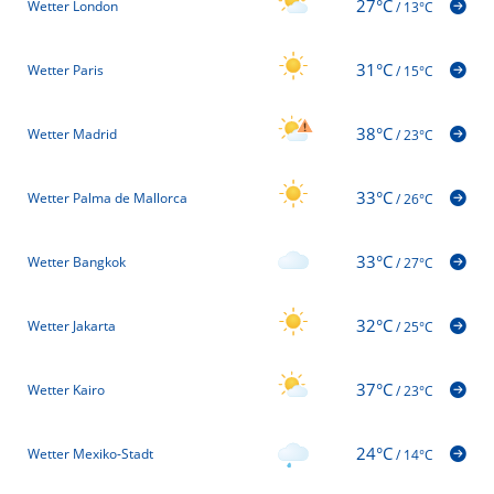
27°C
Wetter London
/
13°C
31°C
Wetter Paris
/
15°C
38°C
Wetter Madrid
/
23°C
33°C
Wetter Palma de Mallorca
/
26°C
33°C
Wetter Bangkok
/
27°C
32°C
Wetter Jakarta
/
25°C
37°C
Wetter Kairo
/
23°C
24°C
Wetter Mexiko-Stadt
/
14°C