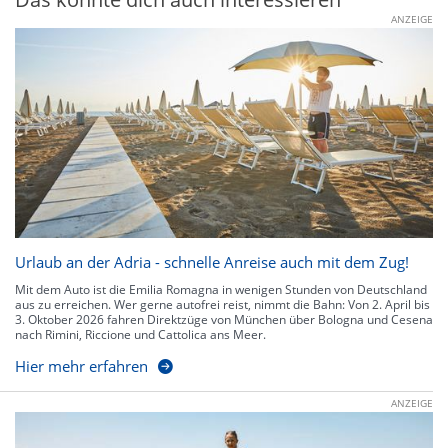
ANZEIGE
Urlaub an der Adria - schnelle Anreise auch mit dem Zug!
Mit dem Auto ist die Emilia Romagna in wenigen Stunden von Deutschland
aus zu erreichen. Wer gerne autofrei reist, nimmt die Bahn: Von 2. April bis
3. Oktober 2026 fahren Direktzüge von München über Bologna und Cesena
nach Rimini, Riccione und Cattolica ans Meer.
Hier mehr erfahren
ANZEIGE