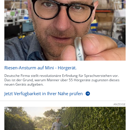
Riesen-Ansturm auf Mini - Hörgerät.
Deutsche Firma stellt revolutionäre Erfindung für Sprachverstehen vor.
Das ist der Grund, warum Männer über 55 Hörgeräte zugunsten dieses
neuen Geräts aufgeben.
Jetzt Verfügbarkeit in Ihrer Nähe prüfen
ANZEIGE