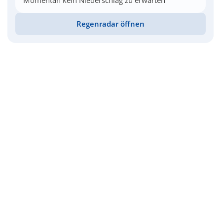
Momentan kein Niederschlag zu erwarten
Regenradar öffnen