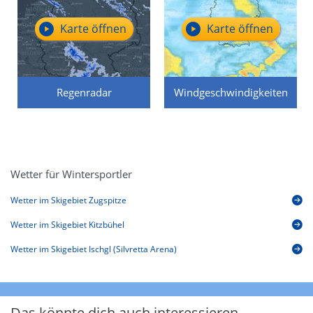
Karte öffnen
Karte öffnen
Regenradar
Windgeschwindigkeiten
Wetter für Wintersportler
Wetter im Skigebiet Zugspitze
Wetter im Skigebiet Kitzbühel
Wetter im Skigebiet Ischgl (Silvretta Arena)
Das könnte dich auch interessieren