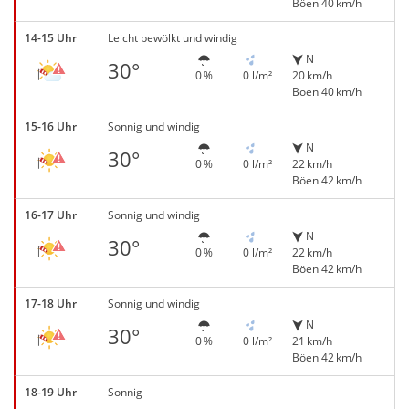
Böen 40 km/h
14-15 Uhr
Leicht bewölkt und windig
N
30°
0 %
0 l/m²
20 km/h
Böen 40 km/h
15-16 Uhr
Sonnig und windig
N
30°
0 %
0 l/m²
22 km/h
Böen 42 km/h
16-17 Uhr
Sonnig und windig
N
30°
0 %
0 l/m²
22 km/h
Böen 42 km/h
17-18 Uhr
Sonnig und windig
N
30°
0 %
0 l/m²
21 km/h
Böen 42 km/h
18-19 Uhr
Sonnig