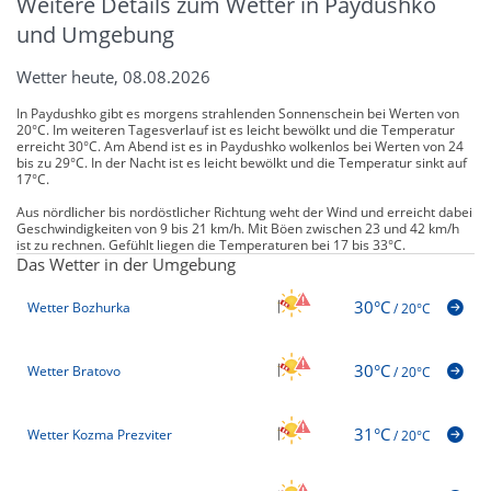
Weitere Details zum Wetter in Paydushko
und Umgebung
Wetter heute, 08.08.2026
In Paydushko gibt es morgens strahlenden Sonnenschein bei Werten von
20°C. Im weiteren Tagesverlauf ist es leicht bewölkt und die Temperatur
erreicht 30°C. Am Abend ist es in Paydushko wolkenlos bei Werten von 24
bis zu 29°C. In der Nacht ist es leicht bewölkt und die Temperatur sinkt auf
17°C.
Aus nördlicher bis nordöstlicher Richtung weht der Wind und erreicht dabei
Geschwindigkeiten von 9 bis 21 km/h. Mit Böen zwischen 23 und 42 km/h
ist zu rechnen. Gefühlt liegen die Temperaturen bei 17 bis 33°C.
Das Wetter in der Umgebung
30°C
Wetter Bozhurka
/
20°C
30°C
Wetter Bratovo
/
20°C
31°C
Wetter Kozma Prezviter
/
20°C