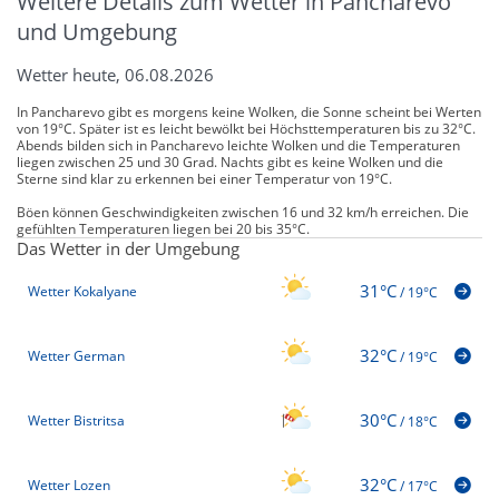
Weitere Details zum Wetter in Pancharevo
und Umgebung
Wetter heute, 06.08.2026
In Pancharevo gibt es morgens keine Wolken, die Sonne scheint bei Werten
von 19°C. Später ist es leicht bewölkt bei Höchsttemperaturen bis zu 32°C.
Abends bilden sich in Pancharevo leichte Wolken und die Temperaturen
liegen zwischen 25 und 30 Grad. Nachts gibt es keine Wolken und die
Sterne sind klar zu erkennen bei einer Temperatur von 19°C.
Böen können Geschwindigkeiten zwischen 16 und 32 km/h erreichen. Die
gefühlten Temperaturen liegen bei 20 bis 35°C.
Das Wetter in der Umgebung
31°C
Wetter Kokalyane
/
19°C
32°C
Wetter German
/
19°C
30°C
Wetter Bistritsa
/
18°C
32°C
Wetter Lozen
/
17°C