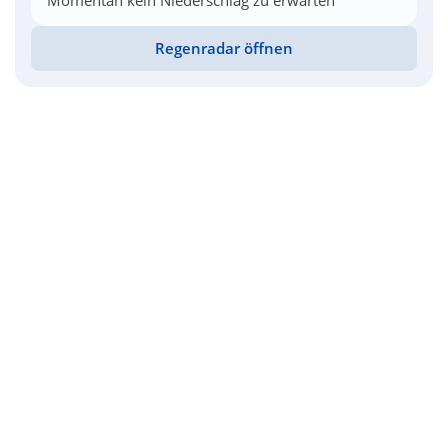
Momentan kein Niederschlag zu erwarten
Regenradar öffnen