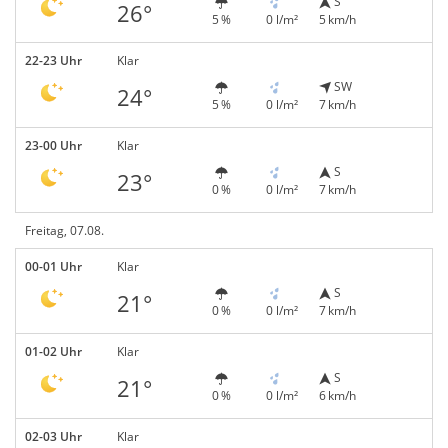
S
26°
5 %
0 l/m²
5 km/h
22-23 Uhr
Klar
SW
24°
5 %
0 l/m²
7 km/h
23-00 Uhr
Klar
S
23°
0 %
0 l/m²
7 km/h
Freitag, 07.08.
00-01 Uhr
Klar
S
21°
0 %
0 l/m²
7 km/h
01-02 Uhr
Klar
S
21°
0 %
0 l/m²
6 km/h
02-03 Uhr
Klar