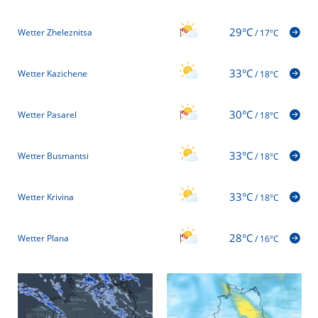
29°C
Wetter Zheleznitsa
/
17°C
33°C
Wetter Kazichene
/
18°C
30°C
Wetter Pasarel
/
18°C
33°C
Wetter Busmantsi
/
18°C
33°C
Wetter Krivina
/
18°C
28°C
Wetter Plana
/
16°C