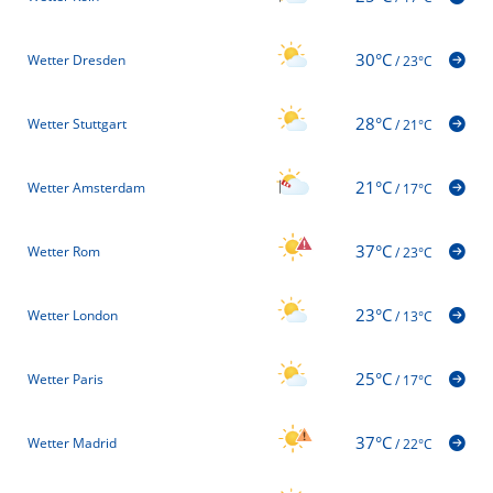
30°C
Wetter Dresden
/
23°C
28°C
Wetter Stuttgart
/
21°C
21°C
Wetter Amsterdam
/
17°C
37°C
Wetter Rom
/
23°C
23°C
Wetter London
/
13°C
25°C
Wetter Paris
/
17°C
37°C
Wetter Madrid
/
22°C