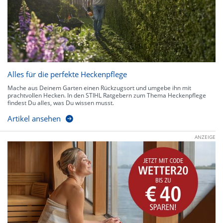
Alles für die perfekte Heckenpflege
Mache aus Deinem Garten einen Rückzugsort und umgebe ihn mit
prachtvollen Hecken. In den STIHL Ratgebern zum Thema Heckenpflege
findest Du alles, was Du wissen musst.
Artikel ansehen
ANZEIGE