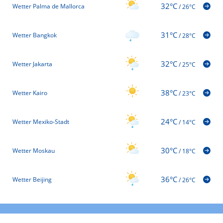
32°C
Wetter Palma de Mallorca
/
26°C
31°C
Wetter Bangkok
/
28°C
32°C
Wetter Jakarta
/
25°C
38°C
Wetter Kairo
/
23°C
24°C
Wetter Mexiko-Stadt
/
14°C
30°C
Wetter Moskau
/
18°C
36°C
Wetter Beijing
/
26°C