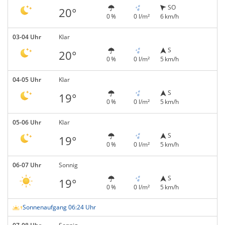
SO
20°
0 %
0 l/m²
6 km/h
03-04 Uhr
Klar
S
20°
0 %
0 l/m²
5 km/h
04-05 Uhr
Klar
S
19°
0 %
0 l/m²
5 km/h
05-06 Uhr
Klar
S
19°
0 %
0 l/m²
5 km/h
06-07 Uhr
Sonnig
S
19°
0 %
0 l/m²
5 km/h
Sonnenaufgang 06:24 Uhr