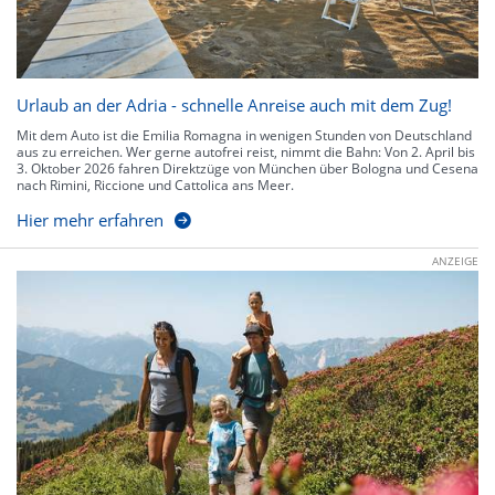
Urlaub an der Adria - schnelle Anreise auch mit dem Zug!
Mit dem Auto ist die Emilia Romagna in wenigen Stunden von Deutschland
aus zu erreichen. Wer gerne autofrei reist, nimmt die Bahn: Von 2. April bis
3. Oktober 2026 fahren Direktzüge von München über Bologna und Cesena
nach Rimini, Riccione und Cattolica ans Meer.
Hier mehr erfahren
ANZEIGE