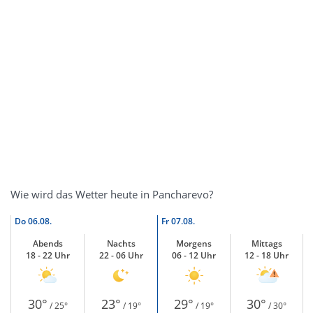
Wie wird das Wetter heute in Pancharevo?
Do
06.08.
Fr
07.08.
Abends
Nachts
Morgens
Mittags
18 - 22 Uhr
22 - 06 Uhr
06 - 12 Uhr
12 - 18 Uhr
30°
23°
29°
30°
/ 25°
/ 19°
/ 19°
/ 30°