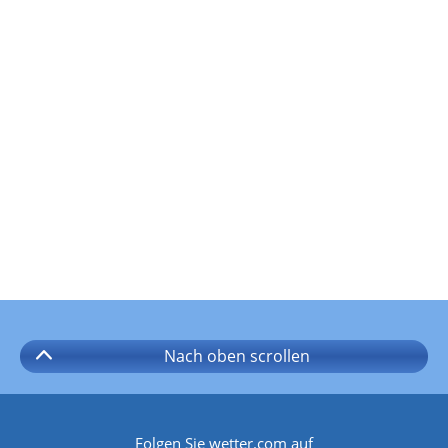
Nach oben
scrollen
Folgen Sie wetter.com auf