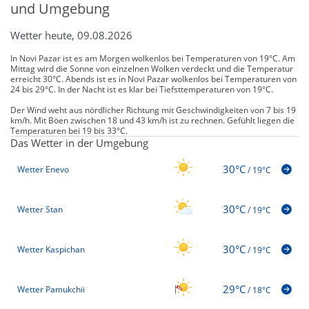
und Umgebung
Wetter heute, 09.08.2026
In Novi Pazar ist es am Morgen wolkenlos bei Temperaturen von 19°C. Am
Mittag wird die Sonne von einzelnen Wolken verdeckt und die Temperatur
erreicht 30°C. Abends ist es in Novi Pazar wolkenlos bei Temperaturen von
24 bis 29°C. In der Nacht ist es klar bei Tiefsttemperaturen von 19°C.
Der Wind weht aus nördlicher Richtung mit Geschwindigkeiten von 7 bis 19
km/h. Mit Böen zwischen 18 und 43 km/h ist zu rechnen. Gefühlt liegen die
Temperaturen bei 19 bis 33°C.
Das Wetter in der Umgebung
30°C
Wetter Enevo
/
19°C
30°C
Wetter Stan
/
19°C
30°C
Wetter Kaspichan
/
19°C
29°C
Wetter Pamukchii
/
18°C