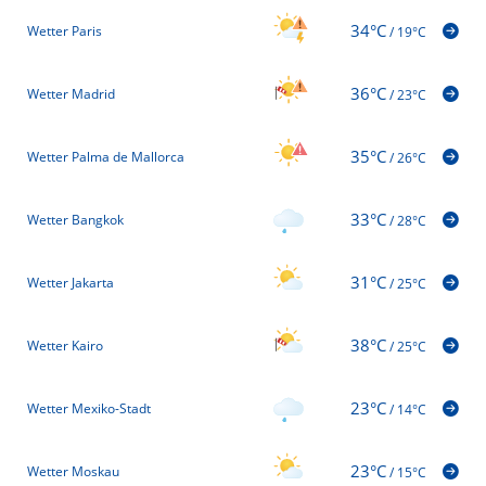
34°C
Wetter Paris
/
19°C
36°C
Wetter Madrid
/
23°C
35°C
Wetter Palma de Mallorca
/
26°C
33°C
Wetter Bangkok
/
28°C
31°C
Wetter Jakarta
/
25°C
38°C
Wetter Kairo
/
25°C
23°C
Wetter Mexiko-Stadt
/
14°C
23°C
Wetter Moskau
/
15°C