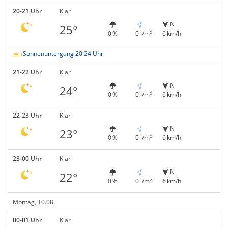
20-21 Uhr
Klar
N
25°
0 %
0 l/m²
6 km/h
Sonnenuntergang 20:24 Uhr
21-22 Uhr
Klar
N
24°
0 %
0 l/m²
6 km/h
22-23 Uhr
Klar
N
23°
0 %
0 l/m²
6 km/h
23-00 Uhr
Klar
N
22°
0 %
0 l/m²
6 km/h
Montag, 10.08.
00-01 Uhr
Klar