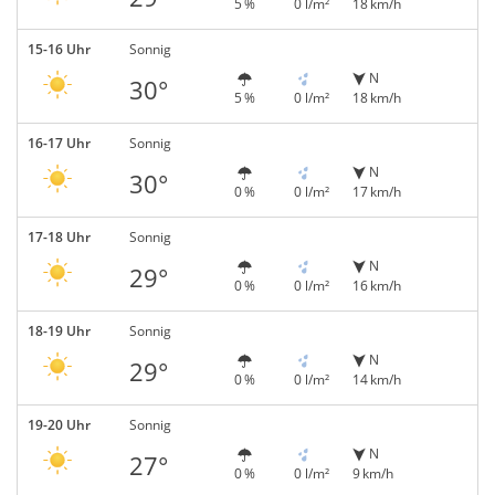
5 %
0 l/m²
18 km/h
15-16 Uhr
Sonnig
N
30°
5 %
0 l/m²
18 km/h
16-17 Uhr
Sonnig
N
30°
0 %
0 l/m²
17 km/h
17-18 Uhr
Sonnig
N
29°
0 %
0 l/m²
16 km/h
18-19 Uhr
Sonnig
N
29°
0 %
0 l/m²
14 km/h
19-20 Uhr
Sonnig
N
27°
0 %
0 l/m²
9 km/h