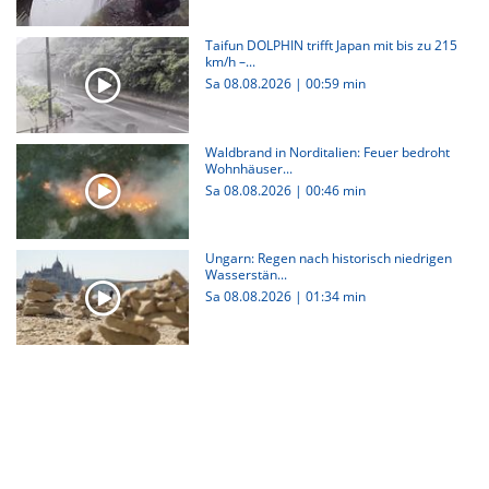
Taifun DOLPHIN trifft Japan mit bis zu 215
km/h –...
Sa 08.08.2026
|
00:59 min
Waldbrand in Norditalien: Feuer bedroht
Wohnhäuser...
Sa 08.08.2026
|
00:46 min
Ungarn: Regen nach historisch niedrigen
Wasserstän...
Sa 08.08.2026
|
01:34 min