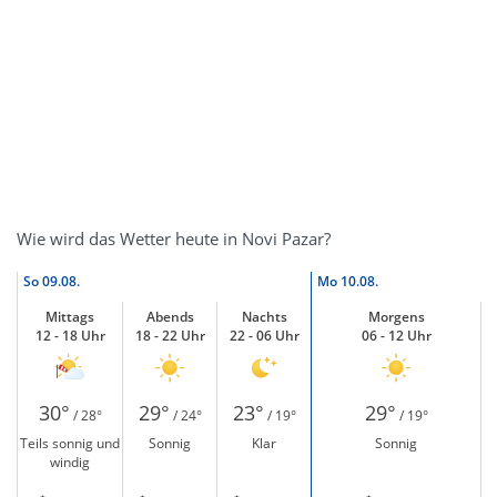
Wie wird das Wetter heute in Novi Pazar?
So
09.08.
Mo
10.08.
Mittags
Abends
Nachts
Morgens
12 - 18 Uhr
18 - 22 Uhr
22 - 06 Uhr
06 - 12 Uhr
30°
29°
23°
29°
/ 28°
/ 24°
/ 19°
/ 19°
Teils sonnig und
Sonnig
Klar
Sonnig
windig