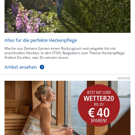
Alles für die perfekte Heckenpflege
Mache aus Deinem Garten einen Rückzugsort und umgebe ihn mit
prachtvollen Hecken. In den STIHL Ratgebern zum Thema Heckenpflege
findest Du alles, was Du wissen musst.
Artikel ansehen
ANZEIGE