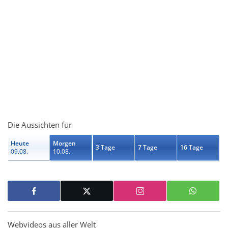
Die Aussichten für
Heute
Morgen
3 Tage
7 Tage
16 Tage
09.08.
10.08.
Webvideos aus aller Welt