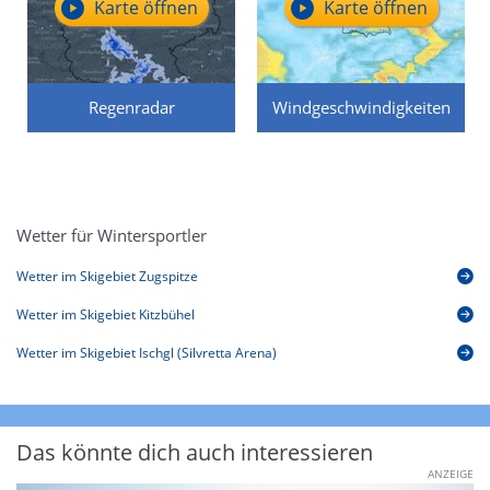
Karte öffnen
Karte öffnen
Regenradar
Windgeschwindigkeiten
Wetter für Wintersportler
Wetter im Skigebiet Zugspitze
Wetter im Skigebiet Kitzbühel
Wetter im Skigebiet Ischgl (Silvretta Arena)
Das könnte dich auch interessieren
ANZEIGE