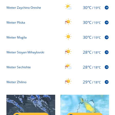
30°C
Wetter Zaychino Oreshe
/
19°C
30°C
Wetter Pliska
/
19°C
30°C
Wetter Mogila
/
19°C
28°C
Wetter Stoyan Mihaylovski
/
18°C
28°C
Wetter Sechishte
/
18°C
29°C
Wetter Zhilino
/
18°C