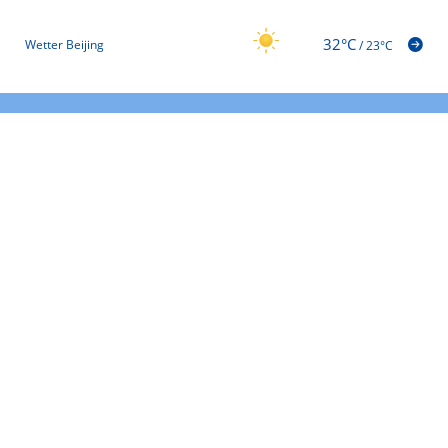
32°C
Wetter Beijing
/
23°C