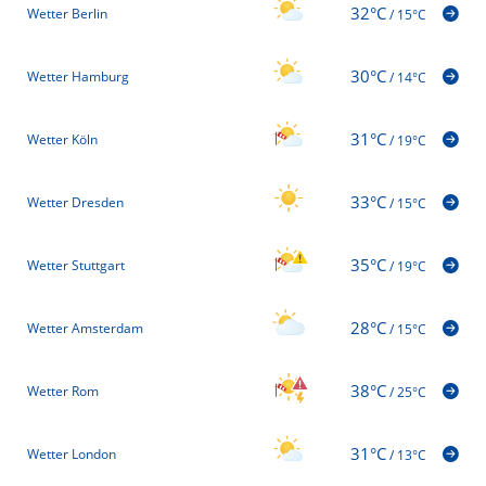
32°C
Wetter Berlin
/
15°C
30°C
Wetter Hamburg
/
14°C
31°C
Wetter Köln
/
19°C
33°C
Wetter Dresden
/
15°C
35°C
Wetter Stuttgart
/
19°C
28°C
Wetter Amsterdam
/
15°C
38°C
Wetter Rom
/
25°C
31°C
Wetter London
/
13°C