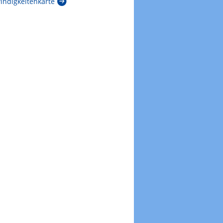
ndigkeitenkarte
Zur Gewitterrisikokarte