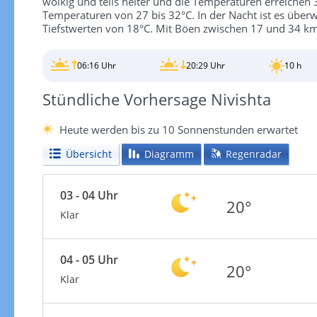
wolkig und teils heiter und die Temperaturen erreichen 
Temperaturen von 27 bis 32°C. In der Nacht ist es überw
Tiefstwerten von 18°C. Mit Böen zwischen 17 und 34 km/
06:16 Uhr
20:29 Uhr
10 h
Stündliche Vorhersage Nivishta
Heute werden bis zu 10 Sonnenstunden erwartet
Übersicht
Diagramm
Regenradar
03 - 04 Uhr
20°
Klar
04 - 05 Uhr
20°
Klar