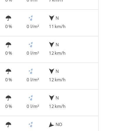
N
0 %
0 l/m²
11 km/h
N
0 %
0 l/m²
12 km/h
N
0 %
0 l/m²
12 km/h
N
0 %
0 l/m²
12 km/h
NO