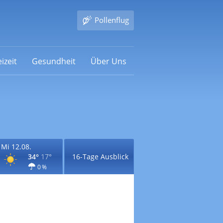
Pollenflug
izeit
Gesundheit
Über Uns
Mi 12.08.
34°
17°
16-Tage Ausblick
0 %