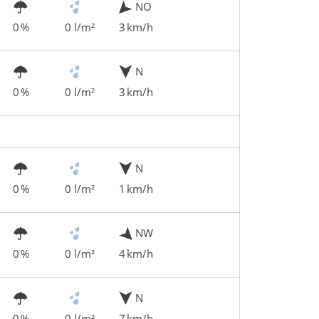
NO
0 %
0 l/m²
3 km/h
N
0 %
0 l/m²
3 km/h
N
0 %
0 l/m²
1 km/h
NW
0 %
0 l/m²
4 km/h
N
0 %
0 l/m²
7 km/h