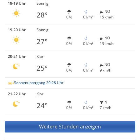
18-19 Uhr
Sonnig
NO
28°
0 %
0 l/m²
15 km/h
19-20 Uhr
Sonnig
NO
27°
0 %
0 l/m²
13 km/h
20-21 Uhr
Klar
NO
25°
0 %
0 l/m²
9 km/h
Sonnenuntergang 20:28 Uhr
21-22 Uhr
Klar
N
24°
0 %
0 l/m²
7 km/h
Weitere Stunden anzeigen