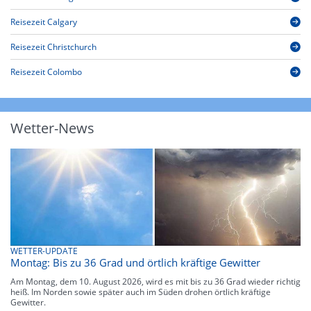
Reisezeit Calgary
Reisezeit Christchurch
Reisezeit Colombo
Wetter-News
WETTER-UPDATE
Montag: Bis zu 36 Grad und örtlich kräftige Gewitter
Am Montag, dem 10. August 2026, wird es mit bis zu 36 Grad wieder richtig
heiß. Im Norden sowie später auch im Süden drohen örtlich kräftige
Gewitter.