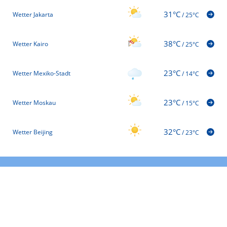
31°C
Wetter Jakarta
/
25°C
38°C
Wetter Kairo
/
25°C
23°C
Wetter Mexiko-Stadt
/
14°C
23°C
Wetter Moskau
/
15°C
32°C
Wetter Beijing
/
23°C