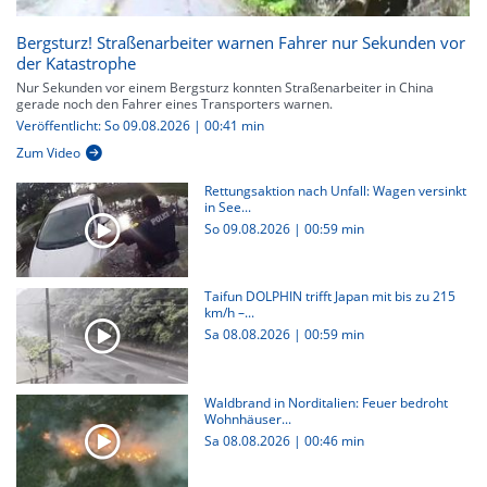
Bergsturz! Straßenarbeiter warnen Fahrer nur Sekunden vor
der Katastrophe
Nur Sekunden vor einem Bergsturz konnten Straßenarbeiter in China
gerade noch den Fahrer eines Transporters warnen.
Veröffentlicht: So 09.08.2026 | 00:41 min
Zum Video
Rettungsaktion nach Unfall: Wagen versinkt
in See...
So 09.08.2026
|
00:59 min
Taifun DOLPHIN trifft Japan mit bis zu 215
km/h –...
Sa 08.08.2026
|
00:59 min
Waldbrand in Norditalien: Feuer bedroht
Wohnhäuser...
Sa 08.08.2026
|
00:46 min