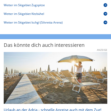
Wetter im Skigebiet Zugspitze
Wetter im Skigebiet Kitzbühel
Wetter im Skigebiet Ischgl (Silvretta Arena)
Das könnte dich auch interessieren
ANZEIGE
Urlaub an der Adria - schnelle Anreise auch mit dem Zug!