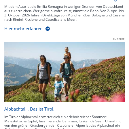
Mit dem Auto ist die Emilia Romagna in wenigen Stunden von Deutschland
aus zu erreichen. Wer gerne autofrei reist, nimmt die Bahn: Von 2. April bis
3. Oktober 2026 fahren Direktzüge von München über Bologna und Cesena
nach Rimini, Riccione und Cattolica ans Meer.
Hier mehr erfahren
ANZEIGE
Alpbachtal… Das ist Tirol.
Im Tiroler Alpbachtal erwartet dich ein erlebnisreicher Sommer:
Majestätische Gipfel, faszinierende Klammen, funkelnde Seen. Umrahmt
von den grünen Grasbergen der Kitzbüheler Alpen ist das Alpbachtal ein