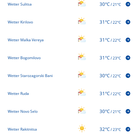
30°C
Wetter Sulitsa
/
21°C
31°C
Wetter Kirilovo
/
22°C
31°C
Wetter Malka Vereya
/
22°C
31°C
Wetter Bogomilovo
/
23°C
30°C
Wetter Starozagorski Bani
/
22°C
31°C
Wetter Ruda
/
22°C
30°C
Wetter Novo Selo
/
21°C
32°C
Wetter Rakitnitsa
/
23°C