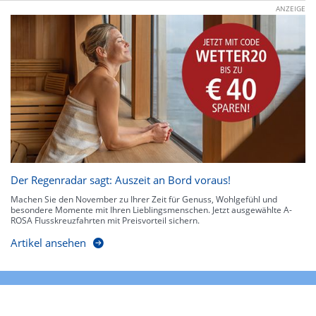
ANZEIGE
Der Regenradar sagt: Auszeit an Bord voraus!
Machen Sie den November zu Ihrer Zeit für Genuss, Wohlgefühl und
besondere Momente mit Ihren Lieblingsmenschen. Jetzt ausgewählte A-
ROSA Flusskreuzfahrten mit Preisvorteil sichern.
Artikel ansehen