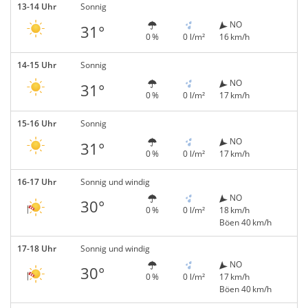
13-14 Uhr
Sonnig
NO
31°
0 %
0 l/m²
16 km/h
14-15 Uhr
Sonnig
NO
31°
0 %
0 l/m²
17 km/h
15-16 Uhr
Sonnig
NO
31°
0 %
0 l/m²
17 km/h
16-17 Uhr
Sonnig und windig
NO
30°
0 %
0 l/m²
18 km/h
Böen 40 km/h
17-18 Uhr
Sonnig und windig
NO
30°
0 %
0 l/m²
17 km/h
Böen 40 km/h