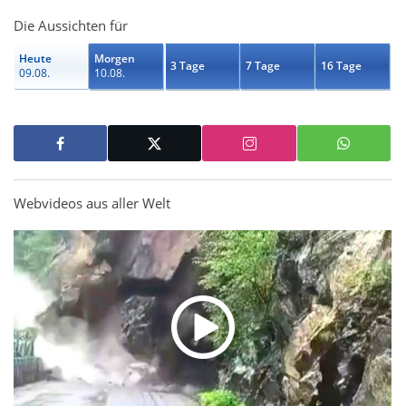
Die Aussichten für
Heute
Morgen
3 Tage
7 Tage
16 Tage
09.08.
10.08.
Webvideos aus aller Welt