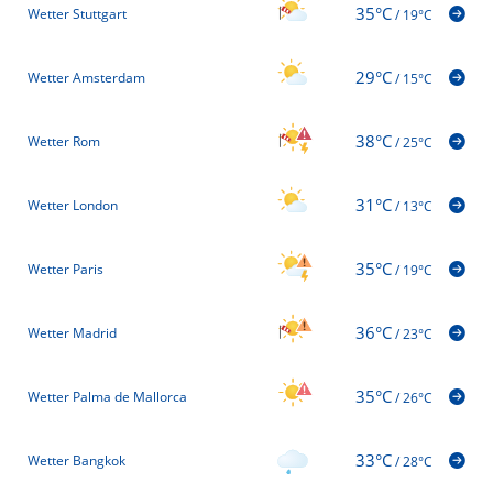
35°C
Wetter Stuttgart
/
19°C
29°C
Wetter Amsterdam
/
15°C
38°C
Wetter Rom
/
25°C
31°C
Wetter London
/
13°C
35°C
Wetter Paris
/
19°C
36°C
Wetter Madrid
/
23°C
35°C
Wetter Palma de Mallorca
/
26°C
33°C
Wetter Bangkok
/
28°C