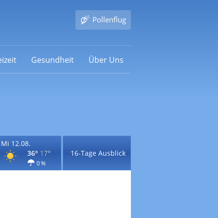
Pollenflug
izeit
Gesundheit
Über Uns
Mi 12.08.
36°
17°
16-Tage Ausblick
0 %