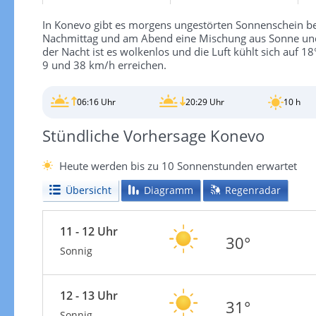
In Konevo gibt es morgens ungestörten Sonnenschein be
Nachmittag und am Abend eine Mischung aus Sonne und
der Nacht ist es wolkenlos und die Luft kühlt sich auf
9 und 38 km/h erreichen.
06:16 Uhr
20:29 Uhr
10 h
Stündliche Vorhersage Konevo
Heute werden bis zu 10 Sonnenstunden erwartet
Übersicht
Diagramm
Regenradar
11 - 12 Uhr
30°
Sonnig
12 - 13 Uhr
31°
Sonnig