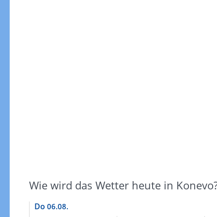
Gewitterrisiko
Wie wird das Wetter heute in Konevo
Do
06.08.
Gewitterrisiko in 3h