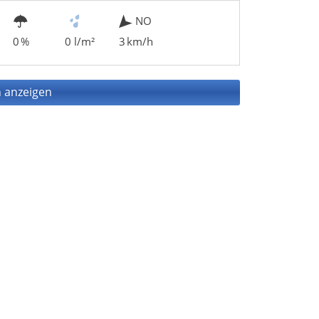
NO
0 %
0 l/m²
3 km/h
 anzeigen