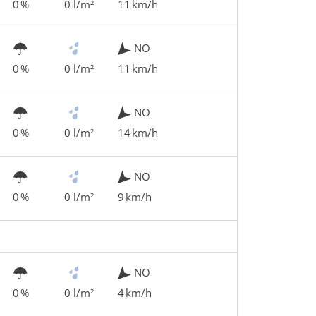
0 %
0 l/m²
11 km/h
NO
0 %
0 l/m²
11 km/h
NO
0 %
0 l/m²
14 km/h
NO
0 %
0 l/m²
9 km/h
NO
0 %
0 l/m²
4 km/h