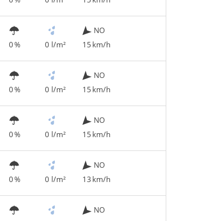
NO
0 %
0 l/m²
15 km/h
NO
0 %
0 l/m²
15 km/h
NO
0 %
0 l/m²
15 km/h
NO
0 %
0 l/m²
13 km/h
NO