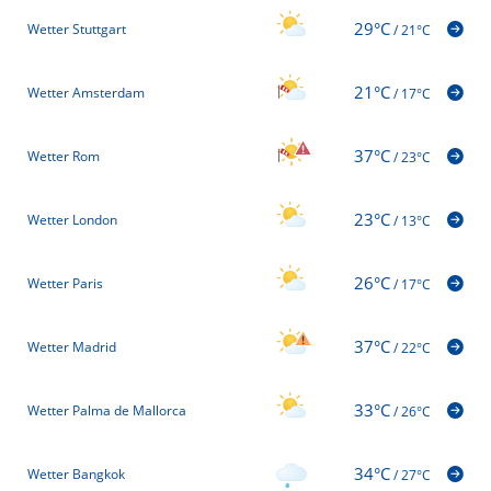
29°C
Wetter Stuttgart
/
21°C
21°C
Wetter Amsterdam
/
17°C
37°C
Wetter Rom
/
23°C
23°C
Wetter London
/
13°C
26°C
Wetter Paris
/
17°C
37°C
Wetter Madrid
/
22°C
33°C
Wetter Palma de Mallorca
/
26°C
34°C
Wetter Bangkok
/
27°C