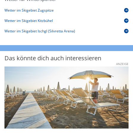
Wetter im Skigebiet Zugspitze
Wetter im Skigebiet Kitzbühel
Wetter im Skigebiet Ischgl (Silvretta Arena)
Das könnte dich auch interessieren
ANZEIGE