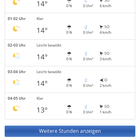
SO
14°
0 %
0 l/m²
6 km/h
01-02 Uhr
Klar
SO
14°
0 %
0 l/m²
4 km/h
02-03 Uhr
Leicht bewölkt
SO
14°
0 %
0 l/m²
3 km/h
03-04 Uhr
Leicht bewölkt
O
14°
0 %
0 l/m²
2 km/h
04-05 Uhr
Klar
SO
13°
0 %
0 l/m²
1 km/h
Weitere Stunden anzeigen