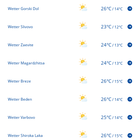
26°C
Wetter Gorski Dol
/
14°C
23°C
Wetter Slivovo
/
12°C
24°C
Wetter Zaevite
/
13°C
24°C
Wetter Magardzhitsa
/
13°C
26°C
Wetter Breze
/
15°C
26°C
Wetter Beden
/
14°C
25°C
Wetter Varbovo
/
14°C
26°C
Wetter Shiroka Laka
/
15°C