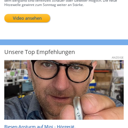
dem Bergland sind vereinzelt Schauer oder Gewitter möglich. Die neue
Hitzewelle gewinnt zum Sonntag weiter an Stärke.
Video ansehen
Unsere Top Empfehlungen
ANZEIGE
Riesen-Ansturm auf Mini - Hörgerät.