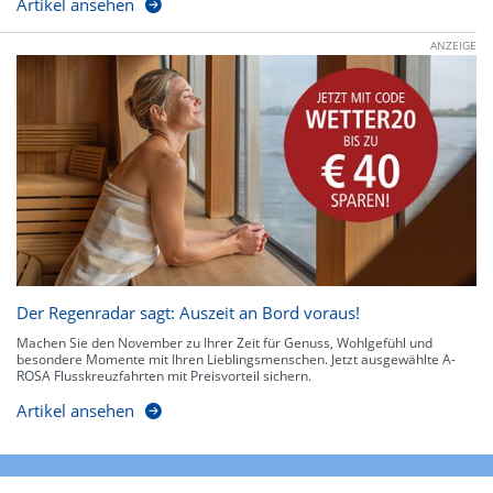
Artikel ansehen
ANZEIGE
Der Regenradar sagt: Auszeit an Bord voraus!
Machen Sie den November zu Ihrer Zeit für Genuss, Wohlgefühl und
besondere Momente mit Ihren Lieblingsmenschen. Jetzt ausgewählte A-
ROSA Flusskreuzfahrten mit Preisvorteil sichern.
Artikel ansehen