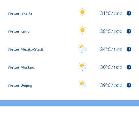
31°C
Wetter Jakarta
/
25°C
38°C
Wetter Kairo
/
23°C
24°C
Wetter Mexiko-Stadt
/
14°C
30°C
Wetter Moskau
/
18°C
39°C
Wetter Beijing
/
28°C