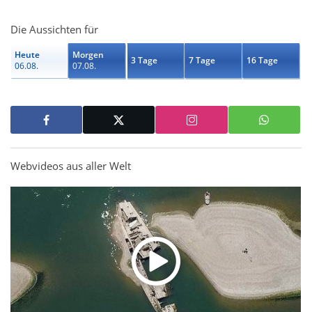
Die Aussichten für
Heute
Morgen
3 Tage
7 Tage
16 Tage
06.08.
07.08.
Webvideos aus aller Welt