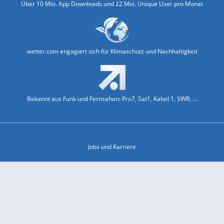
Über 10 Mio. App Downloads und 22 Mio. Unique User pro Monat
wetter.com engagiert sich für Klimaschutz und Nachhaltigkeit
Bekannt aus Funk und Fernsehen: Pro7, Sat1, Kabel 1, SWR, ...
Jobs und Karriere
Datenschutz & Cookies
Einwilligungs-Fenster öffnen