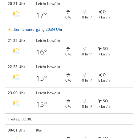
20-21 Uhr
Leicht bewölkt
O
17°
0 %
0 l/m²
7 km/h
Sonnenuntergang 20:34 Uhr
21-22 Uhr
Leicht bewölkt
SO
16°
0 %
0 l/m²
7 km/h
22-23 Uhr
Leicht bewölkt
O
15°
0 %
0 l/m²
8 km/h
23-00 Uhr
Leicht bewölkt
SO
15°
0 %
0 l/m²
7 km/h
Freitag, 07.08.
00-01 Uhr
Klar