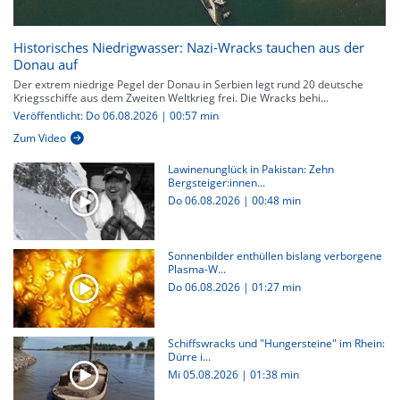
Historisches Niedrigwasser: Nazi-Wracks tauchen aus der
Donau auf
Der extrem niedrige Pegel der Donau in Serbien legt rund 20 deutsche
Kriegsschiffe aus dem Zweiten Weltkrieg frei. Die Wracks behi...
Veröffentlicht: Do 06.08.2026 | 00:57 min
Zum Video
Lawinenunglück in Pakistan: Zehn
Bergsteiger:innen...
Do 06.08.2026
|
00:48 min
Sonnenbilder enthüllen bislang verborgene
Plasma-W...
Do 06.08.2026
|
01:27 min
Schiffswracks und "Hungersteine" im Rhein:
Dürre i...
Mi 05.08.2026
|
01:38 min