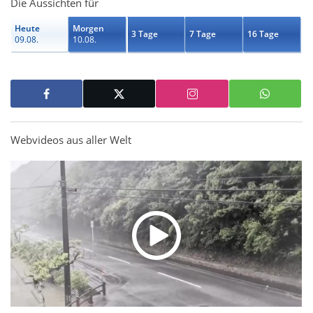
Die Aussichten für
Heute
Morgen
3 Tage
7 Tage
16 Tage
09.08.
10.08.
Webvideos aus aller Welt