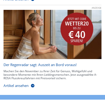
ANZEIGE
Der Regenradar sagt: Auszeit an Bord voraus!
Machen Sie den November zu Ihrer Zeit für Genuss, Wohlgefühl und
besondere Momente mit Ihren Lieblingsmenschen. Jetzt ausgewählte A-
ROSA Flusskreuzfahrten mit Preisvorteil sichern.
Artikel ansehen