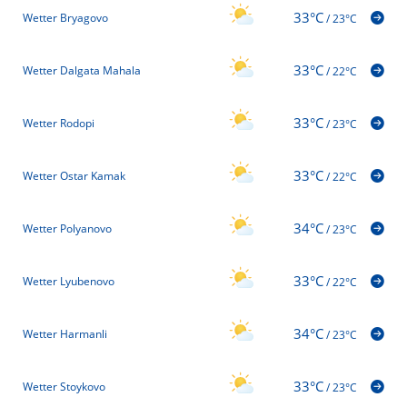
33°C
Wetter Bryagovo
/
23°C
33°C
Wetter Dalgata Mahala
/
22°C
33°C
Wetter Rodopi
/
23°C
33°C
Wetter Ostar Kamak
/
22°C
34°C
Wetter Polyanovo
/
23°C
33°C
Wetter Lyubenovo
/
22°C
34°C
Wetter Harmanli
/
23°C
33°C
Wetter Stoykovo
/
23°C