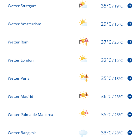
35°C
Wetter Stuttgart
/
19°C
29°C
Wetter Amsterdam
/
15°C
37°C
Wetter Rom
/
25°C
32°C
Wetter London
/
15°C
35°C
Wetter Paris
/
18°C
36°C
Wetter Madrid
/
23°C
35°C
Wetter Palma de Mallorca
/
26°C
33°C
Wetter Bangkok
/
28°C