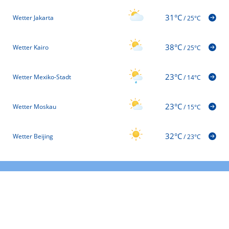
31°C
Wetter Jakarta
/
25°C
38°C
Wetter Kairo
/
25°C
23°C
Wetter Mexiko-Stadt
/
14°C
23°C
Wetter Moskau
/
15°C
32°C
Wetter Beijing
/
23°C