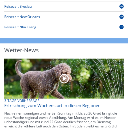
Reisezeit Breslau
Reisezeit New Orleans
Reisezeit Nha Trang
Wetter-News
3-TAGE-VORHERSAGE
Erfrischung zum Wochenstart in diesen Regionen
Nach einem sonnigen und heißen Sonntag mit bis zu 36 Grad bringt die
neue Woche regional etwas Abkühlung. Am Montag wird es im Norden
unbeständiger und mit rund 22 Grad deutlich frischer, am Dienstag
erreicht die kühlere Luft auch den Osten. Im Süden bleibt es heiß, örtlich