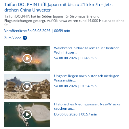
Taifun DOLPHIN trifft Japan mit bis zu 215 km/h – Jetzt
drohen China Unwetter
Taifun DOLPHIN hat im Süden Japans für Stromausfälle und
Flugstreichungen gesorgt. Auf Okinawa waren rund 14.000 Haushalte ohne
St...
Veröffentlicht: Sa 08.08.2026 | 00:59 min
Zum Video
Waldbrand in Norditalien: Feuer bedroht
Wohnhäuser...
Sa 08.08.2026
|
00:46 min
Ungarn: Regen nach historisch niedrigen
Wasserstän...
Sa 08.08.2026
|
01:34 min
Historisches Niedrigwasser: Nazi-Wracks
tauchen au...
Do 06.08.2026
|
00:57 min