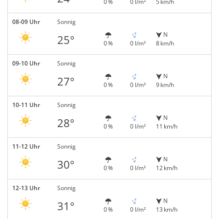
0 %
0 l/m²
5 km/h
08-09 Uhr
Sonnig
N
25°
0 %
0 l/m²
8 km/h
09-10 Uhr
Sonnig
N
27°
0 %
0 l/m²
9 km/h
10-11 Uhr
Sonnig
N
28°
0 %
0 l/m²
11 km/h
11-12 Uhr
Sonnig
N
30°
0 %
0 l/m²
12 km/h
12-13 Uhr
Sonnig
N
31°
0 %
0 l/m²
13 km/h