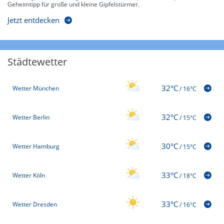
Geheimtipp für große und kleine Gipfelstürmer.
Jetzt entdecken
Städtewetter
32°C
Wetter München
/
16°C
32°C
Wetter Berlin
/
15°C
30°C
Wetter Hamburg
/
15°C
33°C
Wetter Köln
/
18°C
33°C
Wetter Dresden
/
16°C