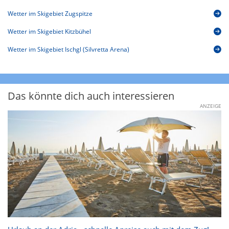
Wetter im Skigebiet Zugspitze
Wetter im Skigebiet Kitzbühel
Wetter im Skigebiet Ischgl (Silvretta Arena)
Das könnte dich auch interessieren
ANZEIGE