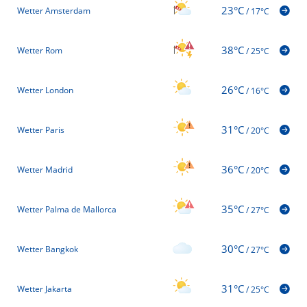
23°C
Wetter Amsterdam
/
17°C
38°C
Wetter Rom
/
25°C
26°C
Wetter London
/
16°C
31°C
Wetter Paris
/
20°C
36°C
Wetter Madrid
/
20°C
35°C
Wetter Palma de Mallorca
/
27°C
30°C
Wetter Bangkok
/
27°C
31°C
Wetter Jakarta
/
25°C