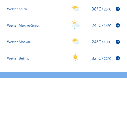
38°C
Wetter Kairo
/
25°C
24°C
Wetter Mexiko-Stadt
/
14°C
24°C
Wetter Moskau
/
13°C
32°C
Wetter Beijing
/
22°C