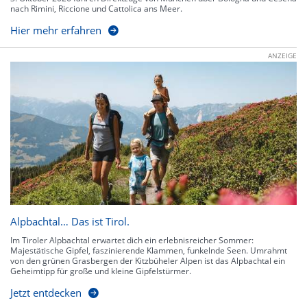
nach Rimini, Riccione und Cattolica ans Meer.
Hier mehr erfahren
ANZEIGE
Alpbachtal… Das ist Tirol.
Im Tiroler Alpbachtal erwartet dich ein erlebnisreicher Sommer:
Majestätische Gipfel, faszinierende Klammen, funkelnde Seen. Umrahmt
von den grünen Grasbergen der Kitzbüheler Alpen ist das Alpbachtal ein
Geheimtipp für große und kleine Gipfelstürmer.
Jetzt entdecken