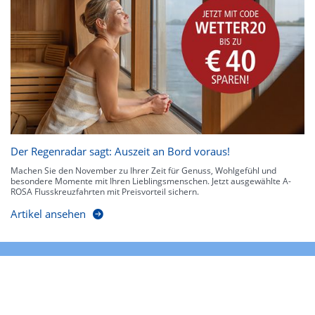
Der Regenradar sagt: Auszeit an Bord voraus!
Machen Sie den November zu Ihrer Zeit für Genuss, Wohlgefühl und
besondere Momente mit Ihren Lieblingsmenschen. Jetzt ausgewählte A-
ROSA Flusskreuzfahrten mit Preisvorteil sichern.
Artikel ansehen