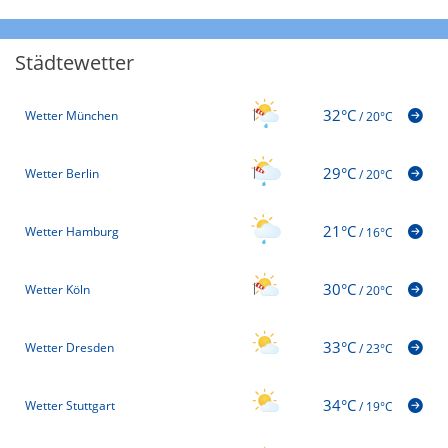
Städtewetter
32°C
Wetter München
/
20°C
29°C
Wetter Berlin
/
20°C
21°C
Wetter Hamburg
/
16°C
30°C
Wetter Köln
/
20°C
33°C
Wetter Dresden
/
23°C
34°C
Wetter Stuttgart
/
19°C