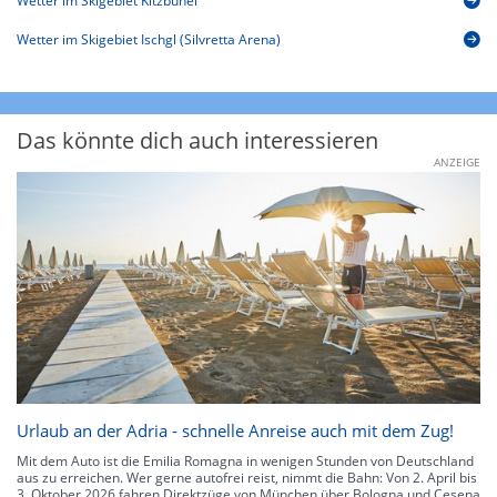
Wetter im Skigebiet Kitzbühel
Wetter im Skigebiet Ischgl (Silvretta Arena)
Das könnte dich auch interessieren
ANZEIGE
Urlaub an der Adria - schnelle Anreise auch mit dem Zug!
Mit dem Auto ist die Emilia Romagna in wenigen Stunden von Deutschland
aus zu erreichen. Wer gerne autofrei reist, nimmt die Bahn: Von 2. April bis
3. Oktober 2026 fahren Direktzüge von München über Bologna und Cesena