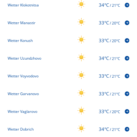
34°C
Wetter Klokotnitsa
/
21°C
33°C
Wetter Manastir
/
20°C
33°C
Wetter Konush
/
20°C
34°C
Wetter Uzundzhovo
/
21°C
33°C
Wetter Voyvodovo
/
21°C
33°C
Wetter Garvanovo
/
21°C
33°C
Wetter Vaglarovo
/
20°C
34°C
Wetter Dobrich
/
21°C