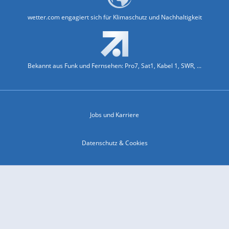
wetter.com engagiert sich für Klimaschutz und Nachhaltigkeit
Bekannt aus Funk und Fernsehen: Pro7, Sat1, Kabel 1, SWR, ...
Jobs und Karriere
Datenschutz & Cookies
Einwilligungs-Fenster öffnen
Kontakt & Support
Impressum