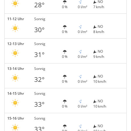
NO
28°
0 %
0 l/m²
7 km/h
11-12 Uhr
Sonnig
NO
30°
0 %
0 l/m²
8 km/h
12-13 Uhr
Sonnig
NO
31°
0 %
0 l/m²
9 km/h
13-14 Uhr
Sonnig
NO
32°
0 %
0 l/m²
10 km/h
14-15 Uhr
Sonnig
NO
33°
0 %
0 l/m²
10 km/h
15-16 Uhr
Sonnig
NO
33°