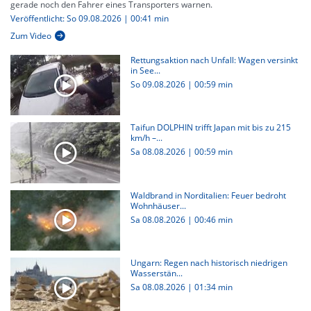
gerade noch den Fahrer eines Transporters warnen.
Veröffentlicht: So 09.08.2026 | 00:41 min
Zum Video
Rettungsaktion nach Unfall: Wagen versinkt
in See...
So 09.08.2026
|
00:59 min
Taifun DOLPHIN trifft Japan mit bis zu 215
km/h –...
Sa 08.08.2026
|
00:59 min
Waldbrand in Norditalien: Feuer bedroht
Wohnhäuser...
Sa 08.08.2026
|
00:46 min
Ungarn: Regen nach historisch niedrigen
Wasserstän...
Sa 08.08.2026
|
01:34 min