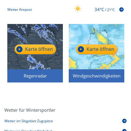
34°C
Wetter Krepost
/
21°C
Karte öffnen
Karte öffnen
Regenradar
Windgeschwindigkeiten
Wetter für Wintersportler
Wetter im Skigebiet Zugspitze