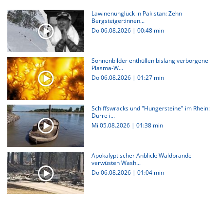
Lawinenunglück in Pakistan: Zehn
Bergsteiger:innen...
Do 06.08.2026
|
00:48 min
Sonnenbilder enthüllen bislang verborgene
Plasma-W...
Do 06.08.2026
|
01:27 min
Schiffswracks und "Hungersteine" im Rhein:
Dürre i...
Mi 05.08.2026
|
01:38 min
Apokalyptischer Anblick: Waldbrände
verwüsten Wash...
Do 06.08.2026
|
01:04 min