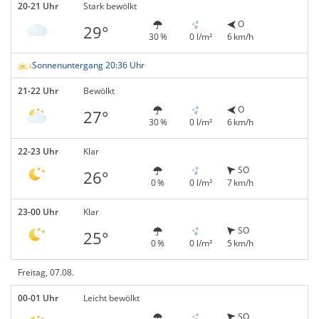
20-21 Uhr
Stark bewölkt
O
29°
30 %
0 l/m²
6 km/h
Sonnenuntergang 20:36 Uhr
21-22 Uhr
Bewölkt
O
27°
30 %
0 l/m²
6 km/h
22-23 Uhr
Klar
SO
26°
0 %
0 l/m²
7 km/h
23-00 Uhr
Klar
SO
25°
0 %
0 l/m²
5 km/h
Freitag, 07.08.
00-01 Uhr
Leicht bewölkt
SO