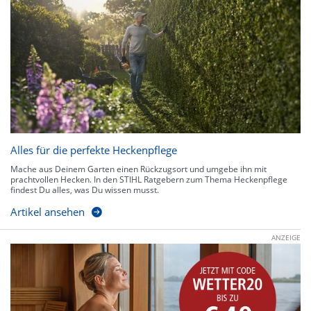
Alles für die perfekte Heckenpflege
Mache aus Deinem Garten einen Rückzugsort und umgebe ihn mit
prachtvollen Hecken. In den STIHL Ratgebern zum Thema Heckenpflege
findest Du alles, was Du wissen musst.
Artikel ansehen
ANZEIGE