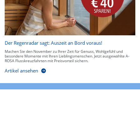
Der Regenradar sagt: Auszeit an Bord voraus!
Machen Sie den November zu Ihrer Zeit für Genuss, Wohlgefühl und
besondere Momente mit Ihren Lieblingsmenschen. Jetzt ausgewählte A-
ROSA Flusskreuzfahrten mit Preisvorteil sichern.
Artikel ansehen