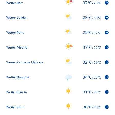
37°C
Wetter Rom
/
23°C
23°C
Wetter London
/
13°C
25°C
Wetter Paris
/
17°C
37°C
Wetter Madrid
/
22°C
32°C
Wetter Palma de Mallorca
/
26°C
34°C
Wetter Bangkok
/
27°C
31°C
Wetter Jakarta
/
25°C
38°C
Wetter Kairo
/
23°C