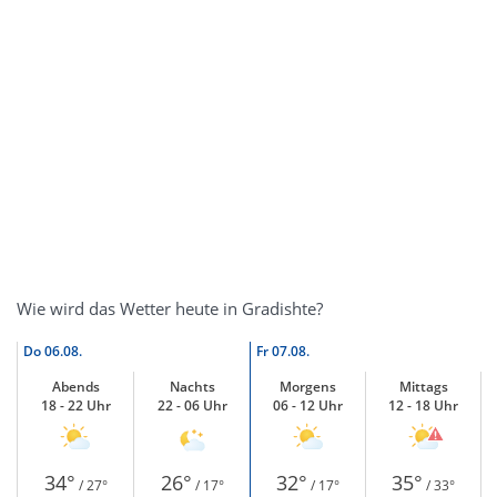
Wie wird das Wetter heute in Gradishte?
Do
06.08.
Fr
07.08.
Abends
Nachts
Morgens
Mittags
18 - 22 Uhr
22 - 06 Uhr
06 - 12 Uhr
12 - 18 Uhr
34°
26°
32°
35°
/ 27°
/ 17°
/ 17°
/ 33°