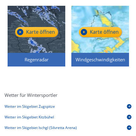
Karte öffnen
Karte öffnen
Regenradar
Windgeschwindigkeiten
Wetter für Wintersportler
Wetter im Skigebiet Zugspitze
Wetter im Skigebiet Kitzbühel
Wetter im Skigebiet Ischgl (Silvretta Arena)