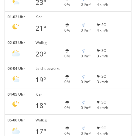
23°
0 %
0 l/m²
4 km/h
01-02 Uhr
Klar
SO
21°
0 %
0 l/m²
4 km/h
02-03 Uhr
Wolkig
SO
20°
0 %
0 l/m²
3 km/h
03-04 Uhr
Leicht bewölkt
SO
19°
0 %
0 l/m²
3 km/h
04-05 Uhr
Klar
SO
18°
0 %
0 l/m²
4 km/h
05-06 Uhr
Wolkig
SO
17°
0 %
0 l/m²
4 km/h