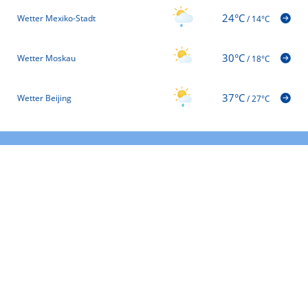
24°C
Wetter Mexiko-Stadt
/
14°C
30°C
Wetter Moskau
/
18°C
37°C
Wetter Beijing
/
27°C