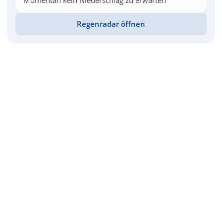
Momentan kein Niederschlag zu erwarten
Regenradar öffnen