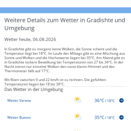
Weitere Details zum Wetter in Gradishte und
Umgebung
Wetter heute, 06.08.2026
In Gradishte gibt es morgens keine Wolken, die Sonne scheint und die
Temperatur liegt bei 18°C. Im Laufe des Mittags gibt es eine Mischung aus
Sonne und Wolken und die Höchstwerte liegen bei 35°C. Am Abend gibt es
in Gradishte lockere Bewölkung bei Temperaturen von 27 bis 34°C. In der
Nacht stören nur einzelne Wolken den sonst klaren Himmel und das
Thermometer fällt auf 17°C.
Mit Böen zwischen 9 und 22 km/h ist zu rechnen. Die gefühlten
Temperaturen liegen bei 18 bis 39°C.
Das Wetter in der Umgebung
36°C
Wetter Varana
/
18°C
35°C
Wetter Butovo
/
18°C