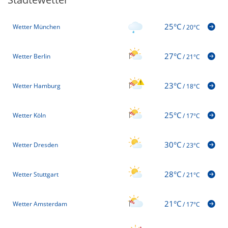
25°C
Wetter München
/
20°C
27°C
Wetter Berlin
/
21°C
23°C
Wetter Hamburg
/
18°C
25°C
Wetter Köln
/
17°C
30°C
Wetter Dresden
/
23°C
28°C
Wetter Stuttgart
/
21°C
21°C
Wetter Amsterdam
/
17°C