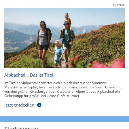
ANZEIGE
Alpbachtal… Das ist Tirol.
Im Tiroler Alpbachtal erwartet dich ein erlebnisreicher Sommer:
Majestätische Gipfel, faszinierende Klammen, funkelnde Seen. Umrahmt
von den grünen Grasbergen der Kitzbüheler Alpen ist das Alpbachtal ein
Geheimtipp für große und kleine Gipfelstürmer.
Jetzt entdecken
Städtewetter