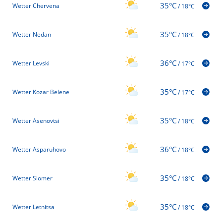
35°C
Wetter Chervena
/
18°C
35°C
Wetter Nedan
/
18°C
36°C
Wetter Levski
/
17°C
35°C
Wetter Kozar Belene
/
17°C
35°C
Wetter Asenovtsi
/
18°C
36°C
Wetter Asparuhovo
/
18°C
35°C
Wetter Slomer
/
18°C
35°C
Wetter Letnitsa
/
18°C