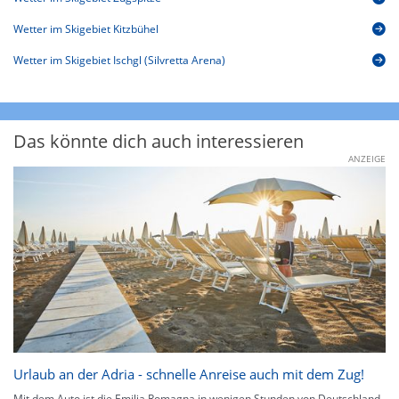
Wetter im Skigebiet Kitzbühel
Wetter im Skigebiet Ischgl (Silvretta Arena)
Das könnte dich auch interessieren
ANZEIGE
Urlaub an der Adria - schnelle Anreise auch mit dem Zug!
Mit dem Auto ist die Emilia Romagna in wenigen Stunden von Deutschland