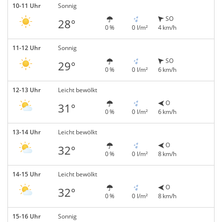
10-11 Uhr
Sonnig
SO
28°
0 %
0 l/m²
4 km/h
11-12 Uhr
Sonnig
SO
29°
0 %
0 l/m²
6 km/h
12-13 Uhr
Leicht bewölkt
O
31°
0 %
0 l/m²
6 km/h
13-14 Uhr
Leicht bewölkt
O
32°
0 %
0 l/m²
8 km/h
14-15 Uhr
Leicht bewölkt
O
32°
0 %
0 l/m²
8 km/h
15-16 Uhr
Sonnig