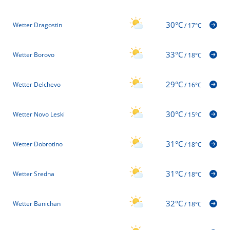
30°C
Wetter Dragostin
/
17°C
33°C
Wetter Borovo
/
18°C
29°C
Wetter Delchevo
/
16°C
30°C
Wetter Novo Leski
/
15°C
31°C
Wetter Dobrotino
/
18°C
31°C
Wetter Sredna
/
18°C
32°C
Wetter Banichan
/
18°C