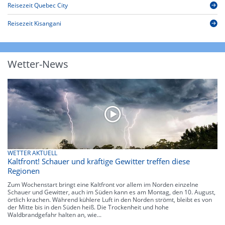
Reisezeit Quebec City
Reisezeit Kisangani
Wetter-News
WETTER AKTUELL
Kaltfront! Schauer und kräftige Gewitter treffen diese
Regionen
Zum Wochenstart bringt eine Kaltfront vor allem im Norden einzelne
Schauer und Gewitter, auch im Süden kann es am Montag, den 10. August,
örtlich krachen. Während kühlere Luft in den Norden strömt, bleibt es von
der Mitte bis in den Süden heiß. Die Trockenheit und hohe
Waldbrandgefahr halten an, wie...