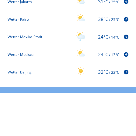
31°C
Wetter Jakarta
/
25°C
38°C
Wetter Kairo
/
25°C
24°C
Wetter Mexiko-Stadt
/
14°C
24°C
Wetter Moskau
/
13°C
32°C
Wetter Beijing
/
22°C