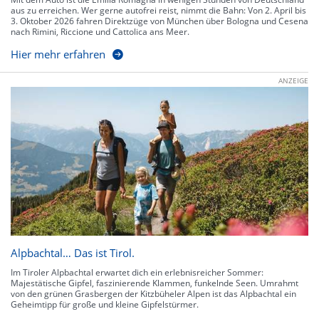
aus zu erreichen. Wer gerne autofrei reist, nimmt die Bahn: Von 2. April bis
3. Oktober 2026 fahren Direktzüge von München über Bologna und Cesena
nach Rimini, Riccione und Cattolica ans Meer.
Hier mehr erfahren
ANZEIGE
Alpbachtal… Das ist Tirol.
Im Tiroler Alpbachtal erwartet dich ein erlebnisreicher Sommer:
Majestätische Gipfel, faszinierende Klammen, funkelnde Seen. Umrahmt
von den grünen Grasbergen der Kitzbüheler Alpen ist das Alpbachtal ein
Geheimtipp für große und kleine Gipfelstürmer.