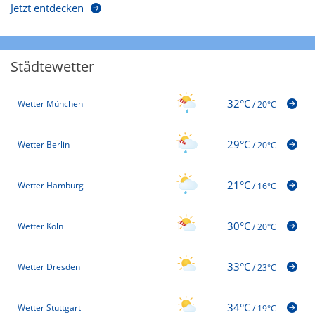
Jetzt entdecken
Städtewetter
32°C
Wetter München
/
20°C
29°C
Wetter Berlin
/
20°C
21°C
Wetter Hamburg
/
16°C
30°C
Wetter Köln
/
20°C
33°C
Wetter Dresden
/
23°C
34°C
Wetter Stuttgart
/
19°C