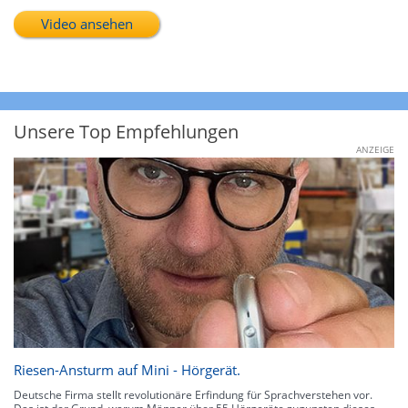
Video ansehen
Unsere Top Empfehlungen
ANZEIGE
Riesen-Ansturm auf Mini - Hörgerät.
Deutsche Firma stellt revolutionäre Erfindung für Sprachverstehen vor.