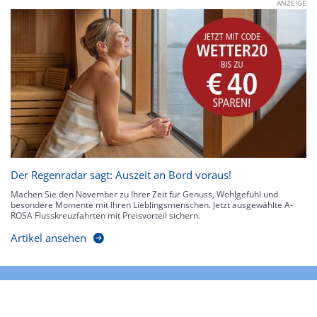
ANZEIGE
Der Regenradar sagt: Auszeit an Bord voraus!
Machen Sie den November zu Ihrer Zeit für Genuss, Wohlgefühl und
besondere Momente mit Ihren Lieblingsmenschen. Jetzt ausgewählte A-
ROSA Flusskreuzfahrten mit Preisvorteil sichern.
Artikel ansehen