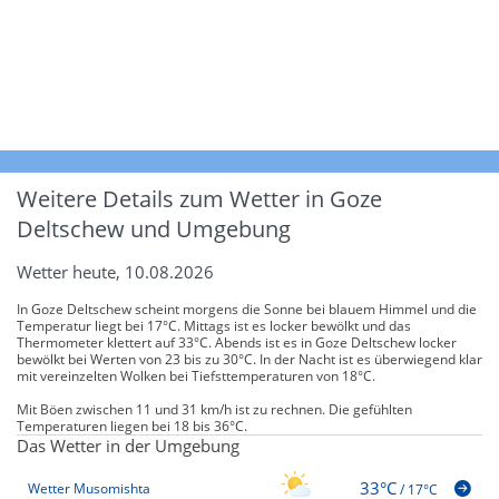
Weitere Details zum Wetter in Goze
Deltschew und Umgebung
Wetter heute, 10.08.2026
In Goze Deltschew scheint morgens die Sonne bei blauem Himmel und die
Temperatur liegt bei 17°C. Mittags ist es locker bewölkt und das
Thermometer klettert auf 33°C. Abends ist es in Goze Deltschew locker
bewölkt bei Werten von 23 bis zu 30°C. In der Nacht ist es überwiegend klar
mit vereinzelten Wolken bei Tiefsttemperaturen von 18°C.
Mit Böen zwischen 11 und 31 km/h ist zu rechnen. Die gefühlten
Temperaturen liegen bei 18 bis 36°C.
Das Wetter in der Umgebung
33°C
Wetter Musomishta
/
17°C