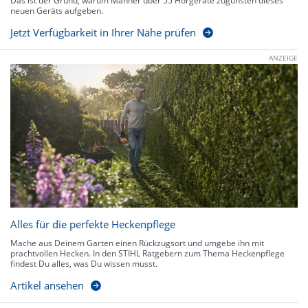
Das ist der Grund, warum Männer über 55 Hörgeräte zugunsten dieses
neuen Geräts aufgeben.
Jetzt Verfügbarkeit in Ihrer Nähe prüfen
ANZEIGE
Alles für die perfekte Heckenpflege
Mache aus Deinem Garten einen Rückzugsort und umgebe ihn mit
prachtvollen Hecken. In den STIHL Ratgebern zum Thema Heckenpflege
findest Du alles, was Du wissen musst.
Artikel ansehen