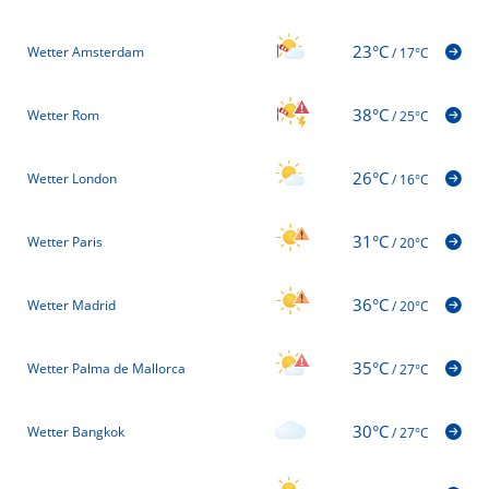
23°C
Wetter Amsterdam
/
17°C
38°C
Wetter Rom
/
25°C
26°C
Wetter London
/
16°C
31°C
Wetter Paris
/
20°C
36°C
Wetter Madrid
/
20°C
35°C
Wetter Palma de Mallorca
/
27°C
30°C
Wetter Bangkok
/
27°C