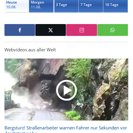
Heute
Morgen
3 Tage
7 Tage
16 Tage
10.08.
11.08.
Webvideos aus aller Welt
Bergsturz! Straßenarbeiter warnen Fahrer nur Sekunden vor