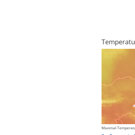
Regenradar
Temperatu
Maximal-Temperatu
Zum animierten Regenradar