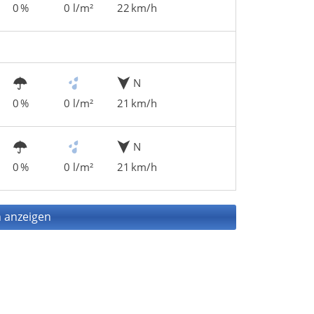
0 %
0 l/m²
22 km/h
N
0 %
0 l/m²
21 km/h
N
0 %
0 l/m²
21 km/h
 anzeigen