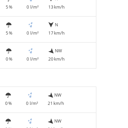
5 %
0 l/m²
13 km/h
N
5 %
0 l/m²
17 km/h
NW
0 %
0 l/m²
20 km/h
NW
0 %
0 l/m²
21 km/h
NW