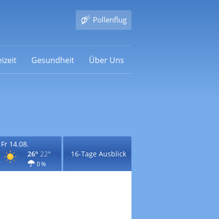
Pollenflug
izeit
Gesundheit
Über Uns
Fr 14.08.
26°
22°
16-Tage Ausblick
0 %