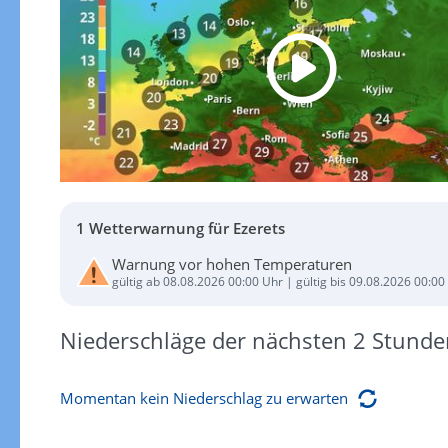
1 Wetterwarnung für Ezerets
Warnung vor hohen Temperaturen
gültig ab 08.08.2026 00:00 Uhr | gültig bis 09.08.2026 00:00
Niederschläge der nächsten 2 Stunde
Momentan kein Niederschlag zu erwarten