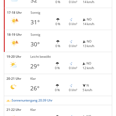
32°
0 %
0 l/m²
14 km/h
17-18 Uhr
Sonnig
NO
31°
0 %
0 l/m²
14 km/h
18-19 Uhr
Sonnig
NO
30°
0 %
0 l/m²
13 km/h
19-20 Uhr
Leicht bewölkt
NO
29°
0 %
0 l/m²
12 km/h
20-21 Uhr
Klar
N
26°
0 %
0 l/m²
5 km/h
Sonnenuntergang 20:39 Uhr
21-22 Uhr
Klar