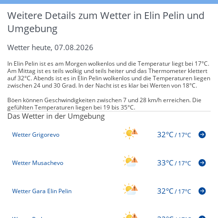
Weitere Details zum Wetter in Elin Pelin und
Umgebung
Wetter heute, 07.08.2026
In Elin Pelin ist es am Morgen wolkenlos und die Temperatur liegt bei 17°C.
Am Mittag ist es teils wolkig und teils heiter und das Thermometer klettert
auf 32°C. Abends ist es in Elin Pelin wolkenlos und die Temperaturen liegen
zwischen 24 und 30 Grad. In der Nacht ist es klar bei Werten von 18°C.
Böen können Geschwindigkeiten zwischen 7 und 28 km/h erreichen. Die
gefühlten Temperaturen liegen bei 19 bis 35°C.
Das Wetter in der Umgebung
32°C
Wetter Grigorevo
/
17°C
33°C
Wetter Musachevo
/
17°C
32°C
Wetter Gara Elin Pelin
/
17°C