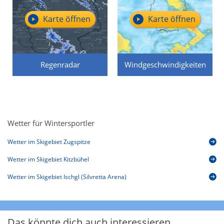
Karte öffnen
Karte öffnen
Regenradar
Windgeschwindigkeiten
Wetter für Wintersportler
Wetter im Skigebiet Zugspitze
Wetter im Skigebiet Kitzbühel
Wetter im Skigebiet Ischgl (Silvretta Arena)
Das könnte dich auch interessieren