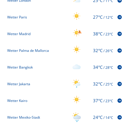
25°C
Wetter London
/
11°C
27°C
Wetter Paris
/
12°C
38°C
Wetter Madrid
/
23°C
32°C
Wetter Palma de Mallorca
/
26°C
34°C
Wetter Bangkok
/
28°C
32°C
Wetter Jakarta
/
25°C
37°C
Wetter Kairo
/
23°C
24°C
Wetter Mexiko-Stadt
/
14°C