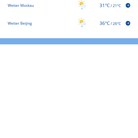
31°C
Wetter Moskau
/
21°C
36°C
Wetter Beijing
/
26°C