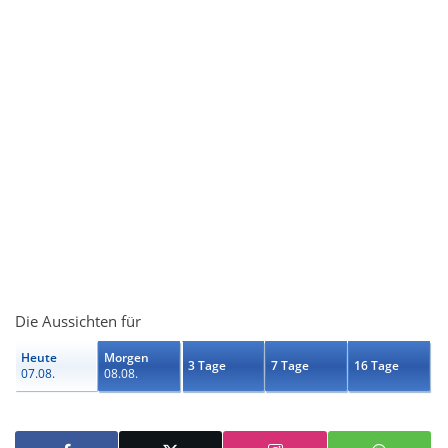
Die Aussichten für
Heute
Morgen
3 Tage
7 Tage
16 Tage
07.08.
08.08.