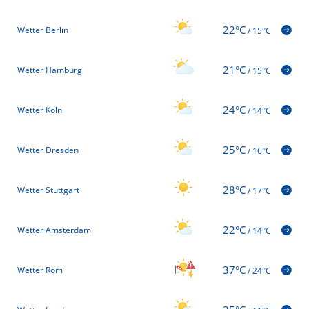
22°C
Wetter Berlin
/
15°C
21°C
Wetter Hamburg
/
15°C
24°C
Wetter Köln
/
14°C
25°C
Wetter Dresden
/
16°C
28°C
Wetter Stuttgart
/
17°C
22°C
Wetter Amsterdam
/
14°C
37°C
Wetter Rom
/
24°C