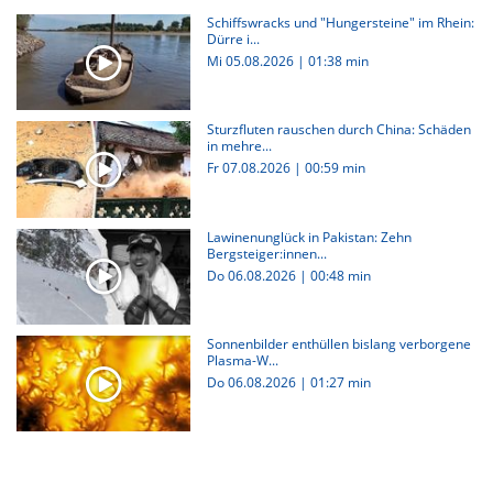
Schiffswracks und "Hungersteine" im Rhein:
Dürre i...
Mi 05.08.2026
|
01:38 min
Sturzfluten rauschen durch China: Schäden
in mehre...
Fr 07.08.2026
|
00:59 min
Lawinenunglück in Pakistan: Zehn
Bergsteiger:innen...
Do 06.08.2026
|
00:48 min
Sonnenbilder enthüllen bislang verborgene
Plasma-W...
Do 06.08.2026
|
01:27 min