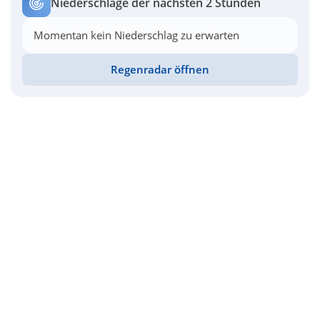
Niederschläge der nächsten 2 Stunden
Momentan kein Niederschlag zu erwarten
Regenradar öffnen