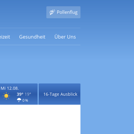
Pollenflug
izeit
Gesundheit
Über Uns
Mi 12.08.
39°
19°
16-Tage Ausblick
0 %