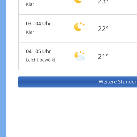
23°
Klar
03 - 04 Uhr
22°
Klar
04 - 05 Uhr
21°
Leicht bewölkt
Weitere Stunden