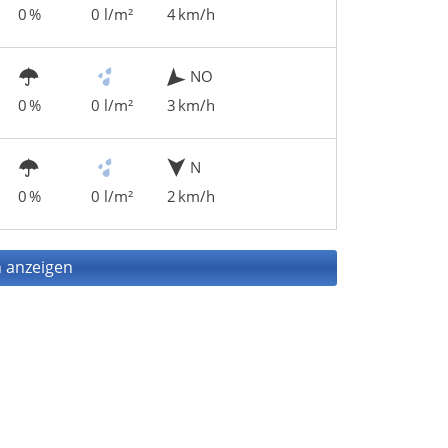
0 %
0 l/m²
4 km/h
NO
0 %
0 l/m²
3 km/h
N
0 %
0 l/m²
2 km/h
 anzeigen