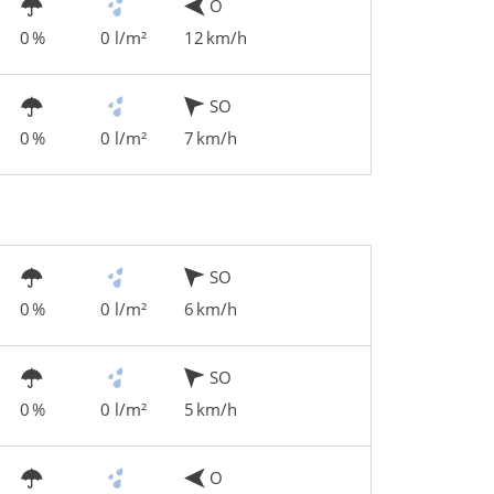
O
0 %
0 l/m²
12 km/h
SO
0 %
0 l/m²
7 km/h
SO
0 %
0 l/m²
6 km/h
SO
0 %
0 l/m²
5 km/h
O