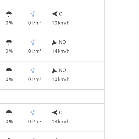
O
0 %
0 l/m²
10 km/h
NO
0 %
0 l/m²
14 km/h
NO
0 %
0 l/m²
10 km/h
O
0 %
0 l/m²
13 km/h