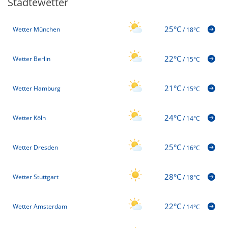
Städtewetter
25°C
Wetter München
/
18°C
22°C
Wetter Berlin
/
15°C
21°C
Wetter Hamburg
/
15°C
24°C
Wetter Köln
/
14°C
25°C
Wetter Dresden
/
16°C
28°C
Wetter Stuttgart
/
18°C
22°C
Wetter Amsterdam
/
14°C