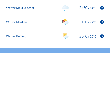
24°C
Wetter Mexiko-Stadt
/
14°C
31°C
Wetter Moskau
/
22°C
36°C
Wetter Beijing
/
26°C