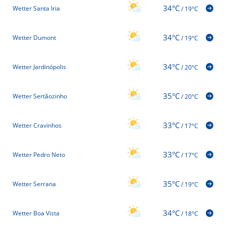
34°C
Wetter Santa Iria
/
19°C
34°C
Wetter Dumont
/
19°C
34°C
Wetter Jardinópolis
/
20°C
35°C
Wetter Sertãozinho
/
20°C
33°C
Wetter Cravinhos
/
17°C
33°C
Wetter Pedro Neto
/
17°C
35°C
Wetter Serrana
/
19°C
34°C
Wetter Boa Vista
/
18°C