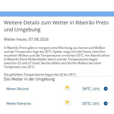
Weitere Details zum Wetter in Ribeirão Preto
und Umgebung
Wetter heute, 07.08.2026
In Ribeirão Preto gibt es morgens eine Mischung aus Sonne und Wolken
und die Temperatur liegt bei 20°C. Später zeigt sich die Sonne zwischen
einzelnen Wolken und die Temperaturen erreichen 35°C. Am Abend ziehen
in Ribeirão Preto Wolkenfelder durch und die Temperaturen liegen
zwischen 25 und 27 Grad. Nachts bilden sich leichte Wolken bei einer
Temperatur von 20°C.
Die gefühlten Temperaturen liegen bei 20 bis 39°C.
Das Wetter in der Umgebung
34°C
Wetter São José
/
20°C
35°C
Wetter Palmeiras
/
20°C