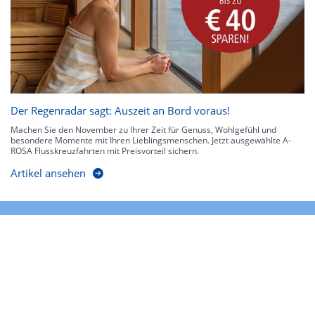
Der Regenradar sagt: Auszeit an Bord voraus!
Machen Sie den November zu Ihrer Zeit für Genuss, Wohlgefühl und
besondere Momente mit Ihren Lieblingsmenschen. Jetzt ausgewählte A-
ROSA Flusskreuzfahrten mit Preisvorteil sichern.
Artikel ansehen