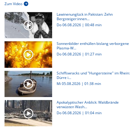
Zum Video
Lawinenunglück in Pakistan: Zehn
Bergsteiger:innen...
Do 06.08.2026
|
00:48 min
Sonnenbilder enthüllen bislang verborgene
Plasma-W...
Do 06.08.2026
|
01:27 min
Schiffswracks und "Hungersteine" im Rhein:
Dürre i...
Mi 05.08.2026
|
01:38 min
Apokalyptischer Anblick: Waldbrände
verwüsten Wash...
Do 06.08.2026
|
01:04 min