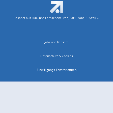
Bekannt aus Funk und Fernsehen: Pro7, Sat1, Kabel 1, SWR, ...
Jobs und Karriere
Datenschutz & Cookies
Einwilligungs-Fenster öffnen
Kontakt & Support
Impressum
Compliance