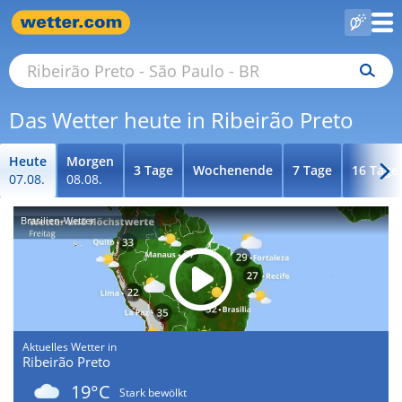
Das Wetter heute in Ribeirão Preto
Heute
Morgen
3 Tage
Wochenende
7 Tage
16 Tage
07.08.
08.08.
Brasilien-Wetter
Aktuelles Wetter in
Ribeirão Preto
19°C
Stark bewölkt