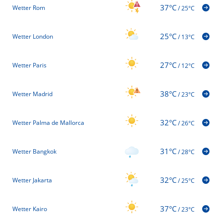
37°C
Wetter Rom
/
25°C
25°C
Wetter London
/
13°C
27°C
Wetter Paris
/
12°C
38°C
Wetter Madrid
/
23°C
32°C
Wetter Palma de Mallorca
/
26°C
31°C
Wetter Bangkok
/
28°C
32°C
Wetter Jakarta
/
25°C
37°C
Wetter Kairo
/
23°C