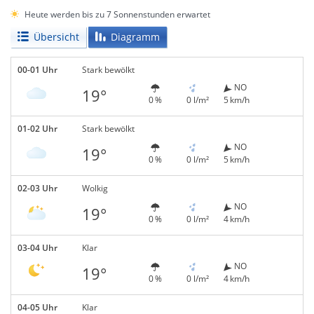
Heute werden bis zu 7 Sonnenstunden erwartet
Übersicht
Diagramm
00-01 Uhr
Stark bewölkt
NO
19°
0 %
0 l/m²
5 km/h
01-02 Uhr
Stark bewölkt
NO
19°
0 %
0 l/m²
5 km/h
02-03 Uhr
Wolkig
NO
19°
0 %
0 l/m²
4 km/h
03-04 Uhr
Klar
NO
19°
0 %
0 l/m²
4 km/h
04-05 Uhr
Klar