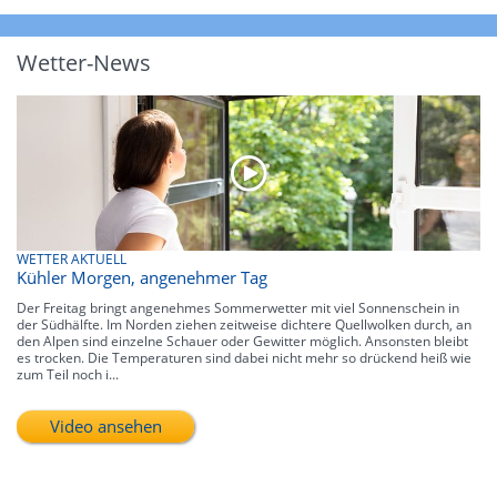
Wetter-News
WETTER AKTUELL
Kühler Morgen, angenehmer Tag
Der Freitag bringt angenehmes Sommerwetter mit viel Sonnenschein in
der Südhälfte. Im Norden ziehen zeitweise dichtere Quellwolken durch, an
den Alpen sind einzelne Schauer oder Gewitter möglich. Ansonsten bleibt
es trocken. Die Temperaturen sind dabei nicht mehr so drückend heiß wie
zum Teil noch i...
Video ansehen