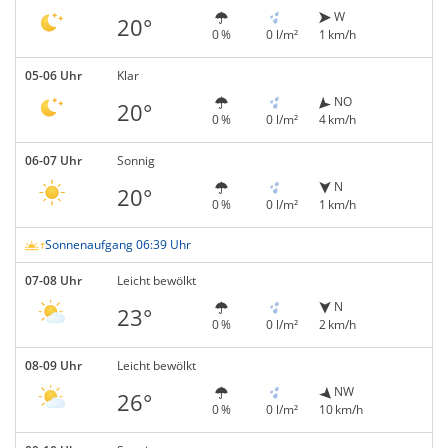
W
20°
0 %
0 l/m²
1 km/h
05-06 Uhr
Klar
NO
20°
0 %
0 l/m²
4 km/h
06-07 Uhr
Sonnig
N
20°
0 %
0 l/m²
1 km/h
Sonnenaufgang 06:39 Uhr
07-08 Uhr
Leicht bewölkt
N
23°
0 %
0 l/m²
2 km/h
08-09 Uhr
Leicht bewölkt
NW
26°
0 %
0 l/m²
10 km/h