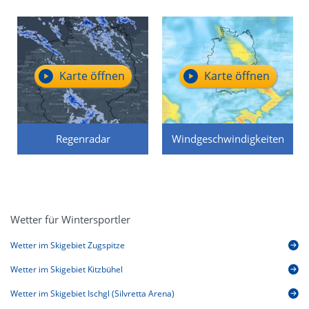
Karte öffnen
Karte öffnen
Regenradar
Windgeschwindigkeiten
Wetter für Wintersportler
Wetter im Skigebiet Zugspitze
Wetter im Skigebiet Kitzbühel
Wetter im Skigebiet Ischgl (Silvretta Arena)