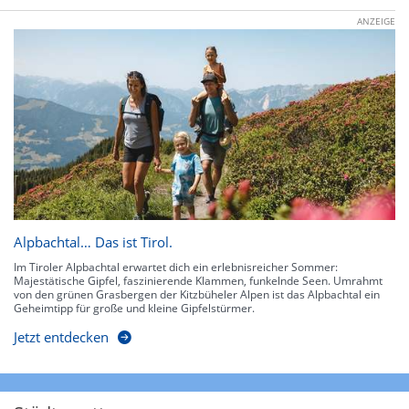
ANZEIGE
Alpbachtal… Das ist Tirol.
Im Tiroler Alpbachtal erwartet dich ein erlebnisreicher Sommer:
Majestätische Gipfel, faszinierende Klammen, funkelnde Seen. Umrahmt
von den grünen Grasbergen der Kitzbüheler Alpen ist das Alpbachtal ein
Geheimtipp für große und kleine Gipfelstürmer.
Jetzt entdecken