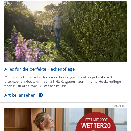
Alles für die perfekte Heckenpflege
Mache aus Deinem Garten einen Rückzugsort und umgebe ihn mit
prachtvollen Hecken. In den STIHL Ratgebern zum Thema Heckenpflege
findest Du alles, was Du wissen musst.
Artikel ansehen
ANZEIGE