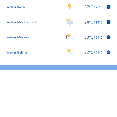
37°C
Wetter Kairo
/
23°C
24°C
Wetter Mexiko-Stadt
/
14°C
30°C
Wetter Moskau
/
21°C
32°C
Wetter Beijing
/
24°C