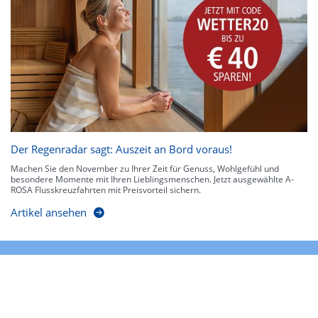
Der Regenradar sagt: Auszeit an Bord voraus!
Machen Sie den November zu Ihrer Zeit für Genuss, Wohlgefühl und
besondere Momente mit Ihren Lieblingsmenschen. Jetzt ausgewählte A-
ROSA Flusskreuzfahrten mit Preisvorteil sichern.
Artikel ansehen