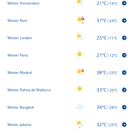
21°C
Wetter Amsterdam
/
14°C
37°C
Wetter Rom
/
24°C
25°C
Wetter London
/
11°C
27°C
Wetter Paris
/
12°C
38°C
Wetter Madrid
/
23°C
33°C
Wetter Palma de Mallorca
/
26°C
34°C
Wetter Bangkok
/
28°C
32°C
Wetter Jakarta
/
25°C