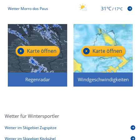
31°C
Wetter Morro dos Paus
/
17°C
Karte öffnen
Karte öffnen
Regenradar
Windgeschwindigkeiten
Wetter für Wintersportler
Wetter im Skigebiet Zugspitze
Wetter im Skigebiet Kitzbühel