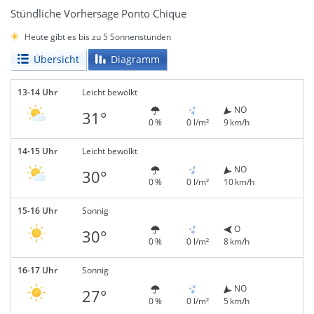
Stündliche Vorhersage Ponto Chique
Heute gibt es bis zu 5 Sonnenstunden
Übersicht
Diagramm
13-14 Uhr
Leicht bewölkt
NO
31°
0 %
0 l/m²
9 km/h
14-15 Uhr
Leicht bewölkt
NO
30°
0 %
0 l/m²
10 km/h
15-16 Uhr
Sonnig
O
30°
0 %
0 l/m²
8 km/h
16-17 Uhr
Sonnig
NO
27°
0 %
0 l/m²
5 km/h