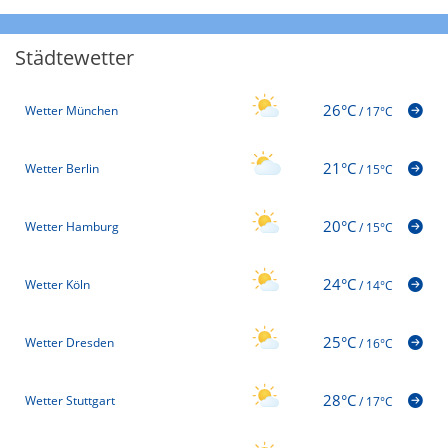
Städtewetter
26°C
Wetter München
/
17°C
21°C
Wetter Berlin
/
15°C
20°C
Wetter Hamburg
/
15°C
24°C
Wetter Köln
/
14°C
25°C
Wetter Dresden
/
16°C
28°C
Wetter Stuttgart
/
17°C