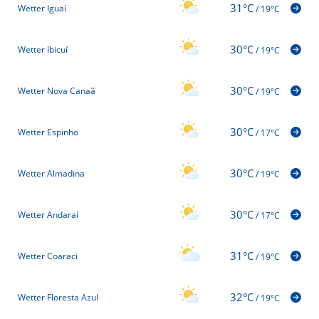
31°C
Wetter Iguaí
/
19°C
30°C
Wetter Ibicuí
/
19°C
30°C
Wetter Nova Canaã
/
19°C
30°C
Wetter Espinho
/
17°C
30°C
Wetter Almadina
/
19°C
30°C
Wetter Andaraí
/
17°C
31°C
Wetter Coaraci
/
19°C
32°C
Wetter Floresta Azul
/
19°C