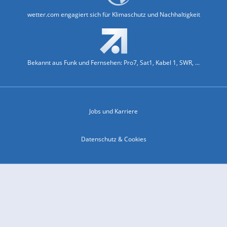
wetter.com engagiert sich für Klimaschutz und Nachhaltigkeit
Bekannt aus Funk und Fernsehen: Pro7, Sat1, Kabel 1, SWR, ...
Jobs und Karriere
Datenschutz & Cookies
Einwilligungs-Fenster öffnen
Kontakt & Support
Impressum