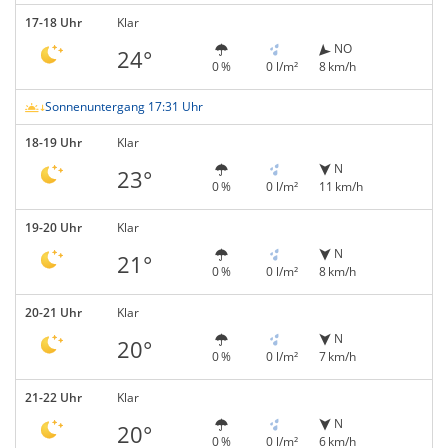
17-18 Uhr
Klar
NO
24°
0 %
0 l/m²
8 km/h
Sonnenuntergang 17:31 Uhr
18-19 Uhr
Klar
N
23°
0 %
0 l/m²
11 km/h
19-20 Uhr
Klar
N
21°
0 %
0 l/m²
8 km/h
20-21 Uhr
Klar
N
20°
0 %
0 l/m²
7 km/h
21-22 Uhr
Klar
N
20°
0 %
0 l/m²
6 km/h