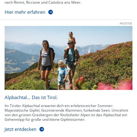
nach Rimini, Riccione und Cattolica ans Meer.
Hier mehr erfahren
ANZEIGE
Alpbachtal… Das ist Tirol.
Im Tiroler Alpbachtal erwartet dich ein erlebnisreicher Sommer:
Majestätische Gipfel, faszinierende Klammen, funkelnde Seen. Umrahmt
von den grünen Grasbergen der Kitzbüheler Alpen ist das Alpbachtal ein
Geheimtipp für große und kleine Gipfelstürmer.
Jetzt entdecken