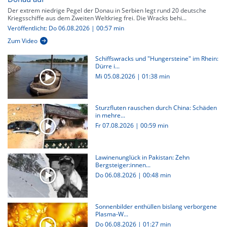
Der extrem niedrige Pegel der Donau in Serbien legt rund 20 deutsche
Kriegsschiffe aus dem Zweiten Weltkrieg frei. Die Wracks behi...
Veröffentlicht: Do 06.08.2026 | 00:57 min
Zum Video
Schiffswracks und "Hungersteine" im Rhein:
Dürre i...
Mi 05.08.2026
|
01:38 min
Sturzfluten rauschen durch China: Schäden
in mehre...
Fr 07.08.2026
|
00:59 min
Lawinenunglück in Pakistan: Zehn
Bergsteiger:innen...
Do 06.08.2026
|
00:48 min
Sonnenbilder enthüllen bislang verborgene
Plasma-W...
Do 06.08.2026
|
01:27 min