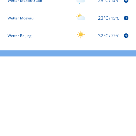
23°C
Wetter Mexiko-Stadt
/
14°C
23°C
Wetter Moskau
/
15°C
32°C
Wetter Beijing
/
23°C