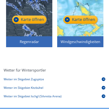
Karte öffnen
Karte öffnen
Regenradar
Windgeschwindigkeiten
Wetter für Wintersportler
Wetter im Skigebiet Zugspitze
Wetter im Skigebiet Kitzbühel
Wetter im Skigebiet Ischgl (Silvretta Arena)