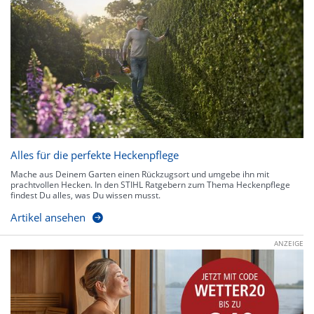
Alles für die perfekte Heckenpflege
Mache aus Deinem Garten einen Rückzugsort und umgebe ihn mit
prachtvollen Hecken. In den STIHL Ratgebern zum Thema Heckenpflege
findest Du alles, was Du wissen musst.
Artikel ansehen
ANZEIGE