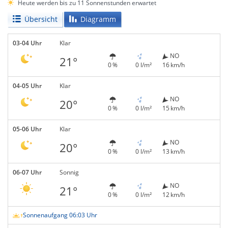
Heute werden bis zu 11 Sonnenstunden erwartet
Übersicht
Diagramm
03-04 Uhr
Klar
NO
21°
0 %
0 l/m²
16 km/h
04-05 Uhr
Klar
NO
20°
0 %
0 l/m²
15 km/h
05-06 Uhr
Klar
NO
20°
0 %
0 l/m²
13 km/h
06-07 Uhr
Sonnig
NO
21°
0 %
0 l/m²
12 km/h
Sonnenaufgang 06:03 Uhr