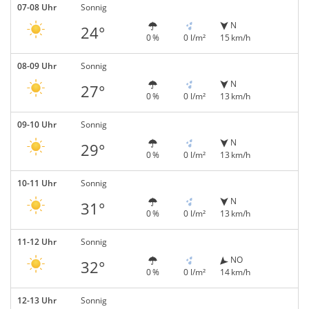
07-08 Uhr
Sonnig
N
24°
0 %
0 l/m²
15 km/h
08-09 Uhr
Sonnig
N
27°
0 %
0 l/m²
13 km/h
09-10 Uhr
Sonnig
N
29°
0 %
0 l/m²
13 km/h
10-11 Uhr
Sonnig
N
31°
0 %
0 l/m²
13 km/h
11-12 Uhr
Sonnig
NO
32°
0 %
0 l/m²
14 km/h
12-13 Uhr
Sonnig