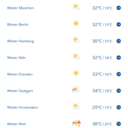
32°C
Wetter München
/
16°C
32°C
Wetter Berlin
/
15°C
30°C
Wetter Hamburg
/
15°C
32°C
Wetter Köln
/
18°C
33°C
Wetter Dresden
/
16°C
34°C
Wetter Stuttgart
/
18°C
29°C
Wetter Amsterdam
/
15°C
38°C
Wetter Rom
/
25°C