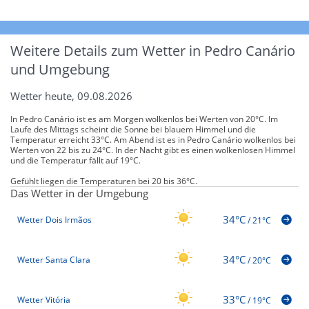
Weitere Details zum Wetter in Pedro Canário
und Umgebung
Wetter heute, 09.08.2026
In Pedro Canário ist es am Morgen wolkenlos bei Werten von 20°C. Im
Laufe des Mittags scheint die Sonne bei blauem Himmel und die
Temperatur erreicht 33°C. Am Abend ist es in Pedro Canário wolkenlos bei
Werten von 22 bis zu 24°C. In der Nacht gibt es einen wolkenlosen Himmel
und die Temperatur fällt auf 19°C.
Gefühlt liegen die Temperaturen bei 20 bis 36°C.
Das Wetter in der Umgebung
34°C
Wetter Dois Irmãos
/
21°C
34°C
Wetter Santa Clara
/
20°C
33°C
Wetter Vitória
/
19°C