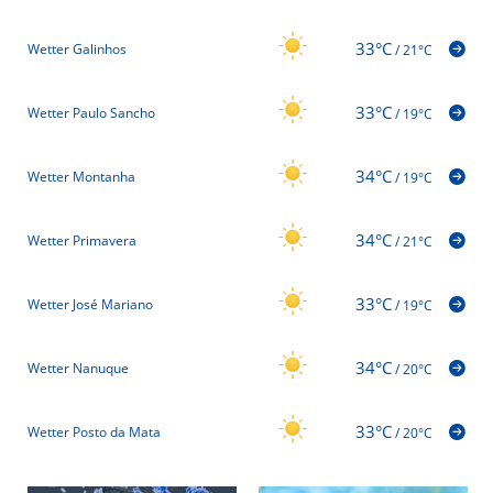
33°C
Wetter Galinhos
/
21°C
33°C
Wetter Paulo Sancho
/
19°C
34°C
Wetter Montanha
/
19°C
34°C
Wetter Primavera
/
21°C
33°C
Wetter José Mariano
/
19°C
34°C
Wetter Nanuque
/
20°C
33°C
Wetter Posto da Mata
/
20°C