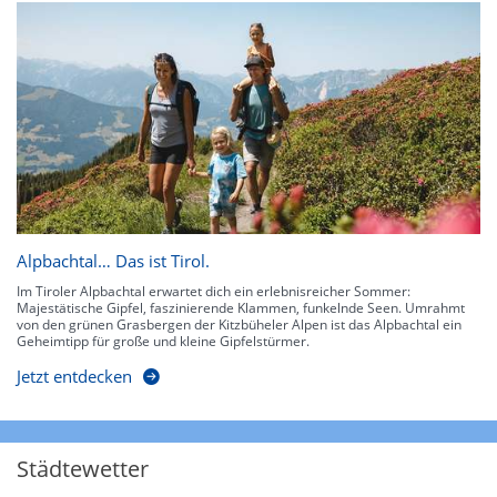
Alpbachtal… Das ist Tirol.
Im Tiroler Alpbachtal erwartet dich ein erlebnisreicher Sommer:
Majestätische Gipfel, faszinierende Klammen, funkelnde Seen. Umrahmt
von den grünen Grasbergen der Kitzbüheler Alpen ist das Alpbachtal ein
Geheimtipp für große und kleine Gipfelstürmer.
Jetzt entdecken
Städtewetter