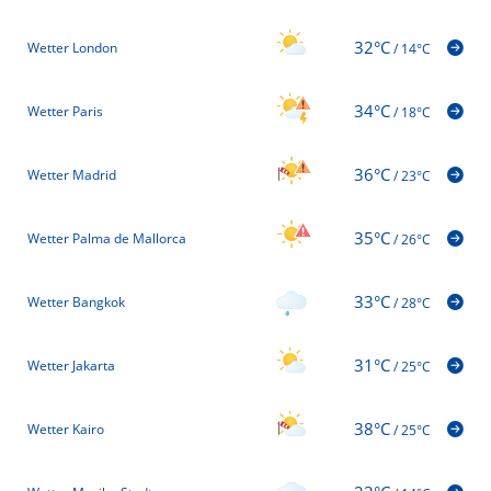
32°C
Wetter London
/
14°C
34°C
Wetter Paris
/
18°C
36°C
Wetter Madrid
/
23°C
35°C
Wetter Palma de Mallorca
/
26°C
33°C
Wetter Bangkok
/
28°C
31°C
Wetter Jakarta
/
25°C
38°C
Wetter Kairo
/
25°C