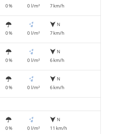
0 %
0 l/m²
7 km/h
N
0 %
0 l/m²
7 km/h
N
0 %
0 l/m²
6 km/h
N
0 %
0 l/m²
6 km/h
N
0 %
0 l/m²
11 km/h