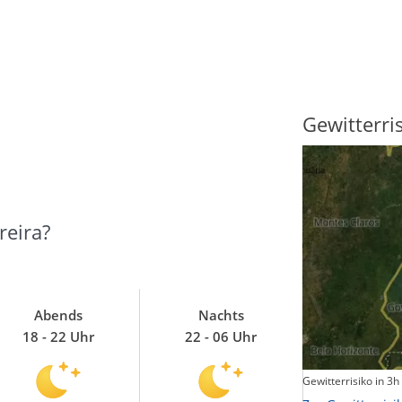
Sonnenscheindauer
Gewitterri
reira?
Abends
Nachts
18 - 22 Uhr
22 - 06 Uhr
Sonnenschein heute
Gewitterrisiko in 3h