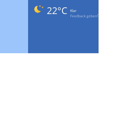
22°C
Klar
Feedback geben