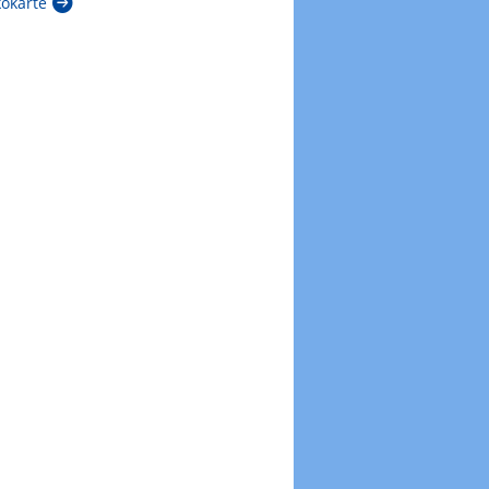
kokarte
Zur Windböenkarte