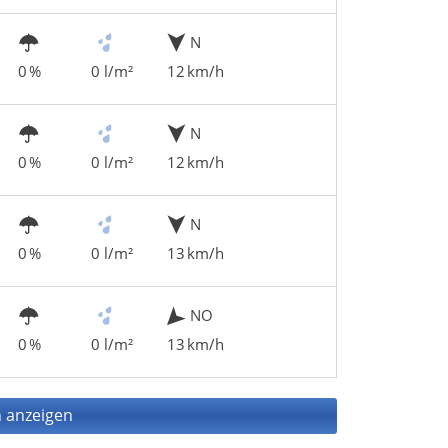
N
0 %
0 l/m²
12 km/h
N
0 %
0 l/m²
12 km/h
N
0 %
0 l/m²
13 km/h
NO
0 %
0 l/m²
13 km/h
 anzeigen