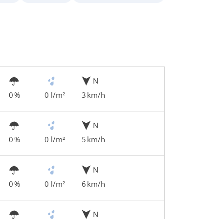
N
0 %
0 l/m²
3 km/h
N
0 %
0 l/m²
5 km/h
N
0 %
0 l/m²
6 km/h
N