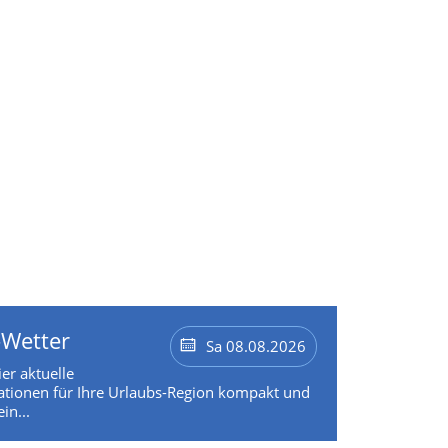
-Wetter
Sa 08.08.2026
ier aktuelle
tionen für Ihre Urlaubs-Region kompakt und
in...