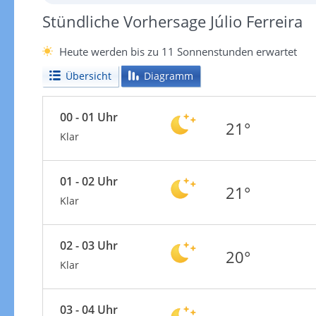
Stündliche Vorhersage Júlio Ferreira
Heute werden bis zu 11 Sonnenstunden erwartet
Übersicht
Diagramm
00 - 01 Uhr
21°
Klar
01 - 02 Uhr
21°
Klar
02 - 03 Uhr
20°
Klar
03 - 04 Uhr