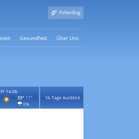
Pollenflug
izeit
Gesundheit
Über Uns
Fr 14.08.
33°
17°
16-Tage Ausblick
0 %