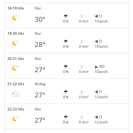
18-19 Uhr
Klar
O
30°
0 %
0 l/m²
10 km/h
19-20 Uhr
Klar
O
28°
0 %
0 l/m²
10 km/h
20-21 Uhr
Klar
NO
27°
0 %
0 l/m²
10 km/h
21-22 Uhr
Wolkig
O
27°
0 %
0 l/m²
13 km/h
22-23 Uhr
Klar
O
27°
0 %
0 l/m²
12 km/h