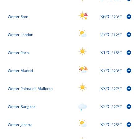
36°C
Wetter Rom
/
23°C
27°C
Wetter London
/
12°C
31°C
Wetter Paris
/
15°C
37°C
Wetter Madrid
/
23°C
33°C
Wetter Palma de Mallorca
/
27°C
32°C
Wetter Bangkok
/
27°C
32°C
Wetter Jakarta
/
25°C