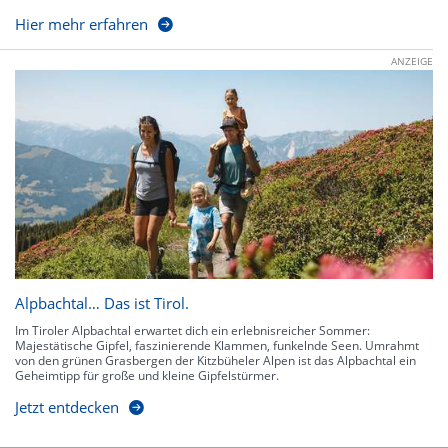
Hier mehr erfahren
ANZEIGE
Alpbachtal… Das ist Tirol.
Im Tiroler Alpbachtal erwartet dich ein erlebnisreicher Sommer:
Majestätische Gipfel, faszinierende Klammen, funkelnde Seen. Umrahmt
von den grünen Grasbergen der Kitzbüheler Alpen ist das Alpbachtal ein
Geheimtipp für große und kleine Gipfelstürmer.
Jetzt entdecken