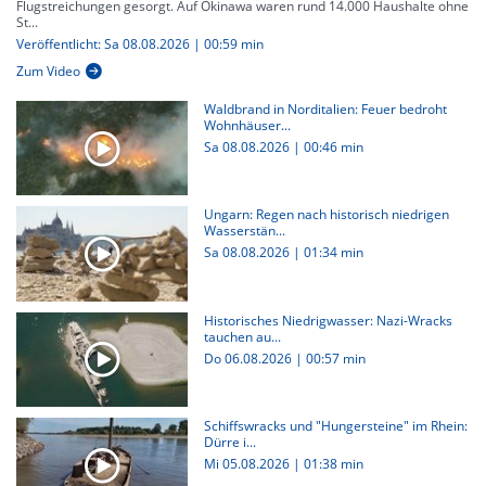
Flugstreichungen gesorgt. Auf Okinawa waren rund 14.000 Haushalte ohne
St...
Veröffentlicht: Sa 08.08.2026 | 00:59 min
Zum Video
Waldbrand in Norditalien: Feuer bedroht
Wohnhäuser...
Sa 08.08.2026
|
00:46 min
Ungarn: Regen nach historisch niedrigen
Wasserstän...
Sa 08.08.2026
|
01:34 min
Historisches Niedrigwasser: Nazi-Wracks
tauchen au...
Do 06.08.2026
|
00:57 min
Schiffswracks und "Hungersteine" im Rhein:
Dürre i...
Mi 05.08.2026
|
01:38 min