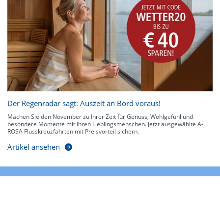
Der Regenradar sagt: Auszeit an Bord voraus!
Machen Sie den November zu Ihrer Zeit für Genuss, Wohlgefühl und
besondere Momente mit Ihren Lieblingsmenschen. Jetzt ausgewählte A-
ROSA Flusskreuzfahrten mit Preisvorteil sichern.
Artikel ansehen