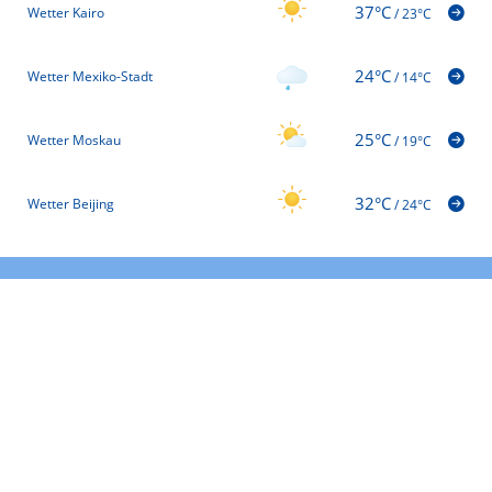
37°C
Wetter Kairo
/
23°C
24°C
Wetter Mexiko-Stadt
/
14°C
25°C
Wetter Moskau
/
19°C
32°C
Wetter Beijing
/
24°C