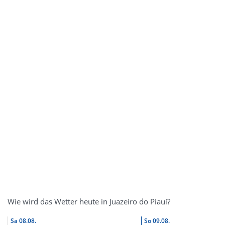
Wie wird das Wetter heute in Juazeiro do Piauí?
Sa
08.08.
So
09.08.