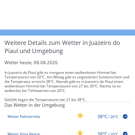
Weitere Details zum Wetter in Juazeiro do
Piauí und Umgebung
Wetter heute, 08.08.2026
In Juazeiro do Piauí gibt es morgens einen wolkenlosen Himmel bei
Temperaturen von 20°C. Am Mittag gibt es ungestörten Sonnenschein und
die Temperatur erreicht 38°C. Abends gibt es in Juazeiro do Piauí einen
wolkenlosen Himmel bei Temperaturen von 27 bis 30°C. Nachts ist es
wolkenlos bei Tiefstwerten von 20°C.
Gefühlt liegen die Temperaturen bei 21 bis 38°C.
Das Wetter in der Umgebung
38°C
Wetter Palmeirinha
/
20°C
38°C
Wetter Vista Alegre
/
20°C