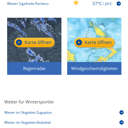
37°C
Wetter Sigefredo Pacheco
/
20°C
Karte öffnen
Karte öffnen
Regenradar
Windgeschwindigkeiten
Wetter für Wintersportler
Wetter im Skigebiet Zugspitze
Wetter im Skigebiet Kitzbühel