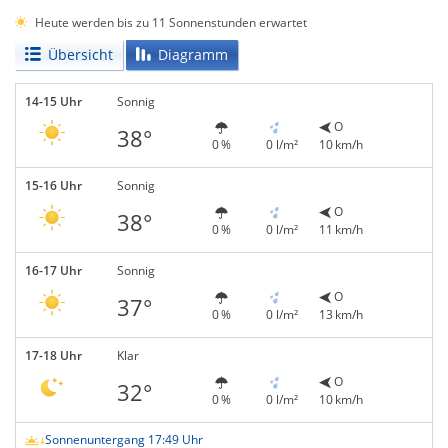
Heute werden bis zu 11 Sonnenstunden erwartet
Übersicht
Diagramm
14-15 Uhr
Sonnig
O
38°
0 %
0 l/m²
10 km/h
15-16 Uhr
Sonnig
O
38°
0 %
0 l/m²
11 km/h
16-17 Uhr
Sonnig
O
37°
0 %
0 l/m²
13 km/h
17-18 Uhr
Klar
O
32°
0 %
0 l/m²
10 km/h
Sonnenuntergang 17:49 Uhr