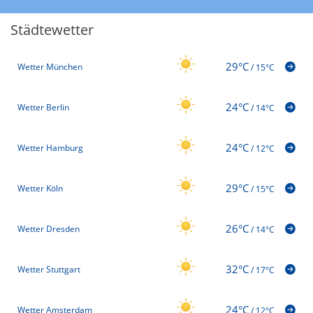
Städtewetter
29°C
Wetter München
/
15°C
24°C
Wetter Berlin
/
14°C
24°C
Wetter Hamburg
/
12°C
29°C
Wetter Köln
/
15°C
26°C
Wetter Dresden
/
14°C
32°C
Wetter Stuttgart
/
17°C
24°C
Wetter Amsterdam
/
12°C