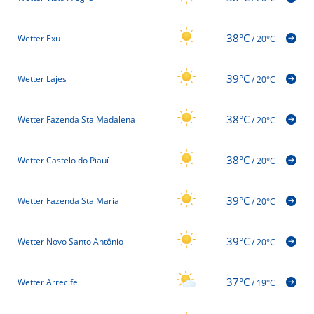
38°C
Wetter Exu
/
20°C
39°C
Wetter Lajes
/
20°C
38°C
Wetter Fazenda Sta Madalena
/
20°C
38°C
Wetter Castelo do Piauí
/
20°C
39°C
Wetter Fazenda Sta Maria
/
20°C
39°C
Wetter Novo Santo Antônio
/
20°C
37°C
Wetter Arrecife
/
19°C