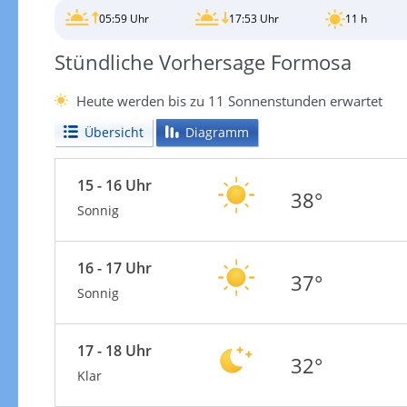
05:59 Uhr
17:53 Uhr
11 h
Stündliche Vorhersage Formosa
Heute werden bis zu 11 Sonnenstunden erwartet
Übersicht
Diagramm
15 - 16 Uhr
38°
Sonnig
16 - 17 Uhr
37°
Sonnig
17 - 18 Uhr
32°
Klar