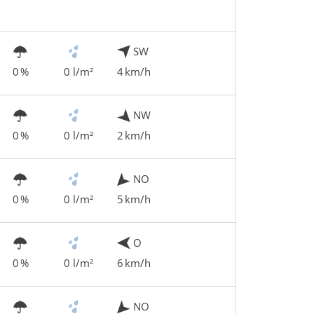
SW
0 %
0 l/m²
4 km/h
NW
0 %
0 l/m²
2 km/h
NO
0 %
0 l/m²
5 km/h
O
0 %
0 l/m²
6 km/h
NO