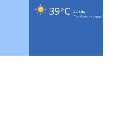
39°C
Sonnig
Feedback geben