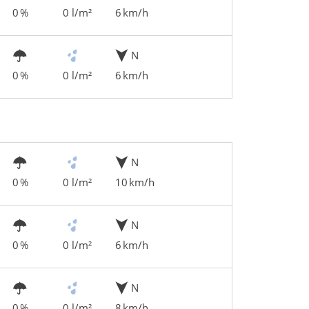
0 %
0 l/m²
6 km/h
N
0 %
0 l/m²
6 km/h
N
0 %
0 l/m²
10 km/h
N
0 %
0 l/m²
6 km/h
N
0 %
0 l/m²
8 km/h