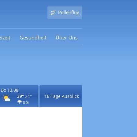
Pollenflug
izeit
Gesundheit
Über Uns
Do 13.08.
39°
24°
16-Tage Ausblick
0 %