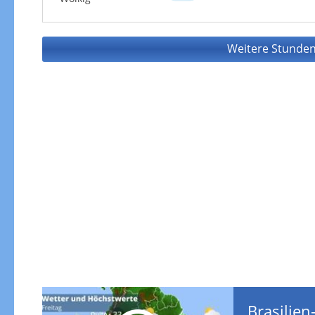
Weitere Stunden
Brasilien