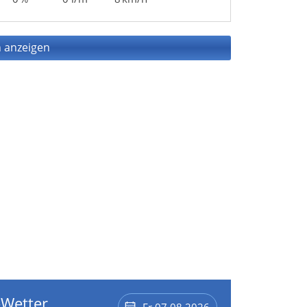
 anzeigen
-Wetter
Fr 07.08.2026