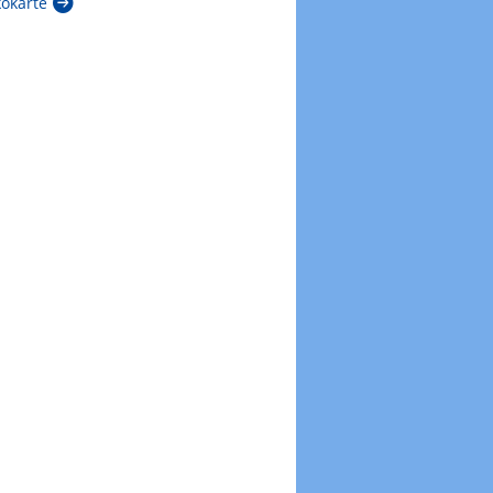
kokarte
Zur Windböenkarte