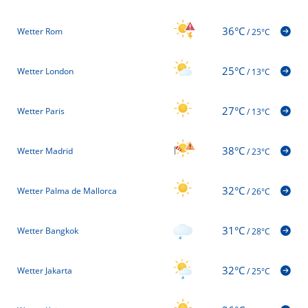
36°C
Wetter Rom
/
25°C
25°C
Wetter London
/
13°C
27°C
Wetter Paris
/
13°C
38°C
Wetter Madrid
/
23°C
32°C
Wetter Palma de Mallorca
/
26°C
31°C
Wetter Bangkok
/
28°C
32°C
Wetter Jakarta
/
25°C