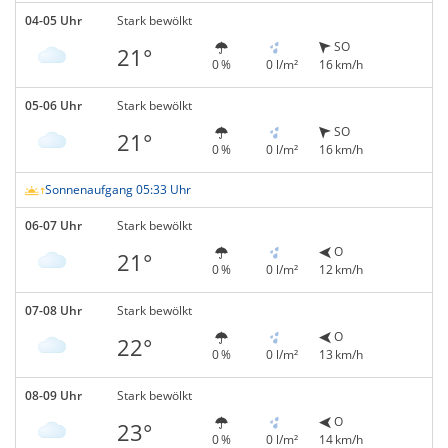
04-05 Uhr
Stark bewölkt
SO
21°
0 %
0 l/m²
16 km/h
05-06 Uhr
Stark bewölkt
SO
21°
0 %
0 l/m²
16 km/h
Sonnenaufgang 05:33 Uhr
06-07 Uhr
Stark bewölkt
O
21°
0 %
0 l/m²
12 km/h
07-08 Uhr
Stark bewölkt
O
22°
0 %
0 l/m²
13 km/h
08-09 Uhr
Stark bewölkt
O
23°
0 %
0 l/m²
14 km/h