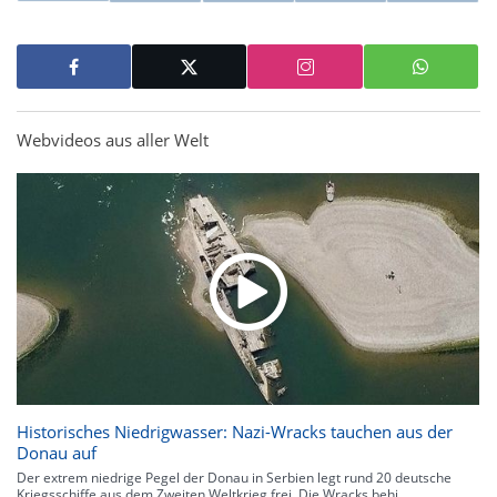
Webvideos aus aller Welt
Historisches Niedrigwasser: Nazi-Wracks tauchen aus der
Donau auf
Der extrem niedrige Pegel der Donau in Serbien legt rund 20 deutsche
Kriegsschiffe aus dem Zweiten Weltkrieg frei. Die Wracks behi...