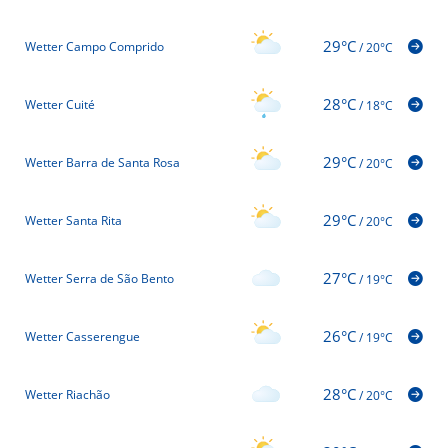
29°C
Wetter Campo Comprido
/
20°C
28°C
Wetter Cuité
/
18°C
29°C
Wetter Barra de Santa Rosa
/
20°C
29°C
Wetter Santa Rita
/
20°C
27°C
Wetter Serra de São Bento
/
19°C
26°C
Wetter Casserengue
/
19°C
28°C
Wetter Riachão
/
20°C