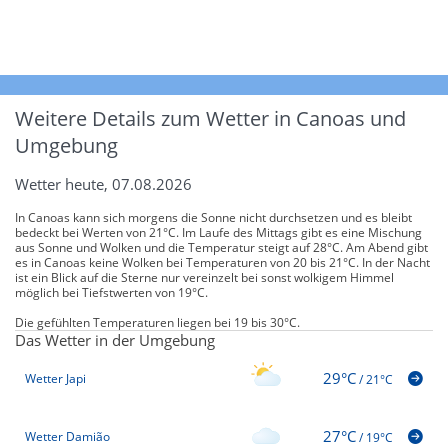
Weitere Details zum Wetter in Canoas und
Umgebung
Wetter heute, 07.08.2026
In Canoas kann sich morgens die Sonne nicht durchsetzen und es bleibt
bedeckt bei Werten von 21°C. Im Laufe des Mittags gibt es eine Mischung
aus Sonne und Wolken und die Temperatur steigt auf 28°C. Am Abend gibt
es in Canoas keine Wolken bei Temperaturen von 20 bis 21°C. In der Nacht
ist ein Blick auf die Sterne nur vereinzelt bei sonst wolkigem Himmel
möglich bei Tiefstwerten von 19°C.
Die gefühlten Temperaturen liegen bei 19 bis 30°C.
Das Wetter in der Umgebung
29°C
Wetter Japi
/
21°C
27°C
Wetter Damião
/
19°C