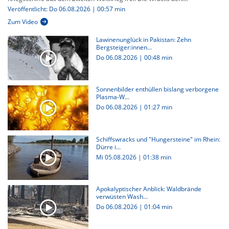
Veröffentlicht: Do 06.08.2026 | 00:57 min
Zum Video
Lawinenunglück in Pakistan: Zehn
Bergsteiger:innen...
Do 06.08.2026
|
00:48 min
Sonnenbilder enthüllen bislang verborgene
Plasma-W...
Do 06.08.2026
|
01:27 min
Schiffswracks und "Hungersteine" im Rhein:
Dürre i...
Mi 05.08.2026
|
01:38 min
Apokalyptischer Anblick: Waldbrände
verwüsten Wash...
Do 06.08.2026
|
01:04 min