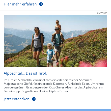
Hier mehr erfahren
ANZEIGE
Alpbachtal… Das ist Tirol.
Im Tiroler Alpbachtal erwartet dich ein erlebnisreicher Sommer:
Majestätische Gipfel, faszinierende Klammen, funkelnde Seen. Umrahmt
von den grünen Grasbergen der Kitzbüheler Alpen ist das Alpbachtal ein
Geheimtipp für große und kleine Gipfelstürmer.
Jetzt entdecken