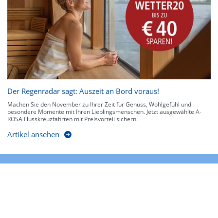
Der Regenradar sagt: Auszeit an Bord voraus!
Machen Sie den November zu Ihrer Zeit für Genuss, Wohlgefühl und
besondere Momente mit Ihren Lieblingsmenschen. Jetzt ausgewählte A-
ROSA Flusskreuzfahrten mit Preisvorteil sichern.
Artikel ansehen