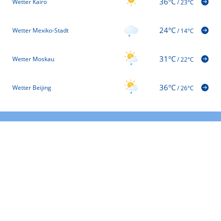
36°C
Wetter Kairo
/
23°C
24°C
Wetter Mexiko-Stadt
/
14°C
31°C
Wetter Moskau
/
22°C
36°C
Wetter Beijing
/
26°C