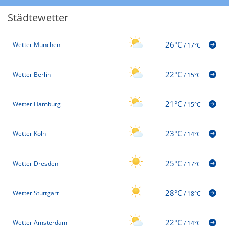
Städtewetter
26°C
Wetter München
/
17°C
22°C
Wetter Berlin
/
15°C
21°C
Wetter Hamburg
/
15°C
23°C
Wetter Köln
/
14°C
25°C
Wetter Dresden
/
17°C
28°C
Wetter Stuttgart
/
18°C
22°C
Wetter Amsterdam
/
14°C