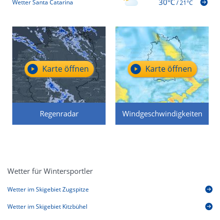
30°C
Wetter Santa Catarina
/
21°C
Karte öffnen
Karte öffnen
Regenradar
Windgeschwindigkeiten
Wetter für Wintersportler
Wetter im Skigebiet Zugspitze
Wetter im Skigebiet Kitzbühel