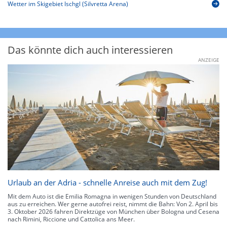
Wetter im Skigebiet Ischgl (Silvretta Arena)
Das könnte dich auch interessieren
ANZEIGE
Urlaub an der Adria - schnelle Anreise auch mit dem Zug!
Mit dem Auto ist die Emilia Romagna in wenigen Stunden von Deutschland
aus zu erreichen. Wer gerne autofrei reist, nimmt die Bahn: Von 2. April bis
3. Oktober 2026 fahren Direktzüge von München über Bologna und Cesena
nach Rimini, Riccione und Cattolica ans Meer.