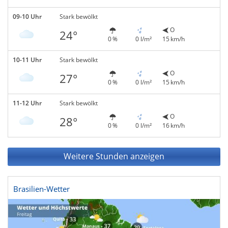
09-10 Uhr
Stark bewölkt
O
24°
0 %
0 l/m²
15 km/h
10-11 Uhr
Stark bewölkt
O
27°
0 %
0 l/m²
15 km/h
11-12 Uhr
Stark bewölkt
O
28°
0 %
0 l/m²
16 km/h
Weitere Stunden anzeigen
Brasilien-Wetter