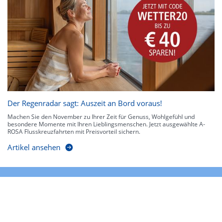
Der Regenradar sagt: Auszeit an Bord voraus!
Machen Sie den November zu Ihrer Zeit für Genuss, Wohlgefühl und
besondere Momente mit Ihren Lieblingsmenschen. Jetzt ausgewählte A-
ROSA Flusskreuzfahrten mit Preisvorteil sichern.
Artikel ansehen