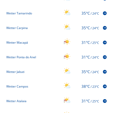
35°C
Wetter Tamarindo
/
24°C
35°C
Wetter Carpina
/
24°C
31°C
Wetter Macapá
/
25°C
31°C
Wetter Ponta do Anel
/
24°C
35°C
Wetter Jabuti
/
24°C
38°C
Wetter Campos
/
23°C
31°C
Wetter Atalaia
/
25°C