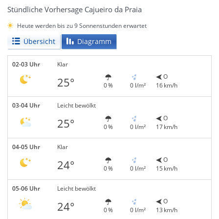
Stündliche Vorhersage Cajueiro da Praia
Heute werden bis zu 9 Sonnenstunden erwartet
Übersicht
Diagramm
02-03 Uhr
Klar
O
25°
0 %
0 l/m²
16 km/h
03-04 Uhr
Leicht bewölkt
O
25°
0 %
0 l/m²
17 km/h
04-05 Uhr
Klar
O
24°
0 %
0 l/m²
15 km/h
05-06 Uhr
Leicht bewölkt
O
24°
0 %
0 l/m²
13 km/h