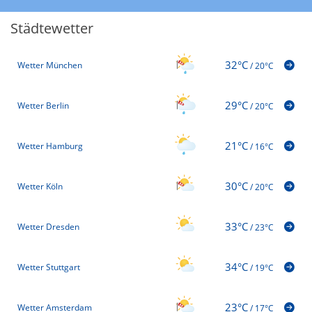
Städtewetter
32°C
Wetter München
/
20°C
29°C
Wetter Berlin
/
20°C
21°C
Wetter Hamburg
/
16°C
30°C
Wetter Köln
/
20°C
33°C
Wetter Dresden
/
23°C
34°C
Wetter Stuttgart
/
19°C
23°C
Wetter Amsterdam
/
17°C