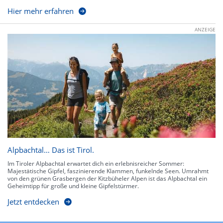
Hier mehr erfahren
ANZEIGE
Alpbachtal… Das ist Tirol.
Im Tiroler Alpbachtal erwartet dich ein erlebnisreicher Sommer:
Majestätische Gipfel, faszinierende Klammen, funkelnde Seen. Umrahmt
von den grünen Grasbergen der Kitzbüheler Alpen ist das Alpbachtal ein
Geheimtipp für große und kleine Gipfelstürmer.
Jetzt entdecken