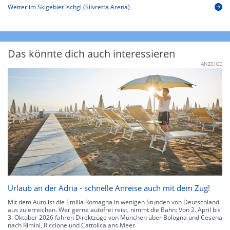
Wetter im Skigebiet Ischgl (Silvretta Arena)
Das könnte dich auch interessieren
ANZEIGE
Urlaub an der Adria - schnelle Anreise auch mit dem Zug!
Mit dem Auto ist die Emilia Romagna in wenigen Stunden von Deutschland
aus zu erreichen. Wer gerne autofrei reist, nimmt die Bahn: Von 2. April bis
3. Oktober 2026 fahren Direktzüge von München über Bologna und Cesena
nach Rimini, Riccione und Cattolica ans Meer.