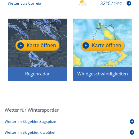
32°C
Wetter Luís Correia
/
24°C
Karte öffnen
Karte öffnen
Regenradar
Windgeschwindigkeiten
Wetter für Wintersportler
Wetter im Skigebiet Zugspitze
Wetter im Skigebiet Kitzbühel