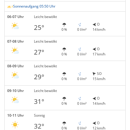
Sonnenaufgang 05:50 Uhr
06-07 Uhr
Leicht bewölkt
O
25°
0 %
0 l/m²
14 km/h
07-08 Uhr
Leicht bewölkt
O
27°
0 %
0 l/m²
17 km/h
08-09 Uhr
Leicht bewölkt
SO
29°
0 %
0 l/m²
15 km/h
09-10 Uhr
Leicht bewölkt
O
31°
0 %
0 l/m²
14 km/h
10-11 Uhr
Sonnig
O
32°
0 %
0 l/m²
12 km/h