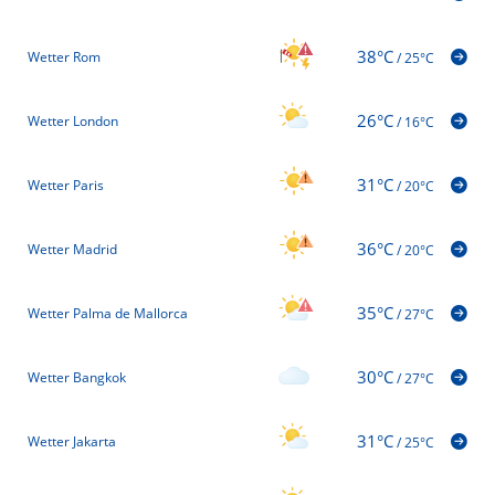
38°C
Wetter Rom
/
25°C
26°C
Wetter London
/
16°C
31°C
Wetter Paris
/
20°C
36°C
Wetter Madrid
/
20°C
35°C
Wetter Palma de Mallorca
/
27°C
30°C
Wetter Bangkok
/
27°C
31°C
Wetter Jakarta
/
25°C