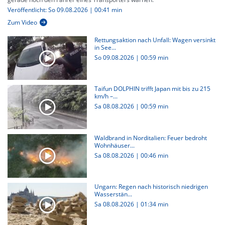
Veröffentlicht: So 09.08.2026 | 00:41 min
Zum Video
Rettungsaktion nach Unfall: Wagen versinkt
in See...
So 09.08.2026
|
00:59 min
Taifun DOLPHIN trifft Japan mit bis zu 215
km/h –...
Sa 08.08.2026
|
00:59 min
Waldbrand in Norditalien: Feuer bedroht
Wohnhäuser...
Sa 08.08.2026
|
00:46 min
Ungarn: Regen nach historisch niedrigen
Wasserstän...
Sa 08.08.2026
|
01:34 min