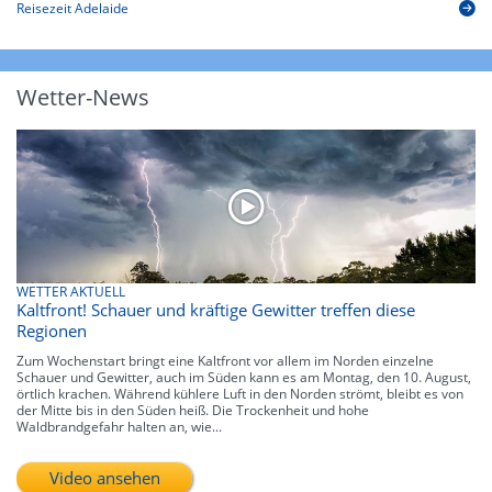
Reisezeit Adelaide
Wetter-News
WETTER AKTUELL
Kaltfront! Schauer und kräftige Gewitter treffen diese
Regionen
Zum Wochenstart bringt eine Kaltfront vor allem im Norden einzelne
Schauer und Gewitter, auch im Süden kann es am Montag, den 10. August,
örtlich krachen. Während kühlere Luft in den Norden strömt, bleibt es von
der Mitte bis in den Süden heiß. Die Trockenheit und hohe
Waldbrandgefahr halten an, wie...
Video ansehen