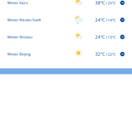
38°C
Wetter Kairo
/
25°C
24°C
Wetter Mexiko-Stadt
/
14°C
24°C
Wetter Moskau
/
13°C
32°C
Wetter Beijing
/
22°C