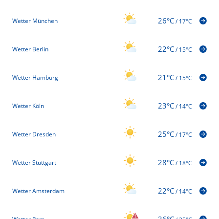
26°C
Wetter München
/
17°C
22°C
Wetter Berlin
/
15°C
21°C
Wetter Hamburg
/
15°C
23°C
Wetter Köln
/
14°C
25°C
Wetter Dresden
/
17°C
28°C
Wetter Stuttgart
/
18°C
22°C
Wetter Amsterdam
/
14°C
36°C