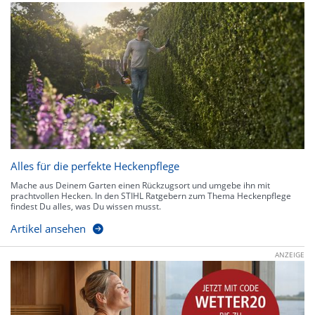
Alles für die perfekte Heckenpflege
Mache aus Deinem Garten einen Rückzugsort und umgebe ihn mit
prachtvollen Hecken. In den STIHL Ratgebern zum Thema Heckenpflege
findest Du alles, was Du wissen musst.
Artikel ansehen
ANZEIGE