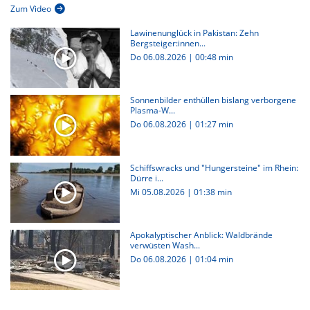
Zum Video
Lawinenunglück in Pakistan: Zehn
Bergsteiger:innen...
Do 06.08.2026
|
00:48 min
Sonnenbilder enthüllen bislang verborgene
Plasma-W...
Do 06.08.2026
|
01:27 min
Schiffswracks und "Hungersteine" im Rhein:
Dürre i...
Mi 05.08.2026
|
01:38 min
Apokalyptischer Anblick: Waldbrände
verwüsten Wash...
Do 06.08.2026
|
01:04 min