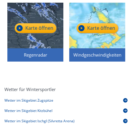
Karte öffnen
Karte öffnen
Regenradar
Windgeschwindigkeiten
Wetter für Wintersportler
Wetter im Skigebiet Zugspitze
Wetter im Skigebiet Kitzbühel
Wetter im Skigebiet Ischgl (Silvretta Arena)