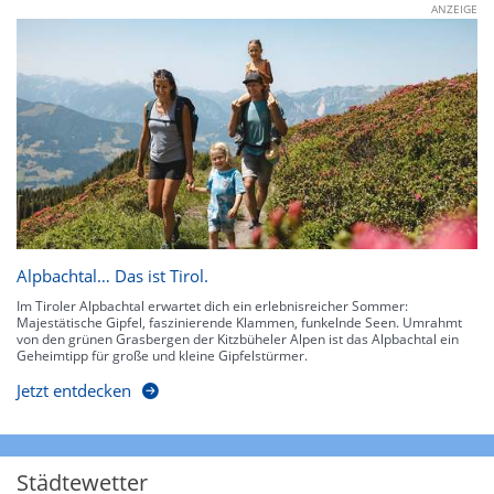
ANZEIGE
Alpbachtal… Das ist Tirol.
Im Tiroler Alpbachtal erwartet dich ein erlebnisreicher Sommer:
Majestätische Gipfel, faszinierende Klammen, funkelnde Seen. Umrahmt
von den grünen Grasbergen der Kitzbüheler Alpen ist das Alpbachtal ein
Geheimtipp für große und kleine Gipfelstürmer.
Jetzt entdecken
Städtewetter