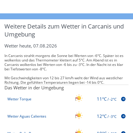
Weitere Details zum Wetter in Carcanis und
Umgebung
Wetter heute, 07.08.2026
In Carcanis strahlt morgens die Sonne bei Werten von -6°C. Später ist es
wolkenlos und das Thermometer klettert auf 5°C. Am Abend ist es in
Carcanis wolkenlos bei Werten von -6 bis zu -3°C. In der Nacht ist es klar
bei Tiefstwerten von -8°C.
Mit Geschwindigkeiten von 12 bis 27 km/h weht der Wind aus westlicher
Richtung. Die gefühlten Temperaturen liegen bei -14 bis 0°C.
Das Wetter in der Umgebung
11°C
Wetter Torque
/
-2°C
12°C
Wetter Aguas Calientes
/
-3°C