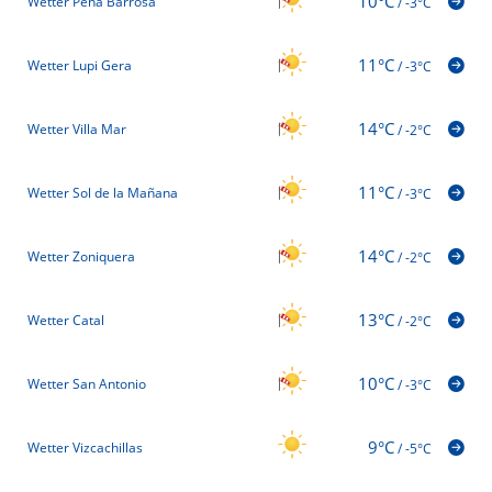
10°C
Wetter Peña Barrosa
/
-3°C
11°C
Wetter Lupi Gera
/
-3°C
14°C
Wetter Villa Mar
/
-2°C
11°C
Wetter Sol de la Mañana
/
-3°C
14°C
Wetter Zoniquera
/
-2°C
13°C
Wetter Catal
/
-2°C
10°C
Wetter San Antonio
/
-3°C
9°C
Wetter Vizcachillas
/
-5°C