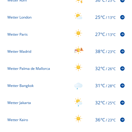
Wetter Rom
/
25°C
25°C
Wetter London
/
13°C
27°C
Wetter Paris
/
13°C
38°C
Wetter Madrid
/
23°C
32°C
Wetter Palma de Mallorca
/
26°C
31°C
Wetter Bangkok
/
28°C
32°C
Wetter Jakarta
/
25°C
36°C
Wetter Kairo
/
23°C