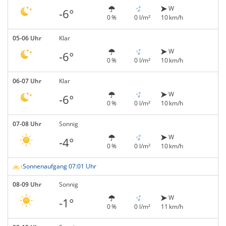
W
-6°
0 %
0 l/m²
10 km/h
05-06 Uhr
Klar
W
-6°
0 %
0 l/m²
10 km/h
06-07 Uhr
Klar
W
-6°
0 %
0 l/m²
10 km/h
07-08 Uhr
Sonnig
W
-4°
0 %
0 l/m²
10 km/h
Sonnenaufgang 07:01 Uhr
08-09 Uhr
Sonnig
W
-1°
0 %
0 l/m²
11 km/h