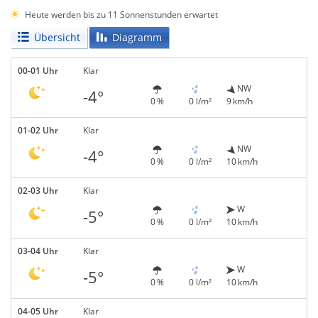
Heute werden bis zu 11 Sonnenstunden erwartet
Übersicht
Diagramm
00-01 Uhr
Klar
NW
-4°
0 %
0 l/m²
9 km/h
01-02 Uhr
Klar
NW
-4°
0 %
0 l/m²
10 km/h
02-03 Uhr
Klar
W
-5°
0 %
0 l/m²
10 km/h
03-04 Uhr
Klar
W
-5°
0 %
0 l/m²
10 km/h
04-05 Uhr
Klar