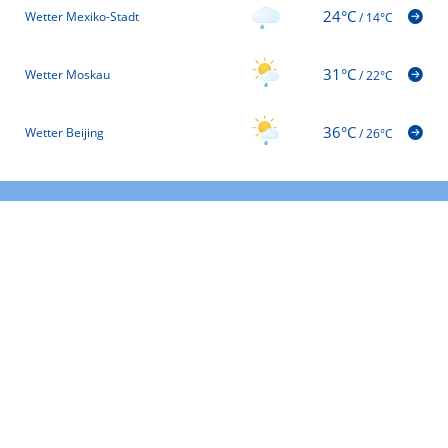
24°C
Wetter Mexiko-Stadt
/
14°C
31°C
Wetter Moskau
/
22°C
36°C
Wetter Beijing
/
26°C