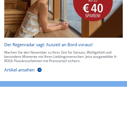
Der Regenradar sagt: Auszeit an Bord voraus!
Machen Sie den November zu Ihrer Zeit für Genuss, Wohlgefühl und
besondere Momente mit Ihren Lieblingsmenschen. Jetzt ausgewählte A-
ROSA Flusskreuzfahrten mit Preisvorteil sichern.
Artikel ansehen