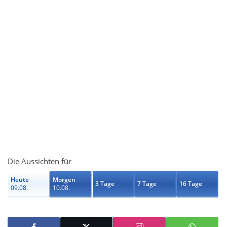
Die Aussichten für
Heute
Morgen
3 Tage
7 Tage
16 Tage
09.08.
10.08.