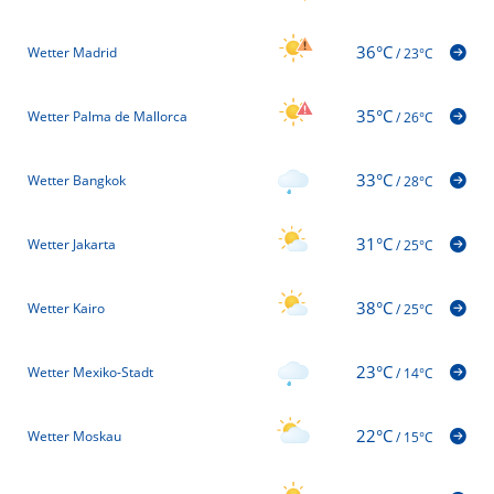
36°C
Wetter Madrid
/
23°C
35°C
Wetter Palma de Mallorca
/
26°C
33°C
Wetter Bangkok
/
28°C
31°C
Wetter Jakarta
/
25°C
38°C
Wetter Kairo
/
25°C
23°C
Wetter Mexiko-Stadt
/
14°C
22°C
Wetter Moskau
/
15°C