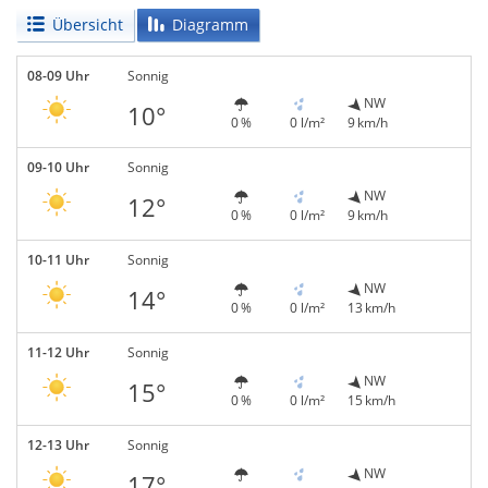
Übersicht
Diagramm
08-09 Uhr
Sonnig
NW
10°
0 %
0 l/m²
9 km/h
09-10 Uhr
Sonnig
NW
12°
0 %
0 l/m²
9 km/h
10-11 Uhr
Sonnig
NW
14°
0 %
0 l/m²
13 km/h
11-12 Uhr
Sonnig
NW
15°
0 %
0 l/m²
15 km/h
12-13 Uhr
Sonnig
NW
17°