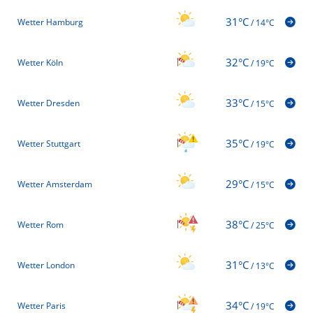
31°C
Wetter Hamburg
/
14°C
32°C
Wetter Köln
/
19°C
33°C
Wetter Dresden
/
15°C
35°C
Wetter Stuttgart
/
19°C
29°C
Wetter Amsterdam
/
15°C
38°C
Wetter Rom
/
25°C
31°C
Wetter London
/
13°C
34°C
Wetter Paris
/
19°C