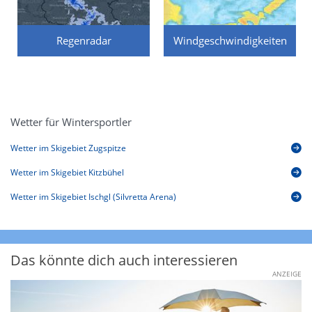
Regenradar
Windgeschwindigkeiten
Wetter für Wintersportler
Wetter im Skigebiet Zugspitze
Wetter im Skigebiet Kitzbühel
Wetter im Skigebiet Ischgl (Silvretta Arena)
Das könnte dich auch interessieren
ANZEIGE