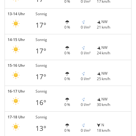
0 %
0 l/m²
17 km/h
13-14 Uhr
Sonnig
NW
17°
0 %
0 l/m²
21 km/h
14-15 Uhr
Sonnig
NW
17°
0 %
0 l/m²
24 km/h
15-16 Uhr
Sonnig
NW
17°
0 %
0 l/m²
25 km/h
16-17 Uhr
Sonnig
NW
16°
0 %
0 l/m²
30 km/h
17-18 Uhr
Sonnig
N
13°
0 %
0 l/m²
18 km/h