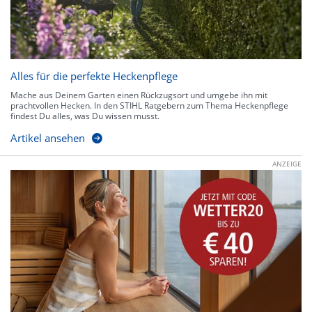
Alles für die perfekte Heckenpflege
Mache aus Deinem Garten einen Rückzugsort und umgebe ihn mit
prachtvollen Hecken. In den STIHL Ratgebern zum Thema Heckenpflege
findest Du alles, was Du wissen musst.
Artikel ansehen
ANZEIGE