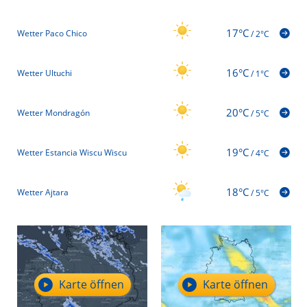
17°C
Wetter Paco Chico
/
2°C
16°C
Wetter Ultuchi
/
1°C
20°C
Wetter Mondragón
/
5°C
19°C
Wetter Estancia Wiscu Wiscu
/
4°C
18°C
Wetter Ajtara
/
5°C
Karte öffnen
Karte öffnen