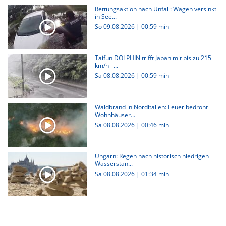
Rettungsaktion nach Unfall: Wagen versinkt
in See...
So 09.08.2026
|
00:59 min
Taifun DOLPHIN trifft Japan mit bis zu 215
km/h –...
Sa 08.08.2026
|
00:59 min
Waldbrand in Norditalien: Feuer bedroht
Wohnhäuser...
Sa 08.08.2026
|
00:46 min
Ungarn: Regen nach historisch niedrigen
Wasserstän...
Sa 08.08.2026
|
01:34 min