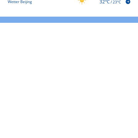
32°C
Wetter Beijing
/
23°C