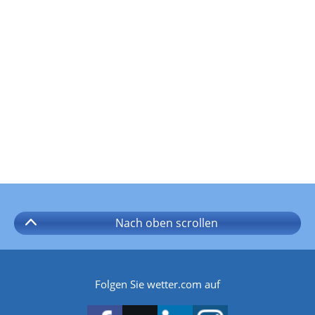
Nach oben
scrollen
Folgen Sie wetter.com auf