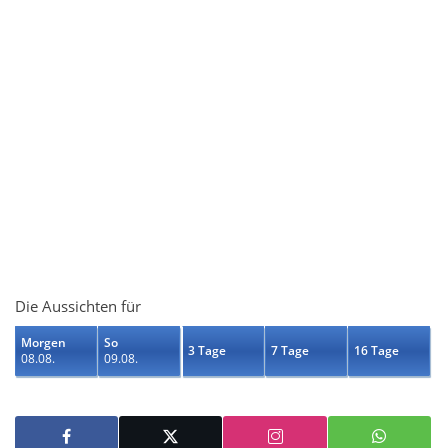
Die Aussichten für
Morgen
So
3 Tage
7 Tage
16 Tage
08.08.
09.08.