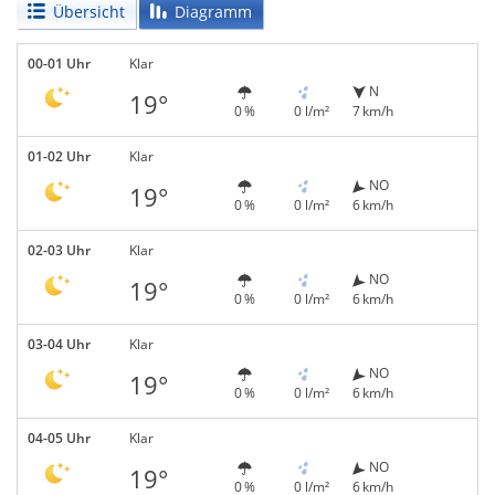
Übersicht
Diagramm
00-01 Uhr
Klar
N
19°
0 %
0 l/m²
7 km/h
01-02 Uhr
Klar
NO
19°
0 %
0 l/m²
6 km/h
02-03 Uhr
Klar
NO
19°
0 %
0 l/m²
6 km/h
03-04 Uhr
Klar
NO
19°
0 %
0 l/m²
6 km/h
04-05 Uhr
Klar
NO
19°
0 %
0 l/m²
6 km/h