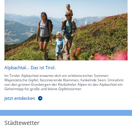
Alpbachtal… Das ist Tirol.
Im Tiroler Alpbachtal erwartet dich ein erlebnisreicher Sommer:
Majestätische Gipfel, faszinierende Klammen, funkelnde Seen. Umrahmt
von den grünen Grasbergen der Kitzbüheler Alpen ist das Alpbachtal ein
Geheimtipp für große und kleine Gipfelstürmer.
Jetzt entdecken
Städtewetter