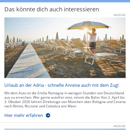
Das könnte dich auch interessieren
ANZEIGE
Urlaub an der Adria - schnelle Anreise auch mit dem Zug!
Mit dem Auto ist die Emilia Romagna in wenigen Stunden von Deutschland
aus zu erreichen. Wer gerne autofrei reist, nimmt die Bahn: Von 2. April bis
3. Oktober 2026 fahren Direktzüge von München über Bologna und Cesena
nach Rimini, Riccione und Cattolica ans Meer.
Hier mehr erfahren
ANZEIGE