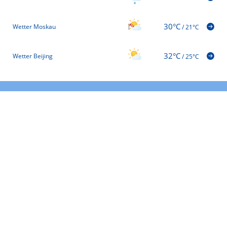
30°C
Wetter Moskau
/
21°C
32°C
Wetter Beijing
/
25°C