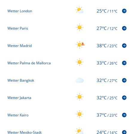
25°C
Wetter London
/
11°C
27°C
Wetter Paris
/
12°C
38°C
Wetter Madrid
/
23°C
33°C
Wetter Palma de Mallorca
/
26°C
32°C
Wetter Bangkok
/
27°C
32°C
Wetter Jakarta
/
25°C
37°C
Wetter Kairo
/
23°C
24°C
Wetter Mexiko-Stadt
/
14°C