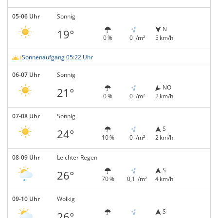
05-06 Uhr
Sonnig
N
19°
0 %
0 l/m²
5 km/h
Sonnenaufgang 05:22 Uhr
06-07 Uhr
Sonnig
NO
21°
0 %
0 l/m²
2 km/h
07-08 Uhr
Sonnig
S
24°
10 %
0 l/m²
2 km/h
08-09 Uhr
Leichter Regen
S
26°
70 %
0,1 l/m²
4 km/h
09-10 Uhr
Wolkig
S
26°