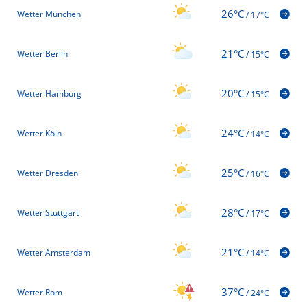
26°C
Wetter München
/
17°C
21°C
Wetter Berlin
/
15°C
20°C
Wetter Hamburg
/
15°C
24°C
Wetter Köln
/
14°C
25°C
Wetter Dresden
/
16°C
28°C
Wetter Stuttgart
/
17°C
21°C
Wetter Amsterdam
/
14°C
37°C
Wetter Rom
/
24°C