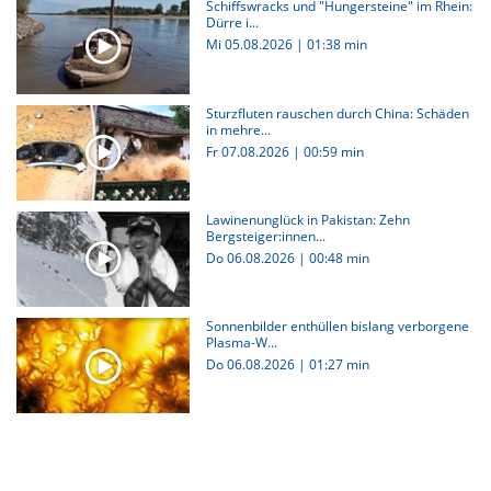
Schiffswracks und "Hungersteine" im Rhein:
Dürre i...
Mi 05.08.2026
|
01:38 min
Sturzfluten rauschen durch China: Schäden
in mehre...
Fr 07.08.2026
|
00:59 min
Lawinenunglück in Pakistan: Zehn
Bergsteiger:innen...
Do 06.08.2026
|
00:48 min
Sonnenbilder enthüllen bislang verborgene
Plasma-W...
Do 06.08.2026
|
01:27 min