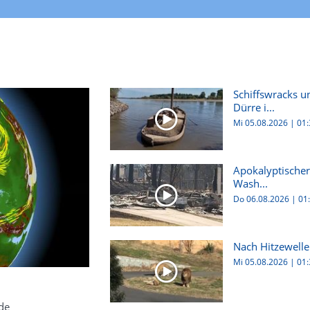
Schiffswracks u
Dürre i...
Mi 05.08.2026
|
01:
Apokalyptischer
Wash...
Do 06.08.2026
|
01
Nach Hitzewelle
Mi 05.08.2026
|
01:
de