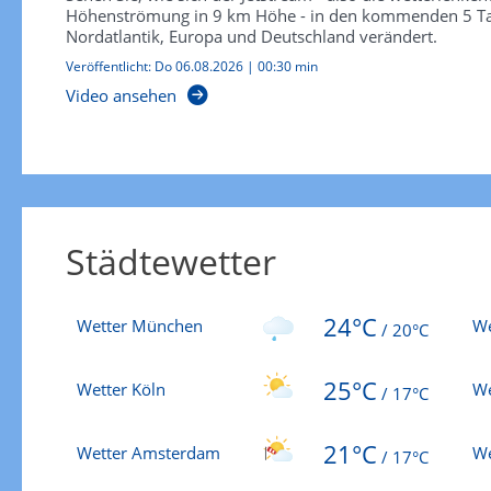
Höhenströmung in 9 km Höhe - in den kommenden 5 T
Nordatlantik, Europa und Deutschland verändert.
Veröffentlicht:
Do 06.08.2026
|
00:30 min
Video ansehen
Städtewetter
24°C
Wetter München
We
/
20°C
25°C
Wetter Köln
We
/
17°C
21°C
Wetter Amsterdam
We
/
17°C