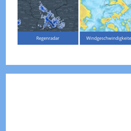
Regenradar
Windgeschwindigkeit