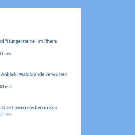
nd "Hungersteine" im Rhein:
38 min
 Anblick: Waldbrände verwüsten
:04 min
: Drei Löwen sterben in Zoo
36 min