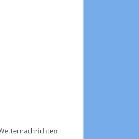
 Wetternachrichten