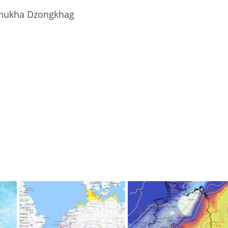
Chhukha Dzongkhag