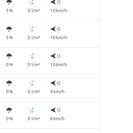
O
5 %
0 l/m²
10 km/h
O
5 %
0 l/m²
10 km/h
O
0 %
0 l/m²
10 km/h
O
0 %
0 l/m²
9 km/h
O
0 %
0 l/m²
8 km/h