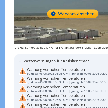
Webcam ansehen
Die HD-Kamera zeigt das Wetter live am Standort Brügge - Zeebrugge -
25 Wetterwarnungen für Kruiskenstraat
Warnung vor hohen Temperaturen
gültig ab 06.08.2026 05:35 Uhr | gültig bis 09.08.2026 00:00
Warnung vor hohen Temperaturen
gültig ab 06.08.2026 05:35 Uhr | gültig bis 10.08.2026 00:00
Warnung vor hohen Temperaturen
gültig ab 06.08.2026 05:35 Uhr | gültig bis 11.08.2026 00:00
Warnung vor hohen Temperaturen
gültig ab 07.08.2026 05:50 Uhr | gültig bis 09.08.2026 00:00
Warnung vor hohen Temperaturen