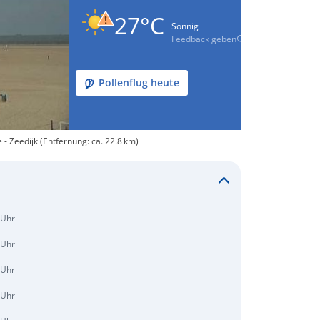
27°C
Sonnig
Feedback geben
Pollenflug heute
 Zeedijk (Entfernung: ca. 22.8 km)
 Uhr
 Uhr
 Uhr
 Uhr