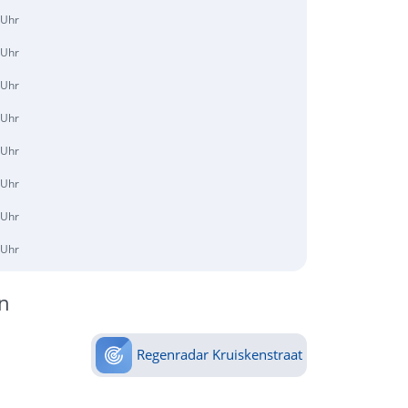
 Uhr
 Uhr
 Uhr
 Uhr
 Uhr
 Uhr
 Uhr
 Uhr
n
Regenradar Kruiskenstraat