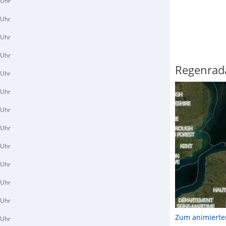
 Uhr
 Uhr
 Uhr
 Uhr
Regenrad
 Uhr
 Uhr
 Uhr
 Uhr
 Uhr
 Uhr
 Uhr
 Uhr
Zum animierte
 Uhr