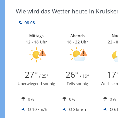
Wie wird das Wetter heute in Kruiske
Sa
08.08.
Mittags
Abends
Na
12 - 18 Uhr
18 - 22 Uhr
22 - 
27°
26°
17
/ 25°
/ 19°
Überwiegend sonnig
Teils sonnig
Wechseln
0 %
0 %
0 %
O
10 km/h
O
8 km/h
O
6