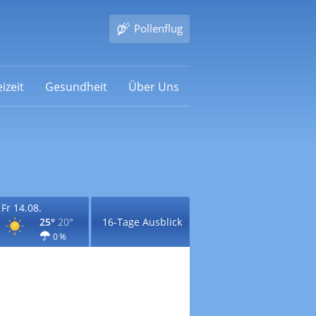
Pollenflug
izeit
Gesundheit
Über Uns
Fr 14.08.
25°
20°
16-Tage Ausblick
0 %