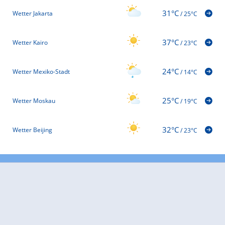
31°C
Wetter Jakarta
/
25°C
37°C
Wetter Kairo
/
23°C
24°C
Wetter Mexiko-Stadt
/
14°C
25°C
Wetter Moskau
/
19°C
32°C
Wetter Beijing
/
23°C