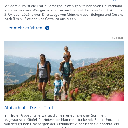
Mit dem Auto ist die Emilia Romagna in wenigen Stunden von Deutschland
aus zu erreichen. Wer gerne autofrei reist, nimmt die Bahn: Von 2. April bis
3. Oktober 2026 fahren Direktzüge von München über Bologna und Cesena
nach Rimini, Riccione und Cattolica ans Meer.
Hier mehr erfahren
ANZEIGE
Alpbachtal… Das ist Tirol.
Im Tiroler Alpbachtal erwartet dich ein erlebnisreicher Sommer:
Majestätische Gipfel, faszinierende Klammen, funkelnde Seen. Umrahmt
von den grünen Grasbergen der Kitzbüheler Alpen ist das Alpbachtal ein