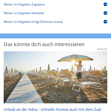
Wetter im Skigebiet Zugspitze
Wetter im Skigebiet Kitzbühel
Wetter im Skigebiet Ischgl (Silvretta Arena)
Das könnte dich auch interessieren
ANZEIGE
Urlaub an der Adria - schnelle Anreise auch mit dem Zug!