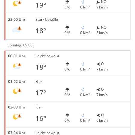
NO
19°
5 %
0 l/m²
9 km/h
23-00 Uhr
Stark bewölkt
NO
18°
0 %
0 l/m²
8 km/h
Sonntag, 09.08.
00-01 Uhr
Leicht bewölkt
O
18°
0 %
0 l/m²
7 km/h
01-02 Uhr
Klar
O
17°
0 %
0 l/m²
7 km/h
02-03 Uhr
Klar
O
16°
0 %
0 l/m²
6 km/h
03-04 Uhr
Leicht bewölkt