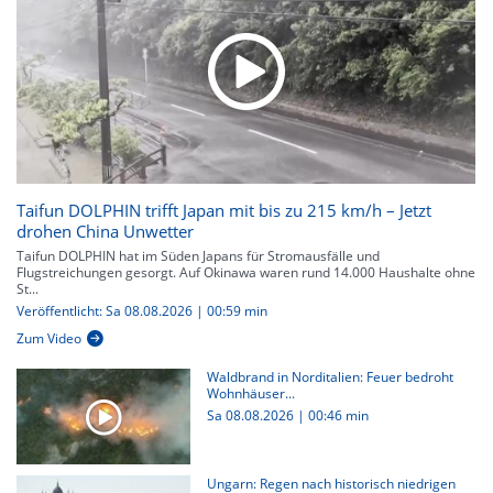
Taifun DOLPHIN trifft Japan mit bis zu 215 km/h – Jetzt
drohen China Unwetter
Taifun DOLPHIN hat im Süden Japans für Stromausfälle und
Flugstreichungen gesorgt. Auf Okinawa waren rund 14.000 Haushalte ohne
St...
Veröffentlicht: Sa 08.08.2026 | 00:59 min
Zum Video
Waldbrand in Norditalien: Feuer bedroht
Wohnhäuser...
Sa 08.08.2026
|
00:46 min
Ungarn: Regen nach historisch niedrigen