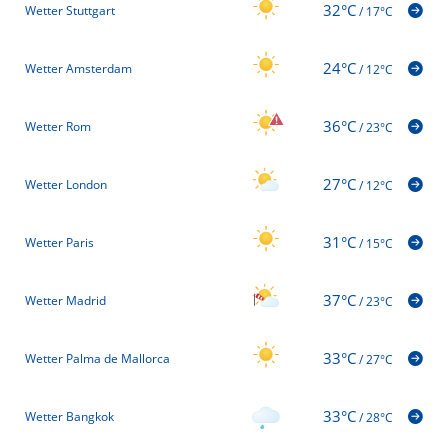
32°C
Wetter Stuttgart
/
17°C
24°C
Wetter Amsterdam
/
12°C
36°C
Wetter Rom
/
23°C
27°C
Wetter London
/
12°C
31°C
Wetter Paris
/
15°C
37°C
Wetter Madrid
/
23°C
33°C
Wetter Palma de Mallorca
/
27°C
33°C
Wetter Bangkok
/
28°C