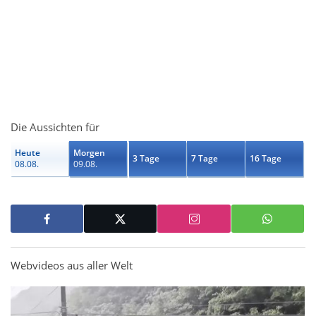
Die Aussichten für
Heute
Morgen
3 Tage
7 Tage
16 Tage
08.08.
09.08.
Webvideos aus aller Welt