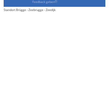
Feedback geben
Standort Brügge - Zeebrugge - Zeedijk