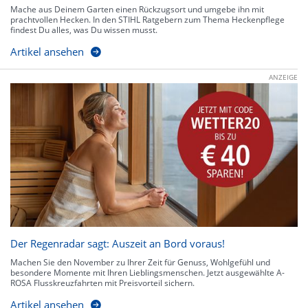
Mache aus Deinem Garten einen Rückzugsort und umgebe ihn mit
prachtvollen Hecken. In den STIHL Ratgebern zum Thema Heckenpflege
findest Du alles, was Du wissen musst.
Artikel ansehen
ANZEIGE
Der Regenradar sagt: Auszeit an Bord voraus!
Machen Sie den November zu Ihrer Zeit für Genuss, Wohlgefühl und
besondere Momente mit Ihren Lieblingsmenschen. Jetzt ausgewählte A-
ROSA Flusskreuzfahrten mit Preisvorteil sichern.
Artikel ansehen