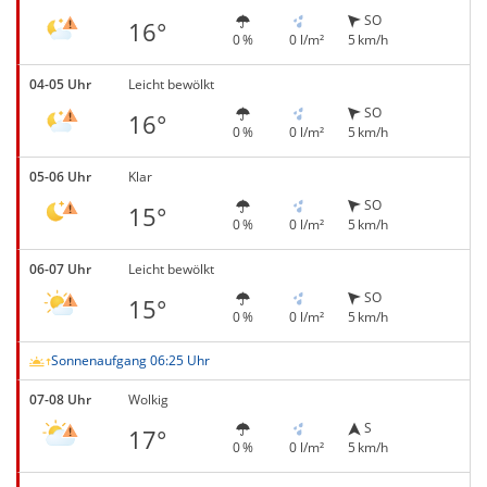
SO
16°
0 %
0 l/m²
5 km/h
04-05 Uhr
Leicht bewölkt
SO
16°
0 %
0 l/m²
5 km/h
05-06 Uhr
Klar
SO
15°
0 %
0 l/m²
5 km/h
06-07 Uhr
Leicht bewölkt
SO
15°
0 %
0 l/m²
5 km/h
Sonnenaufgang 06:25 Uhr
07-08 Uhr
Wolkig
S
17°
0 %
0 l/m²
5 km/h