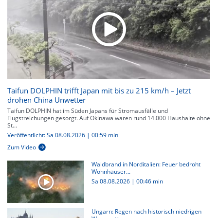
Taifun DOLPHIN trifft Japan mit bis zu 215 km/h – Jetzt
drohen China Unwetter
Taifun DOLPHIN hat im Süden Japans für Stromausfälle und
Flugstreichungen gesorgt. Auf Okinawa waren rund 14.000 Haushalte ohne
St...
Veröffentlicht: Sa 08.08.2026 | 00:59 min
Zum Video
Waldbrand in Norditalien: Feuer bedroht
Wohnhäuser...
Sa 08.08.2026
|
00:46 min
Ungarn: Regen nach historisch niedrigen