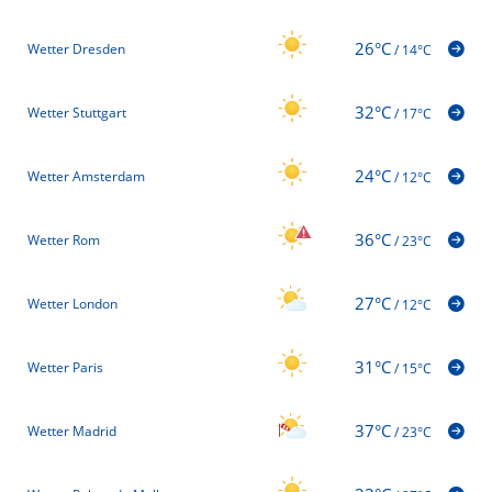
26°C
Wetter Dresden
/
14°C
32°C
Wetter Stuttgart
/
17°C
24°C
Wetter Amsterdam
/
12°C
36°C
Wetter Rom
/
23°C
27°C
Wetter London
/
12°C
31°C
Wetter Paris
/
15°C
37°C
Wetter Madrid
/
23°C