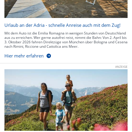
Urlaub an der Adria - schnelle Anreise auch mit dem Zug!
Mit dem Auto ist die Emilia Romagna in wenigen Stunden von Deutschland
aus zu erreichen. Wer gerne autofrei reist, nimmt die Bahn: Von 2. April bis
3. Oktober 2026 fahren Direktzüge von München über Bologna und Cesena
nach Rimini, Riccione und Cattolica ans Meer.
Hier mehr erfahren
ANZEIGE