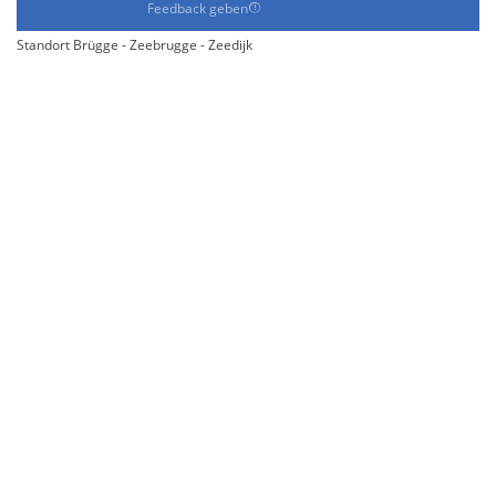
Feedback geben
Standort Brügge - Zeebrugge - Zeedijk