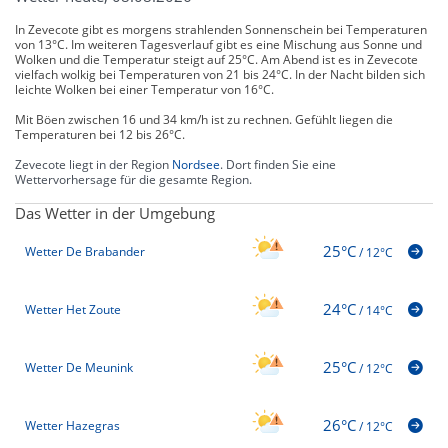
In Zevecote gibt es morgens strahlenden Sonnenschein bei Temperaturen
von 13°C. Im weiteren Tagesverlauf gibt es eine Mischung aus Sonne und
Wolken und die Temperatur steigt auf 25°C. Am Abend ist es in Zevecote
vielfach wolkig bei Temperaturen von 21 bis 24°C. In der Nacht bilden sich
leichte Wolken bei einer Temperatur von 16°C.
Mit Böen zwischen 16 und 34 km/h ist zu rechnen. Gefühlt liegen die
Temperaturen bei 12 bis 26°C.
Zevecote liegt in der Region
Nordsee
. Dort finden Sie eine
Wettervorhersage für die gesamte Region.
Das Wetter in der Umgebung
25°C
Wetter De Brabander
/
12°C
24°C
Wetter Het Zoute
/
14°C
25°C
Wetter De Meunink
/
12°C
26°C
Wetter Hazegras
/
12°C