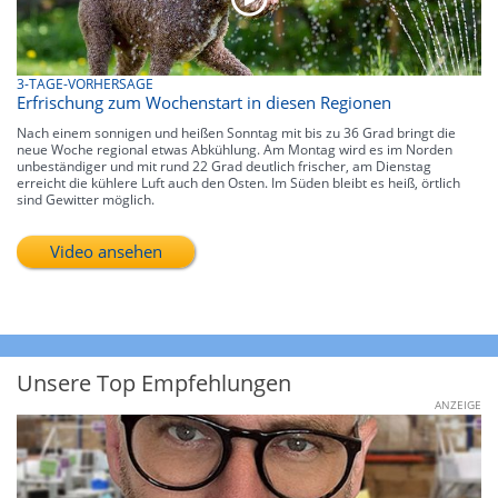
3-TAGE-VORHERSAGE
Erfrischung zum Wochenstart in diesen Regionen
Nach einem sonnigen und heißen Sonntag mit bis zu 36 Grad bringt die
neue Woche regional etwas Abkühlung. Am Montag wird es im Norden
unbeständiger und mit rund 22 Grad deutlich frischer, am Dienstag
erreicht die kühlere Luft auch den Osten. Im Süden bleibt es heiß, örtlich
sind Gewitter möglich.
Video ansehen
Unsere Top Empfehlungen
ANZEIGE