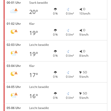
00-01 Uhr
Stark bewölkt
O
20°
0 %
0 l/m²
10 km/h
01-02 Uhr
Klar
O
19°
0 %
0 l/m²
9 km/h
02-03 Uhr
Leicht bewölkt
O
19°
0 %
0 l/m²
8 km/h
03-04 Uhr
Klar
SO
17°
0 %
0 l/m²
9 km/h
04-05 Uhr
Leicht bewölkt
SO
16°
0 %
0 l/m²
9 km/h
05-06 Uhr
Leicht bewölkt