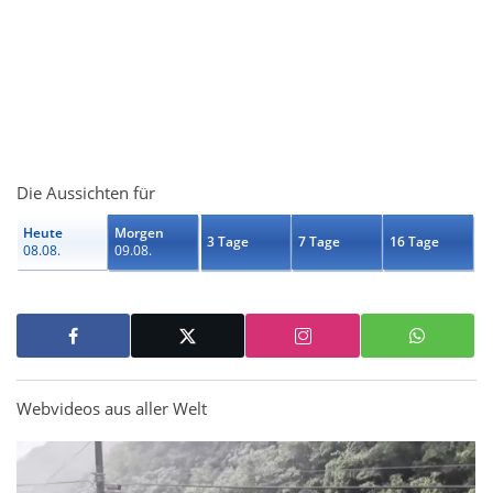
Die Aussichten für
Heute
Morgen
3 Tage
7 Tage
16 Tage
08.08.
09.08.
Webvideos aus aller Welt