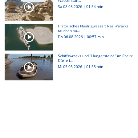
Wasserstän...
Sa 08.08.2026
|
01:34 min
Historisches Niedrigwasser: Nazi-Wracks
tauchen au...
Do 06.08.2026
|
00:57 min
Schiffswracks und "Hungersteine" im Rhein:
Dürre i...
Mi 05.08.2026
|
01:38 min