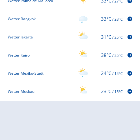
33°C
Wetter Palma de Mallorca
/
27°C
33°C
Wetter Bangkok
/
28°C
31°C
Wetter Jakarta
/
25°C
38°C
Wetter Kairo
/
25°C
24°C
Wetter Mexiko-Stadt
/
14°C
23°C
Wetter Moskau
/
15°C
32°C
Wetter Beijing
/
23°C