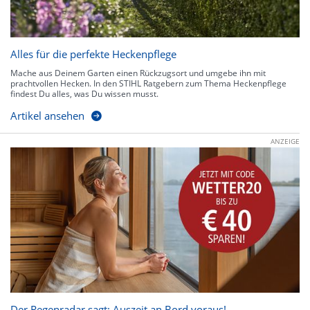
Alles für die perfekte Heckenpflege
Mache aus Deinem Garten einen Rückzugsort und umgebe ihn mit
prachtvollen Hecken. In den STIHL Ratgebern zum Thema Heckenpflege
findest Du alles, was Du wissen musst.
Artikel ansehen
ANZEIGE
Der Regenradar sagt: Auszeit an Bord voraus!