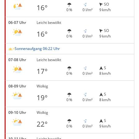
SO
16°
0 %
0 l/m²
9 km/h
06-07 Uhr
Leicht bewölkt
SO
16°
0 %
0 l/m²
9 km/h
Sonnenaufgang 06:22 Uhr
07-08 Uhr
Leicht bewölkt
S
17°
0 %
0 l/m²
8 km/h
08-09 Uhr
Wolkig
S
19°
0 %
0 l/m²
8 km/h
09-10 Uhr
Wolkig
S
22°
0 %
0 l/m²
9 km/h
10-11 Uhr
Leicht bewölkt