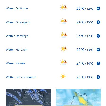
26°C
Wetter De Vrede
/
12°C
24°C
Wetter Groenplein
/
13°C
25°C
Wetter Driewege
/
12°C
25°C
Wetter Het Zwin
/
13°C
24°C
Wetter Knokke
/
14°C
25°C
Wetter Retranchement
/
13°C