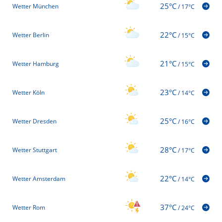
25°C
Wetter München
/
17°C
22°C
Wetter Berlin
/
15°C
21°C
Wetter Hamburg
/
15°C
23°C
Wetter Köln
/
14°C
25°C
Wetter Dresden
/
16°C
28°C
Wetter Stuttgart
/
17°C
22°C
Wetter Amsterdam
/
14°C
37°C
Wetter Rom
/
24°C