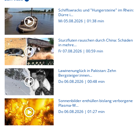
Schiffswracks und "Hungersteine" im Rhein:
Dürre i...
Mi 05.08.2026
|
01:38 min
Sturzfluten rauschen durch China: Schäden
in mehre...
Fr 07.08.2026
|
00:59 min
Lawinenunglück in Pakistan: Zehn
Bergsteiger:innen...
Do 06.08.2026
|
00:48 min
Sonnenbilder enthüllen bislang verborgene
Plasma-W...
Do 06.08.2026
|
01:27 min