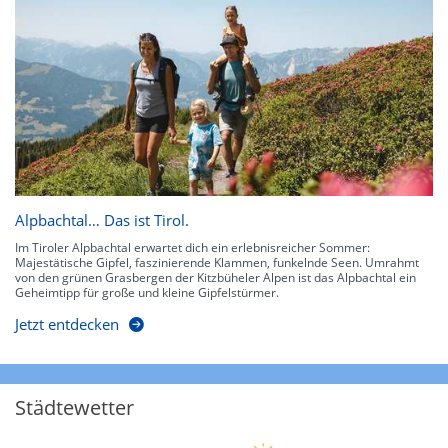
Alpbachtal… Das ist Tirol.
Im Tiroler Alpbachtal erwartet dich ein erlebnisreicher Sommer:
Majestätische Gipfel, faszinierende Klammen, funkelnde Seen. Umrahmt
von den grünen Grasbergen der Kitzbüheler Alpen ist das Alpbachtal ein
Geheimtipp für große und kleine Gipfelstürmer.
Jetzt entdecken
Städtewetter