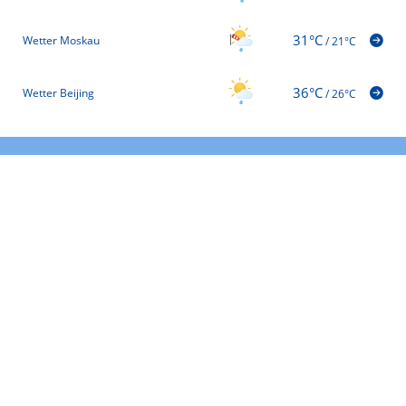
31°C
Wetter Moskau
/
21°C
36°C
Wetter Beijing
/
26°C