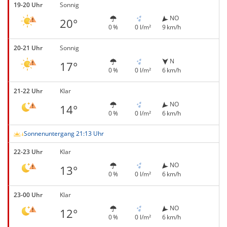
19-20 Uhr
Sonnig
NO
20°
0 %
0 l/m²
9 km/h
20-21 Uhr
Sonnig
N
17°
0 %
0 l/m²
6 km/h
21-22 Uhr
Klar
NO
14°
0 %
0 l/m²
6 km/h
Sonnenuntergang 21:13 Uhr
22-23 Uhr
Klar
NO
13°
0 %
0 l/m²
6 km/h
23-00 Uhr
Klar
NO
12°
0 %
0 l/m²
6 km/h