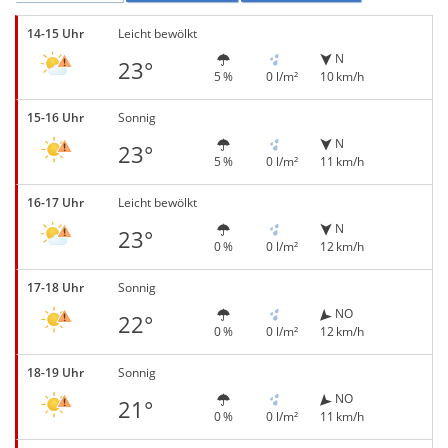
14-15 Uhr
Leicht bewölkt
N
23°
5 %
0 l/m²
10 km/h
15-16 Uhr
Sonnig
N
23°
5 %
0 l/m²
11 km/h
16-17 Uhr
Leicht bewölkt
N
23°
0 %
0 l/m²
12 km/h
17-18 Uhr
Sonnig
NO
22°
0 %
0 l/m²
12 km/h
18-19 Uhr
Sonnig
NO
21°
0 %
0 l/m²
11 km/h