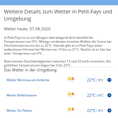
Weitere Details zum Wetter in Petit-Fays und
Umgebung
Wetter heute, 07.08.2026
In Petit-Fays ist es am Morgen überwiegend dicht bewölkt bei
Temperaturen von 9°C. Mittags verdecken einzelne Wolken die Sonne bei
Höchsttemperaturen bis zu 22°C. Abends gibt es in Petit-Fays einen
wolkenlosen Himmel bei Werten von 14 bis zu 21°C. Nachts ist es klar bei
einer Temperatur von 9°C.
Böen können Geschwindigkeiten zwischen 13 und 32 km/h erreichen. Die
gefühlten Temperaturen liegen bei 9 bis 23°C.
Das Wetter in der Umgebung
22°C
Wetter Monceau-en-Ardenne
/
9°C
22°C
Wetter Bellefontaine
/
9°C
22°C
Wetter Six Planes
/
9°C