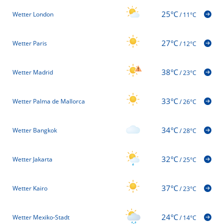
25°C
Wetter London
/
11°C
27°C
Wetter Paris
/
12°C
38°C
Wetter Madrid
/
23°C
33°C
Wetter Palma de Mallorca
/
26°C
34°C
Wetter Bangkok
/
28°C
32°C
Wetter Jakarta
/
25°C
37°C
Wetter Kairo
/
23°C
24°C
Wetter Mexiko-Stadt
/
14°C