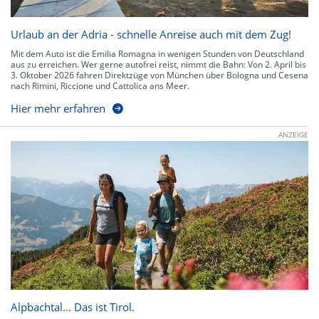
Urlaub an der Adria - schnelle Anreise auch mit dem Zug!
Mit dem Auto ist die Emilia Romagna in wenigen Stunden von Deutschland
aus zu erreichen. Wer gerne autofrei reist, nimmt die Bahn: Von 2. April bis
3. Oktober 2026 fahren Direktzüge von München über Bologna und Cesena
nach Rimini, Riccione und Cattolica ans Meer.
Hier mehr erfahren
ANZEIGE
Alpbachtal… Das ist Tirol.