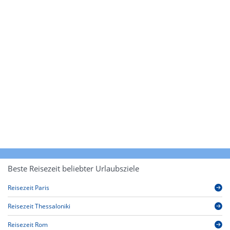
Beste Reisezeit beliebter Urlaubsziele
Reisezeit Paris
Reisezeit Thessaloniki
Reisezeit Rom