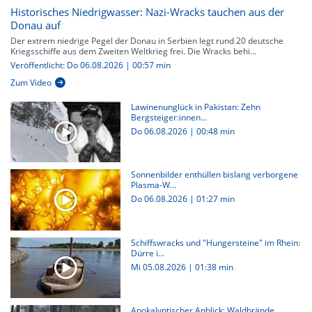
Historisches Niedrigwasser: Nazi-Wracks tauchen aus der
Donau auf
Der extrem niedrige Pegel der Donau in Serbien legt rund 20 deutsche
Kriegsschiffe aus dem Zweiten Weltkrieg frei. Die Wracks behi...
Veröffentlicht: Do 06.08.2026 | 00:57 min
Zum Video
Lawinenunglück in Pakistan: Zehn
Bergsteiger:innen...
Do 06.08.2026
|
00:48 min
Sonnenbilder enthüllen bislang verborgene
Plasma-W...
Do 06.08.2026
|
01:27 min
Schiffswracks und "Hungersteine" im Rhein:
Dürre i...
Mi 05.08.2026
|
01:38 min
Apokalyptischer Anblick: Waldbrände