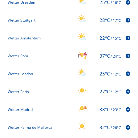
25°C
Wetter Dresden
/
16°C
28°C
Wetter Stuttgart
/
17°C
22°C
Wetter Amsterdam
/
15°C
37°C
Wetter Rom
/
24°C
25°C
Wetter London
/
12°C
27°C
Wetter Paris
/
12°C
38°C
Wetter Madrid
/
23°C
32°C
Wetter Palma de Mallorca
/
26°C