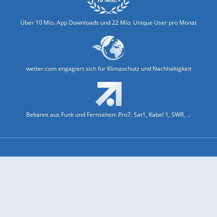
Über 10 Mio. App Downloads und 22 Mio. Unique User pro Monat
wetter.com engagiert sich für Klimaschutz und Nachhaltigkeit
Bekannt aus Funk und Fernsehen: Pro7, Sat1, Kabel 1, SWR, ...
Jobs und Karriere
Datenschutz & Cookies
Einwilligungs-Fenster öffnen