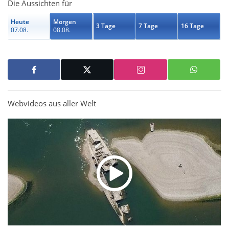
Die Aussichten für
Heute
Morgen
3 Tage
7 Tage
16 Tage
07.08.
08.08.
Webvideos aus aller Welt