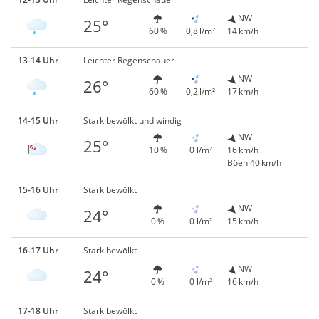
NW
25°
60 %
0,8 l/m²
14 km/h
13-14 Uhr
Leichter Regenschauer
NW
26°
60 %
0,2 l/m²
17 km/h
14-15 Uhr
Stark bewölkt und windig
NW
25°
10 %
0 l/m²
16 km/h
Böen 40 km/h
15-16 Uhr
Stark bewölkt
NW
24°
0 %
0 l/m²
15 km/h
16-17 Uhr
Stark bewölkt
NW
24°
0 %
0 l/m²
16 km/h
17-18 Uhr
Stark bewölkt