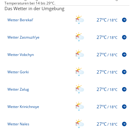
Temperaturen bei 14 bis 29°C.
Das Wetter in der Umgebung
27°C
Wetter Berekal’
/
18°C
27°C
Wetter Zasmuzh’ye
/
18°C
27°C
Wetter Vobchyn
/
18°C
27°C
Wetter Gorki
/
18°C
27°C
Wetter Zalug
/
18°C
27°C
Wetter Krinichnoye
/
18°C
27°C
Wetter Nales
/
18°C