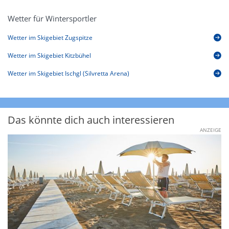
Wetter für Wintersportler
Wetter im Skigebiet Zugspitze
Wetter im Skigebiet Kitzbühel
Wetter im Skigebiet Ischgl (Silvretta Arena)
Das könnte dich auch interessieren
ANZEIGE