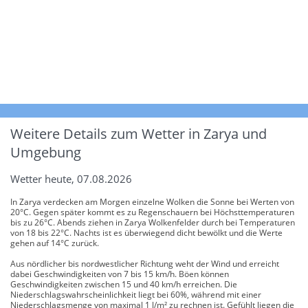
Weitere Details zum Wetter in Zarya und
Umgebung
Wetter heute, 07.08.2026
In Zarya verdecken am Morgen einzelne Wolken die Sonne bei Werten von
20°C. Gegen später kommt es zu Regenschauern bei Höchsttemperaturen
bis zu 26°C. Abends ziehen in Zarya Wolkenfelder durch bei Temperaturen
von 18 bis 22°C. Nachts ist es überwiegend dicht bewölkt und die Werte
gehen auf 14°C zurück.
Aus nördlicher bis nordwestlicher Richtung weht der Wind und erreicht
dabei Geschwindigkeiten von 7 bis 15 km/h. Böen können
Geschwindigkeiten zwischen 15 und 40 km/h erreichen. Die
Niederschlagswahrscheinlichkeit liegt bei 60%, während mit einer
Niederschlagsmenge von maximal 1 l/m² zu rechnen ist. Gefühlt liegen die