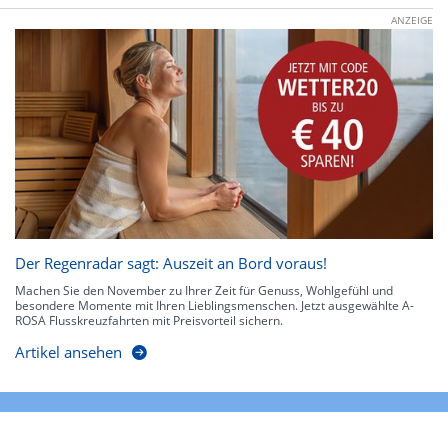
ANZEIGE
Der Regenradar sagt: Auszeit an Bord voraus!
Machen Sie den November zu Ihrer Zeit für Genuss, Wohlgefühl und
besondere Momente mit Ihren Lieblingsmenschen. Jetzt ausgewählte A-
ROSA Flusskreuzfahrten mit Preisvorteil sichern.
Artikel ansehen