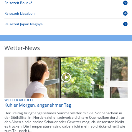
Reisezeit Bouaké
Reisezeit Lissabon
Reisezeit Japan Nagoya
Wetter-News
WETTER AKTUELL
Kühler Morgen, angenehmer Tag
Der Freitag bringt angenehmes Sommerwetter mit viel Sonnenschein in
der Südhälfte. Im Norden ziehen zeitweise dichtere Quellwolken durch, an
den Alpen sind einzelne Schauer oder Gewitter möglich. Ansonsten bleibt
es trocken. Die Temperaturen sind dabei nicht mehr so drückend heiß wie
zum Teil noch i...