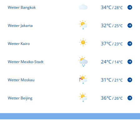
34°C
Wetter Bangkok
/
28°C
32°C
Wetter Jakarta
/
25°C
37°C
Wetter Kairo
/
23°C
24°C
Wetter Mexiko-Stadt
/
14°C
31°C
Wetter Moskau
/
21°C
36°C
Wetter Beijing
/
26°C